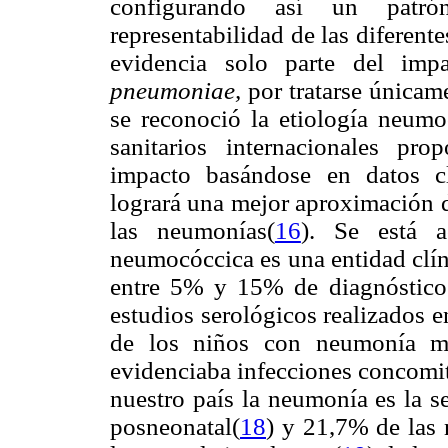
configurando así un patró
representabilidad de las diferente
evidencia solo parte del im
pneumoniae,
por tratarse únicame
se reconoció la etiología neumo
sanitarios internacionales pr
impacto basándose en datos cl
logrará una mejor aproximación d
las neumonías(
16
). Se está a
neumocóccica es una entidad clín
entre 5% y 15% de diagnóstico 
estudios serológicos realizados 
de los niños con neumonía m
evidenciaba infecciones concomita
nuestro país la neumonía es la s
posneonatal(
18
) y 21,7% de las 