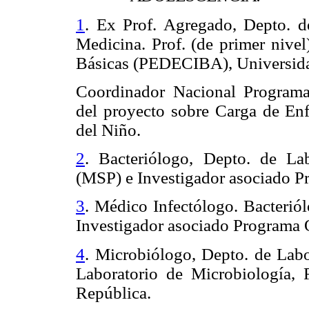
1
. Ex Prof. Agregado, Depto. de
Medicina. Prof. (de primer nivel
Básicas (PEDECIBA), Universida
Coordinador Nacional Programa
del proyecto sobre Carga de En
del Niño.
2
. Bacteriólogo, Depto. de Lab
(MSP) e Investigador asociado
3
. Médico Infectólogo. Bacterió
Investigador asociado Program
4
. Microbiólogo, Depto. de Labo
Laboratorio de Microbiología, 
República.