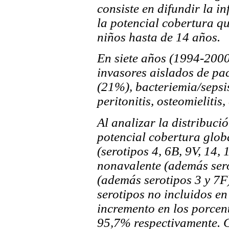
consiste en difundir la i
la potencial cobertura q
niños hasta de 14 años.
En siete años (1994-2000
invasores aislados de pa
(21%), bacteriemia/sepsi
peritonitis, osteomielitis,
Al analizar la distribuci
potencial cobertura glob
(serotipos 4, 6B, 9V, 14,
nonavalente (además sero
(además serotipos 3 y 7F
serotipos no incluidos e
incremento en los porcen
95,7% respectivamente. 