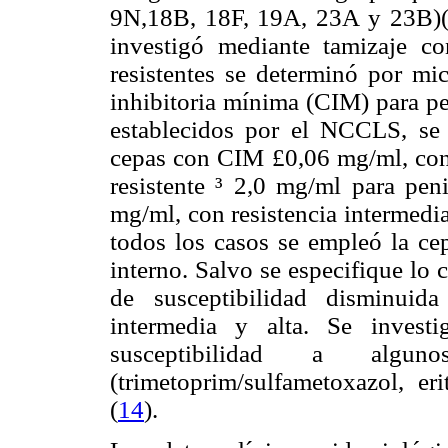
9N,18B, 18F, 19A, 23A y 23B)
investigó mediante tamizaje co
resistentes se determinó por mic
inhibitoria mínima (CIM) para pen
establecidos por el NCCLS, se c
cepas con CIM £0,06 mg/ml, con 
resistente ³ 2,0 mg/ml para peni
mg/ml, con resistencia intermedia
todos los casos se empleó la c
interno. Salvo se especifique lo 
de susceptibilidad disminuida
intermedia y alta. Se invest
susceptibilidad a algu
(trimetoprim/sulfametoxazol, er
(
14
).