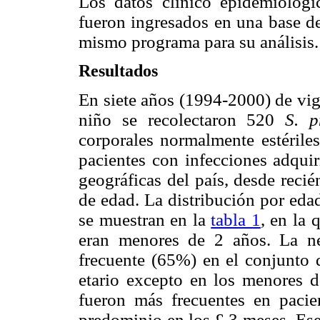
Los datos clínico epidemiológi
fueron ingresados en una base de
mismo programa para su análisis.
Resultados
En siete años (1994-2000) de vig
niño se recolectaron 520
S. 
corporales normalmente estériles
pacientes con infecciones adquir
geográficas del país, desde reci
de edad. La distribución por edad
se muestran en la
tabla 1
, en la
eran menores de 2 años. La ne
frecuente (65%) en el conjunto 
etario excepto en los menores d
fueron más frecuentes en paci
predominio en los £ 3 meses. Ese