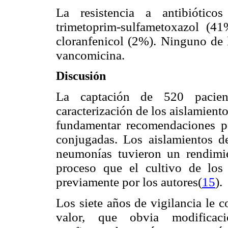
La resistencia a antibiótico
trimetoprim-sulfametoxazol (41
cloranfenicol (2%). Ninguno de l
vancomicina.
Discusión
La captación de 520 pacien
caracterización de los aislamient
fundamentar recomendaciones pa
conjugadas. Los aislamientos d
neumonías tuvieron un rendimie
proceso que el cultivo de los
previamente por los autores(
15
).
Los siete años de vigilancia le c
valor, que obvia modificacio