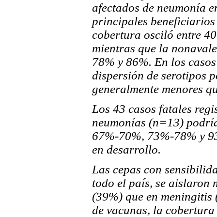
afectados de neumonía en
principales beneficiarios
cobertura osciló entre 4
mientras que la nonavale
78% y 86%. En los casos
dispersión de serotipos 
generalmente menores qu
Los 43 casos fatales regi
neumonías (n=13) podría
67%-70%, 73%-78% y 93
en desarrollo.
Las cepas con sensibilida
todo el país, se aislaro
(39%) que en meningitis 
de vacunas, la cobertura