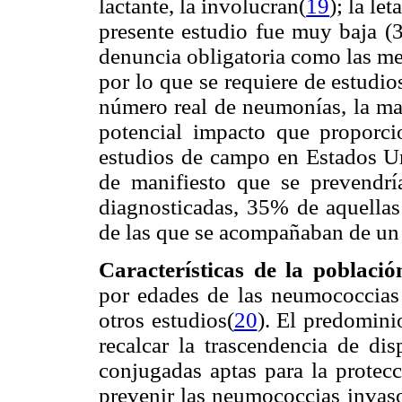
lactante, la involucran(
19
); la l
presente estudio fue muy baja (
denuncia obligatoria como las men
por lo que se requiere de estudio
número real de neumonías, la ma
potencial impacto que proporci
estudios de campo en Estados Un
de manifiesto que se prevendr
diagnosticadas, 35% de aquellas
de las que se acompañaban de un
Características de la poblaci
por edades de las neumococcias 
otros estudios(
20
). El predomini
recalcar la trascendencia de d
conjugadas aptas para la protecc
prevenir las neumococcias invaso