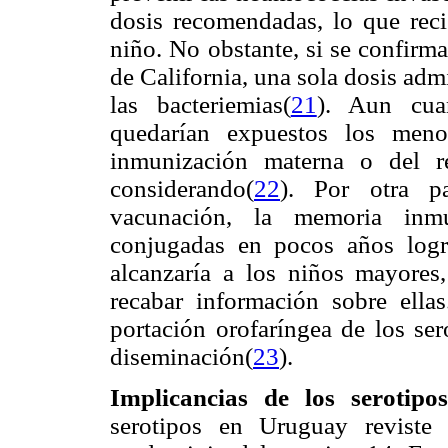
dosis recomendadas, lo que reci
niño. No obstante, si se confirm
de California, una sola dosis adm
las bacteriemias(
21
). Aun cua
quedarían expuestos los meno
inmunización materna o del re
considerando(
22
). Por otra p
vacunación, la memoria inmu
conjugadas en pocos años logr
alcanzaría a los niños mayores,
recabar información sobre ella
portación orofaríngea de los ser
diseminación(
23
).
Implicancias de los serotipos
serotipos en Uruguay reviste c