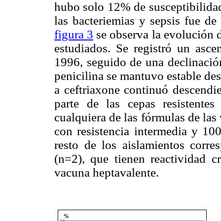
hubo solo 12% de susceptibilidad
las bacteriemias y sepsis fue d
figura 3
se observa la evolución d
estudiados. Se registró un asc
1996, seguido de una declinación 
penicilina se mantuvo estable de
a ceftriaxone continuó descend
parte de las cepas resistente
cualquiera de las fórmulas de las
con resistencia intermedia y 100
resto de los aislamientos corr
(n=2), que tienen reactividad c
vacuna heptavalente.