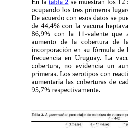
En la
tabla 2
se muestran los 12 s
ocupando los tres primeros lugare
De acuerdo con esos datos se pue
de 44,4% con la vacuna heptava
86,9% con la 11-valente que a
aumento de la cobertura de l
incorporación en su fórmula de l
frecuencia en Uruguay. La vacu
cobertura, no evidencia un a
primeras. Los serotipos con reac
aumentaría las coberturas de c
95,7% respectivamente.