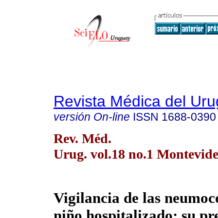
Revista Médica del Ur
versión On-line
ISSN
1688-0390
Rev. Méd.
Urug. vol.18 no.1 Montevid
Vigilancia de las neumoc
niño hospitalizado: su p