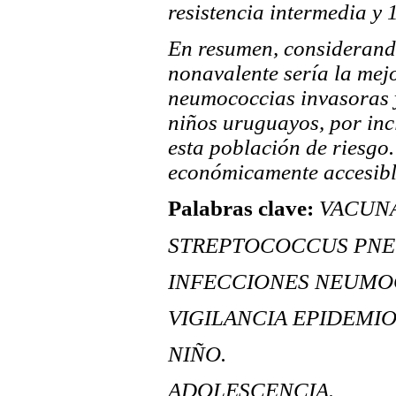
resistencia intermedia y 
En resumen, considerando
nonavalente sería la mej
neumococcias invasoras y
niños uruguayos, por incl
esta población de riesgo.
económicamente accesible
Palabras clave:
VACUNA
STREPTOCOCCUS PNE
INFECCIONES NEUMOCÓC
VIGILANCIA EPIDEMI
NIÑO.
ADOLESCENCIA.