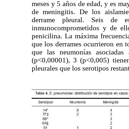
meses y 5 años de edad, y es may
de meningitis. De los aislam
derrame pleural. Seis de es
inmunocomprometidos y de ello
penicilina. La máxima frecuencia
que los derrames ocurrieron en t
que las neumonías asociadas 
(p<0,00001), 3 (p<0,005) tiene
pleurales que los serotipos restan