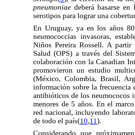
pneumoniae
deberá basarse en l
serotipos para lograr una cobertu
En Uruguay, ya en los años 80 
neumococcias invasoras, establ
Niños Pereira Rossell. A partir
Salud (OPS) a través del Sist
colaboración con la Canadian I
promovieron un estudio multicé
(México, Colombia, Brasil, Arg
información sobre la frecuencia d
antibióticos de los neumococos i
menores de 5 años. En el marco 
red nacional, incluyendo laborat
de todo el país(
10
,
11
).
Considerando que próximament