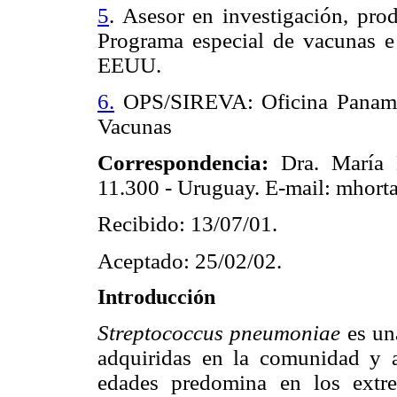
5
. Asesor en investigación, pro
Programa especial de vacunas 
EEUU.
6.
OPS/SIREVA: Oficina Panamer
Vacunas
Correspondencia:
Dra. María 
11.300 - Uruguay. E-mail: mhort
Recibido: 13/07/01.
Aceptado: 25/02/02.
Introducción
Streptococcus pneumoniae
es un
adquiridas en la comunidad y a
edades predomina en los extre