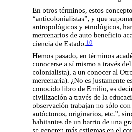
En otros términos, estos concept
“anticolonialistas”, y que supone
antropológicos y etnológicos, h
mercenarios de auto beneficio aca
10
ciencia de Estado.
Hemos pasado, en términos académ
conocerse a sí mismo a través del
colonialista), a un conocer al Otr
mercenaria). ¿No es justamente e
conocido libro de
Emilio
, es deci
civilización a través de la educac
observación trabajan no sólo con
autóctonos, originarios, etc.”, si
habitantes de un barrio de una gr
se generen más estigmas en el co