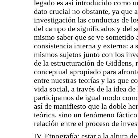
legado es así introducido como un
dato crucial no obstante, ya que a
investigación las conductas de los
del campo de significados y del 
mismo saber que se ve sometido a 
consistencia interna y externa: a 
mismos sujetos junto con los inve
de la estructuración de Giddens,
conceptual apropiado para afronta
entre nuestras teorías y las que c
vida social, a través de la idea d
participamos de igual modo com
así de manifiesto que la doble he
teórica, sino un fenómeno fáctic
relación entre el proceso de inves
IV. Etnografía:
estar a la altura d