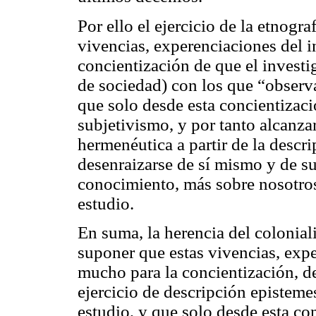
Por ello el ejercicio de la etnogra
vivencias,
experenciaciones
del i
concientización de que el investi
de sociedad) con los que “observa
que solo desde esta concientizac
subjetivismo, y por tanto alcanza
hermenéutica a partir de la descrip
desenraizarse de sí mismo y de su
conocimiento, más sobre nosotro
estudio.
En suma, la herencia del colonial
suponer que estas vivencias,
expe
mucho para la concientización, de
ejercicio de descripción episteme
estudio, y que solo desde esta co