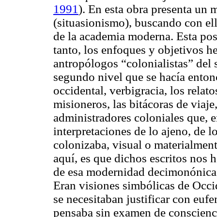
1991
). En esta obra presenta un
(
situasionismo
), buscando con el
de la academia moderna. Esta pos
tanto, los enfoques y objetivos he
antropólogos “colonialistas” del s
segundo nivel que se hacía entonc
occidental, verbigracia, los relato
misioneros, las bitácoras de viaj
administradores coloniales que, 
interpretaciones de lo ajeno, de l
colonizaba, visual o materialment
aquí, es que dichos escritos nos 
de esa modernidad decimonónica, 
Eran visiones simbólicas de Occid
se necesitaban justificar con euf
pensaba sin examen de conscienci