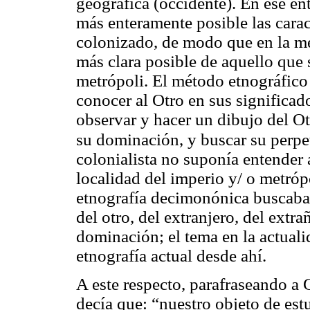
geográfica (occidente). En ese en
más enteramente posible las caract
colonizado, de modo que en la me
más clara posible de aquello que 
metrópoli. El método etnográfico 
conocer al Otro en sus significad
observar y hacer un dibujo del O
su dominación, y buscar su perpe
colonialista no suponía entender 
localidad del imperio y/ o metróp
etnografía decimonónica buscaba d
del otro, del extranjero, del extra
dominación; el tema en la actuali
etnografía actual desde ahí.
A este respecto, parafraseando a 
decía que: “nuestro objeto de est