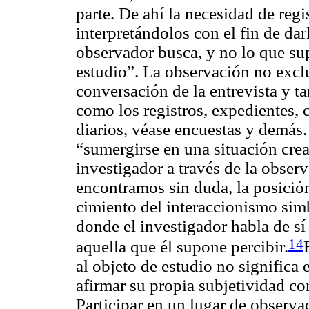
parte. De ahí la necesidad de regi
interpretándolos con el fin de dar
observador busca, y no lo que su
estudio”. La observación no excl
conversación de la entrevista y ta
como los registros, expedientes, c
diarios, véase encuestas y demás.
“sumergirse en una situación cre
investigador a través de la obse
encontramos sin duda, la posició
cimiento del interaccionismo simb
donde el investigador habla de sí
14
aquella que él supone percibir.
al objeto de estudio no significa 
afirmar su propia subjetividad co
Participar en un lugar de observac