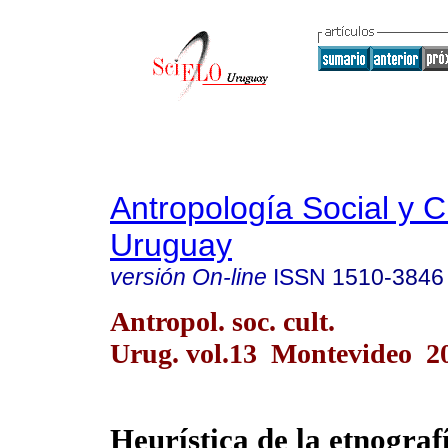
Antropología Social y Cu
Uruguay
versión On-line
ISSN
1510-3846
Antropol. soc. cult.
Urug. vol.13 Montevideo 2
Heurística de la etnografí