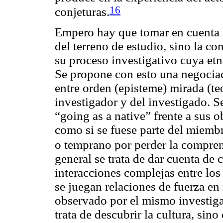
16
conjeturas.
Empero hay que tomar en cuenta q
del terreno de estudio, sino la co
su proceso investigativo cuya
etn
Se propone con esto una negociac
entre orden (episteme) mirada (teo
investigador y del investigado. Se
“
going as a native
” frente a sus 
como si se fuese parte del miemb
o temprano por perder la compren
general se trata de dar cuenta de 
interacciones complejas entre lo
se juegan relaciones de fuerza en
observado por el mismo investiga
trata de descubrir la cultura, si