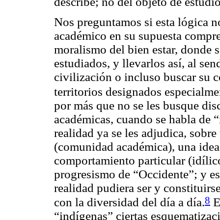
describe;
no del objeto de estudi
Nos preguntamos si esta lógica n
académico en su supuesta compre
moralismo del bien estar, donde 
estudiados, y llevarlos así, al sen
civilización o incluso buscar su 
territorios designados especialmen
por más que
no
se les busque dis
académicas, cuando se habla de “
realidad ya se les adjudica, sobr
(comunidad académica), una idea
comportamiento particular (idílic
progresismo de “Occidente”; y es
realidad pudiera ser y constituirs
8
con la diversidad del día a día.
E
“indígenas” ciertas esquematizac