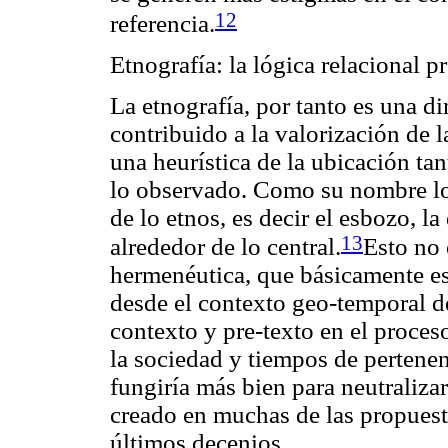
12
referencia.
Etnografía: la lógica relacional p
La etnografía, por tanto es una d
contribuido a la valorización de
l
una heurística de la
ubicación
tan
lo observado. Como su nombre lo
de lo
etnos
, es decir el esbozo, l
13
alrededor de lo central.
Esto no
hermenéutica, que básicamente es 
desde el contexto geo-temporal de
contexto y pre-texto en el proces
la sociedad y tiempos de pertene
fungiría más bien para neutralizar
creado en muchas de las propuest
últimos decenios.