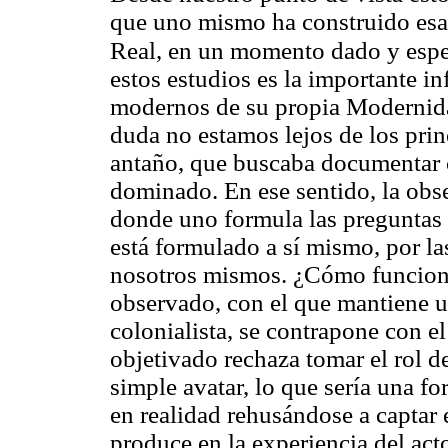
que uno mismo ha construido esa r
Real, en un momento dado y espe
estos estudios es la importante i
modernos de su propia Modernidad
duda no estamos lejos de los prin
antaño, que buscaba documentar c
dominado. En ese sentido, la obse
donde uno formula las preguntas y
está formulado a sí mismo, por l
nosotros mismos. ¿Cómo funciona 
observado, con el que mantiene un
colonialista, se contrapone con el
objetivado rechaza tomar el rol d
simple avatar, lo que sería una f
en realidad rehusándose a captar 
produce en la experiencia del act