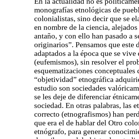
En la actualidad no es políticame
monografías etnológicas de puebl
colonialistas, sino decir que se 
en nombre de la ciencia, alejados 
antaño, y con ello han pasado a s
originarios”. Pensamos que este d
adaptados a la época que se vive 
(eufemismos), sin resolver el pr
esquematizaciones conceptuales q
“objetividad” etnográfica adquiri
estudio son sociedades valóricame
se les deje de diferenciar étnica
sociedad. En otras palabras, las e
correcto (etnografismos) han perd
que era el de hablar del Otro col
etnógrafo, para generar conocimi