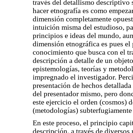
través del detallismo descriptivo
hacer etnografía es como empezar
dimensión completamente opuesta 
intuición misma del estudioso, p
principios e ideas del mundo, aun
dimensión etnográfica es pues el 
conocimiento que busca con el tr
descripción a detalle de un objet
epistemologías, teorías y metodol
impregnado el investigador
. Per
presentación de hechos detallada 
del presentador mismo, pero donde
este ejercicio el orden (
cosmos
) d
(metodologías) subterfugiamente 
En este proceso, el principio capit
descripción, a través de diversos 