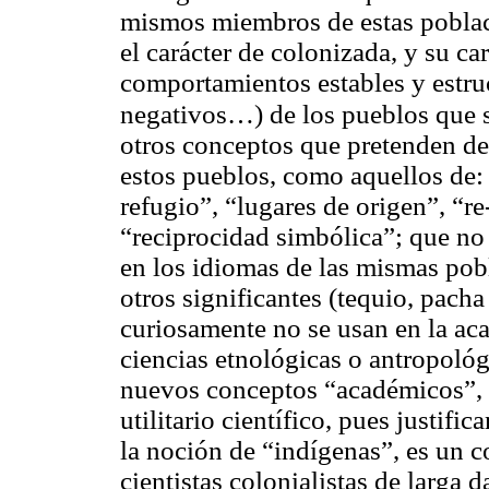
mismos miembros de estas poblacio
el carácter de colonizada, y su ca
comportamientos estables y estruc
negativos…) de los pueblos que 
otros conceptos que pretenden desc
estos pueblos, como aquellos de:
refugio”, “lugares de origen”, “re
“reciprocidad simbólica”; que no
en los idiomas de las mismas pob
otros significantes (tequio, pacha
curiosamente no se usan en la ac
ciencias etnológicas o antropológi
nuevos conceptos “académicos”, 
utilitario científico, pues justifi
la noción de “indígenas”, es un
cientistas colonialistas de larga d