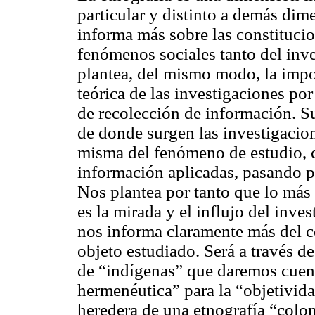
particular y distinto a demás dim
informa más sobre las constitucio
fenómenos sociales tanto del inv
plantea, del mismo modo, la impo
teórica de las investigaciones po
de recolección de información. S
de donde surgen las investigacion
misma del fenómeno de estudio, c
información aplicadas, pasando po
Nos plantea por tanto que lo más 
es la mirada y el influjo del inve
nos informa claramente más del c
objeto estudiado. Será a través d
de “indígenas” que daremos cuenta
hermenéutica” para la “objetividad
heredera de una etnografía “colon