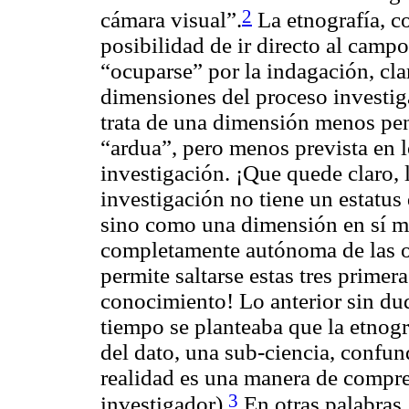
2
cámara visual”.
La etnografía, c
posibilidad de ir directo al campo
“ocuparse” por la indagación, cla
dimensiones del proceso investi
trata de una dimensión menos pe
“ardua”, pero menos prevista en 
investigación. ¡Que quede claro, 
investigación no tiene un estatus
sino como una dimensión en sí mi
completamente autónoma de las o
permite saltarse estas tres primera
conocimiento! Lo anterior sin d
tiempo se planteaba que la etnogr
del dato, una sub-ciencia, confu
realidad es una manera de compre
3
investigador).
En otras palabras,