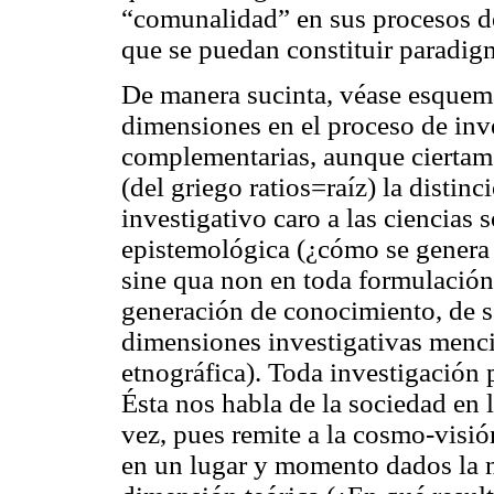
“comunalidad” en sus procesos d
que se puedan constituir paradig
De manera sucinta, véase esquem
dimensiones en el proceso de inv
complementarias, aunque cierta
(del griego
ratios
=raíz) la distin
investigativo caro a las ciencias 
epistemológica
(¿cómo se genera
sine qua non
en toda formulación i
generación de conocimiento, de s
dimensiones investigativas menci
etnográfica). Toda investigación p
Ésta nos habla de la sociedad en 
vez, pues remite a la
cosmo-
visió
en un lugar y momento dados la n