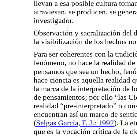
llevan a esa posible cultura toma
atraviesan, se producen, se genera
investigador.
Observación y sacralización del d
la visibilización de los hechos n
Para ser coherentes con la tradic
fenómeno, no hace la realidad de 
pensamos que sea un hecho, fenó
hace ciencia es aquella
realidad
qu
la marca de la interpretación de l
de pensamientos; por ello “
las Ci
realidad “pre-interpretado” o cons
encuentran así un marco de sentid
(
Selgas García, F. J.: 1992
). La e
que es la vocación crítica de la c