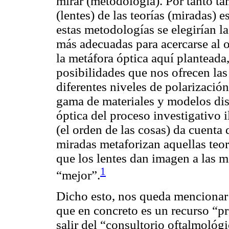
mirar (metodología). Por tanto t
(lentes) de las teorías (miradas) 
estas metodologías se elegirían l
más adecuadas para acercarse al 
la metáfora óptica aquí planteada,
posibilidades que nos ofrecen las 
diferentes niveles de polarización
gama de materiales y modelos dis
óptica del proceso investigativo 
(el
orden
de las cosas) da cuenta 
miradas metaforizan aquellas teo
que los lentes dan imagen a las m
1
“mejor”.
Dicho esto, nos queda mencionar 
que en concreto es un recurso “p
salir del “consultorio oftalmológ