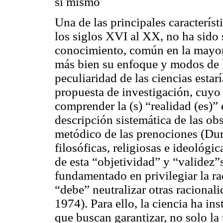
sí mismo
Una de las principales característ
los siglos XVI al XX, no ha sido
conocimiento, común en la mayoría
más bien su enfoque y modos de ll
peculiaridad de las ciencias esta
propuesta de investigación, cuyo 
comprender la (s) “realidad (es)” e
descripción sistemática de las
obs
metódico de las
prenociones
(Dur
filosóficas, religiosas e ideológi
de esta “objetividad” y “validez
fundamentado en privilegiar la rac
“debe” neutralizar otras racionali
1974). Para ello, la ciencia ha in
que buscan garantizar, no solo la