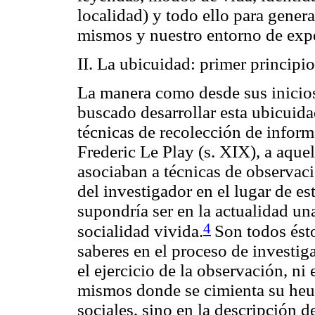
localidad) y todo ello para gener
mismos y nuestro entorno de expe
II. La
ubicuidad
: primer principi
La manera como desde sus inicios 
buscado desarrollar esta
ubicuida
técnicas de recolección de inform
Frederic Le Play (s. XIX), a aquel
asociaban a técnicas de observaci
del investigador en el lugar de es
supondría ser en la actualidad u
4
socialidad vivida.
Son todos ést
saberes en el proceso de investig
el ejercicio de la observación, ni 
mismos donde se cimienta su heurí
sociales,
sino en la descripción de