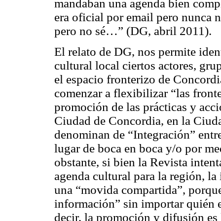
mandaban una agenda bien comple
era oficial por email pero nunca
pero no sé…”
(DG, abril 2011).
El relato de DG, nos permite iden
cultural local ciertos actores, gr
el espacio fronterizo de Concord
comenzar a flexibilizar “las front
promoción de las prácticas y accio
Ciudad de Concordia, en la Ciuda
denominan de “Integración” entre
lugar de boca en boca y/o por me
obstante, si bien la Revista intent
agenda cultural para la región, l
una “
movida compartida”
, porqu
información”
sin importar quién 
decir, la promoción y difusión es 