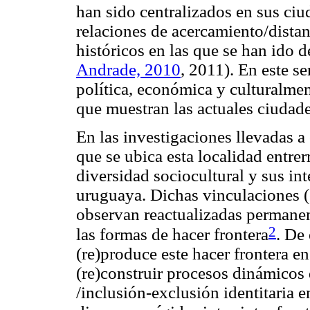
han sido centralizados en sus ciu
relaciones de acercamiento/dist
históricos en las que se han ido 
Andrade, 2010
, 2011). En este s
política, económica y culturalmen
que muestran las actuales ciudades
En las investigaciones llevadas a
que se ubica esta localidad entrerr
diversidad sociocultural y sus int
uruguaya. Dichas vinculaciones (co
observan reactualizadas permanen
2
las formas de
hacer frontera
.
De e
(re)produce este
hacer frontera
en
(re)construir procesos dinámicos 
/inclusión-exclusión identitaria 