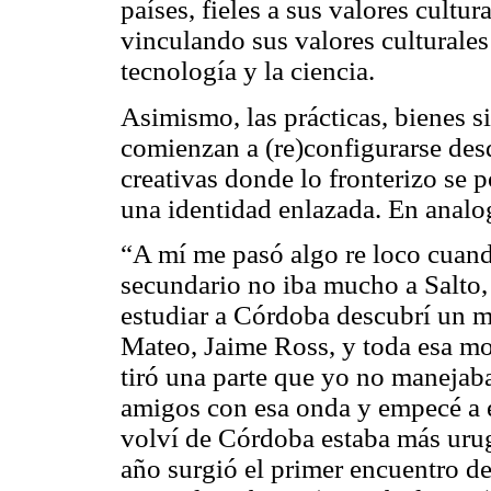
países, fieles a sus valores cultu
vinculando sus valores culturale
tecnología y la ciencia.
Asimismo, las prácticas, bienes s
comienzan a (re)configurarse desd
creativas donde lo fronterizo se p
una identidad enlazada. En analo
“A mí me pasó algo re loco cuand
secundario no iba mucho a Salto,
estudiar a Córdoba descubrí un 
Mateo, Jaime Ross, y toda esa mo
tiró una parte que yo no manejab
amigos con esa onda y empecé a 
volví de Córdoba estaba más urug
año surgió el primer encuentro d