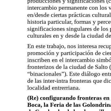
producciones y significaciones (c
intercambio permanente con los
en/desde ciertas prácticas cultura
historia particular, formas y perc
significaciones singulares de los
culturales en y desde la ciudad d
En este trabajo, nos interesa recu
promoción y participación de ciert
inscriben en el intercambio simbó
fronterizos
de la ciudad de Salto
“binacionales”). Este diálogo ent
de las inter-intra fronteras que d
localidad entrerriana.
(Re) configurando fronteras en 
Boca, la Feria de las Golondri