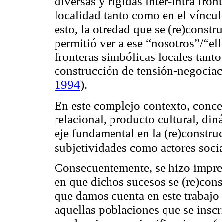
diversas y rígidas inter-intra fron
localidad tanto como en el víncul
esto, la
otredad
que se (re)constru
permitió ver a ese “nosotros”/“el
fronteras simbólicas locales tant
construcción de tensión-negocia
1994
).
En este complejo contexto, conc
relacional, producto cultural, di
eje fundamental en la (re)construc
subjetividades como actores socia
Consecuentemente, se hizo impresc
en que dichos sucesos se (re)cons
que damos cuenta en este trabajo
aquellas poblaciones que se inscr