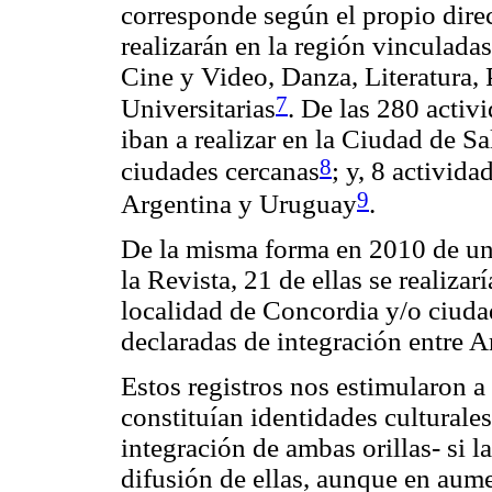
corresponde según el propio direct
realizarán en la región vinculadas
Cine y Video, Danza, Literatura, 
7
Universitarias
. De las
280
activi
iban a realizar en la Ciudad de Sa
8
ciudades cercanas
; y,
8
actividad
9
Argentina y Uruguay
.
De la misma forma en 2010 de un
la Revista,
21
de ellas se realizar
localidad de Concordia y/o ciuda
declaradas de integración entre 
Estos registros nos estimularon a
constituían identidades culturales
integración de ambas orillas- si la
difusión de ellas, aunque en aume