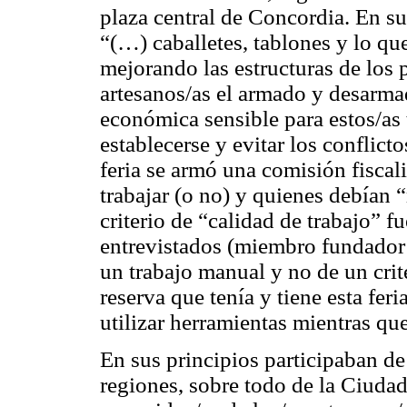
plaza central de Concordia. En s
“(…) caballetes, tablones y lo qu
mejorando las estructuras de los p
artesanos/as el armado y desarm
económica sensible para estos/as 
establecerse y evitar los conflic
feria se armó una comisión fisca
trabajar (o no) y quienes debían “
criterio de “
calidad de trabajo
” f
entrevistados (miembro fundador 
un trabajo manual y no de un crite
reserva que tenía y tiene esta fer
utilizar herramientas mientras que
En sus principios participaban de l
regiones, sobre todo de la Ciudad