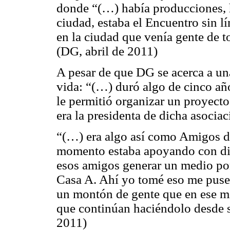
donde “
(…)
había producciones, 
ciudad, estaba el Encuentro sin l
en la ciudad que venía gente de t
(DG, abril de 2011)
A pesar de que DG se acerca a un
vida: “
(…) duró algo de cinco añ
le permitió organizar un proyec
era la presidenta de dicha asociac
“(…)
era algo así como Amigos de
momento estaba apoyando con din
esos amigos generar un medio por 
Casa A. Ahí yo tomé eso me puse
un montón de gente que en ese m
que continúan haciéndolo desde s
2011)