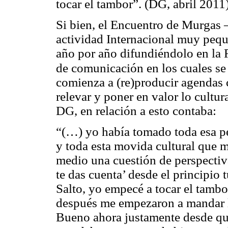
tocar el tambor”.
(DG, abril 2011
Si bien, el Encuentro de Murgas
actividad Internacional muy peq
año por año difundiéndolo en la 
de comunicación en los cuales s
comienza a (re)producir agendas c
relevar y poner en valor lo cultur
DG, en relación a esto contaba:
“
(…) yo había tomado toda esa pe
y toda esta movida cultural que 
medio una cuestión de perspectiv
te das cuenta’ desde el principio 
Salto, yo empecé a tocar el tambo
después me empezaron a mandar l
Bueno ahora justamente desde qu