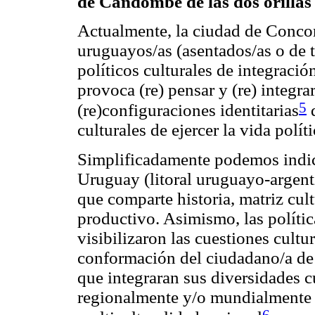
de Candombe de las dos orillas
Actualmente, la ciudad de Concor
uruguayos/as (asentados/as o de 
políticos culturales de integració
provoca (re) pensar y (re) integra
5
(re)configuraciones identitarias
q
culturales de ejercer la vida polít
Simplificadamente podemos indica
Uruguay (litoral uruguayo-argent
que comparte historia, matriz cul
productivo. Asimismo, las polític
visibilizaron las cuestiones cultur
conformación del ciudadano/a de
que integraran sus diversidades c
regionalmente y/o mundialmente 
6