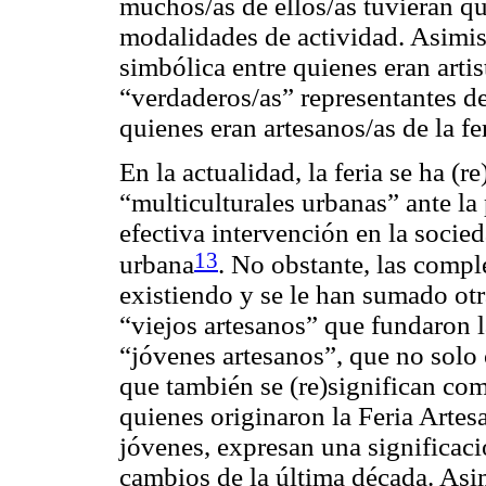
muchos/as de ellos/as tuvieran qu
modalidades de actividad. Asimis
simbólica entre quienes eran artist
“verdaderos/as” representantes de
quienes eran artesanos/as de la fer
En la actualidad, la feria se ha (
“multiculturales urbanas” ante l
efectiva intervención en la socieda
13
urbana
. No obstante, las compl
existiendo y se le han sumado otr
“
viejos artesanos
” que fundaron la
“
jóvenes artesanos
”, que no solo
que también se (re)significan com
quienes originaron la Feria Artes
jóvenes, expresan una significació
cambios de la última década. Asi