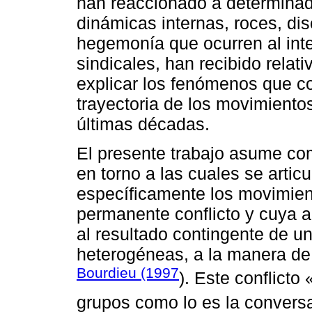
han reaccionado a determinad
dinámicas internas, roces, dis
hegemonía que ocurren al inte
sindicales, han recibido rela
explicar los fenómenos que c
trayectoria de los movimiento
últimas décadas.
El presente trabajo asume co
en torno a las cuales se artic
específicamente los movimien
permanente conflicto y cuya a
al resultado contingente de un
heterogéneas, a la manera de
Bourdieu (1997
). Este conflicto 
grupos como lo es la convers