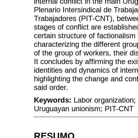
internal conflict in the main Ur
Plenario Intersindical de Traba
Trabajadores (PIT-CNT), betwee
stages of conflict are establish
certain structure of factionalism
characterizing the different gro
of the group of workers, their di
It concludes by affirming the ex
identities and dynamics of intern
highlighting the change and contin
said order.
Keywords:
Labor organization;
Uruguayan unionism; PIT-CNT
RESUMO