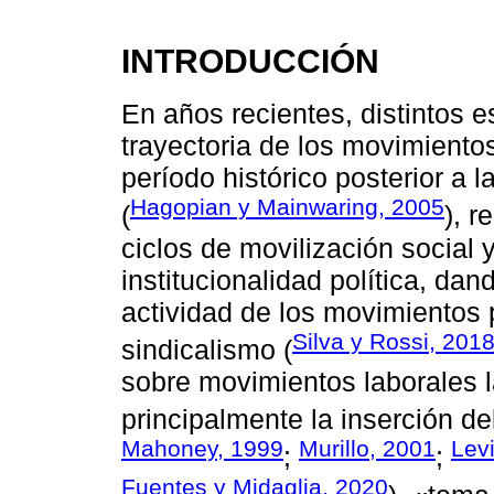
INTRODUCCIÓN
En años recientes, distintos e
trayectoria de los movimiento
período histórico posterior a 
Hagopian y Mainwaring, 2005
(
), r
ciclos de movilización social 
institucionalidad política, da
actividad de los movimientos 
Silva y Rossi, 201
sindicalismo (
sobre movimientos laborales 
principalmente la inserción del
Mahoney, 1999
Murillo, 2001
Lev
;
;
Fuentes y Midaglia, 2020