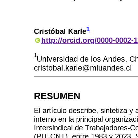
1
Cristóbal Karle
http://orcid.org/0000-0002-
1
Universidad de los Andes, Ch
cristobal.karle@miuandes.cl
RESUMEN
El artículo describe, sintetiza y 
interno en la principal organizac
Intersindical de Trabajadores-
(PIT-CNT), entre 1983 y 2023. S