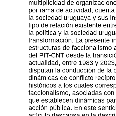
multiplicidad de organizacion
por rama de actividad, cuenta
la sociedad uruguaya y sus ins
tipo de relación existente ent
la política y la sociedad uru
transformación. La presente i
estructuras de faccionalismo 
del PIT-CNT desde la transici
actualidad, entre 1983 y 2023
disputan la conducción de la c
dinámicas de conflicto recípro
históricos a los cuales corre
faccionalismo, asociadas con 
que establecen dinámicas part
acción pública. En este sentid
artículo descansa en la descr