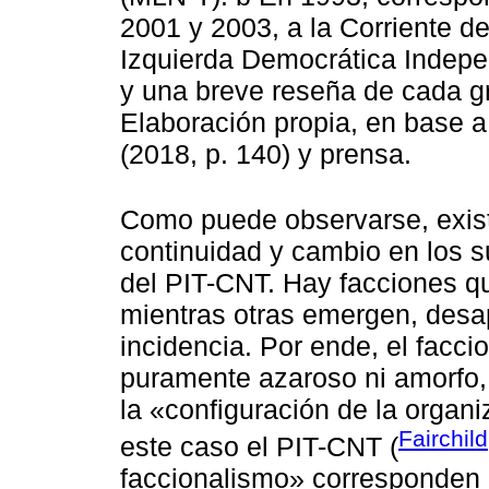
2001 y 2003, a la Corriente d
Izquierda Democrática Indepen
y una breve reseña de cada g
Elaboración propia, en base 
(2018, p. 140) y prensa.
Como puede observarse, exist
continuidad y cambio en los s
del PIT-CNT. Hay facciones q
mientras otras emergen, des
incidencia. Por ende, el facc
puramente azaroso ni amorfo,
la «configuración de la organi
Fairchil
este caso el PIT-CNT (
faccionalismo» corresponden a