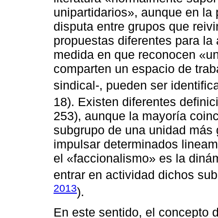
unipartidarios», aunque en la
disputa entre grupos que reivi
propuestas diferentes para la 
medida en que reconocen «un
comparten un espacio de traba
sindical-, pueden ser identifi
18). Existen diferentes defini
253), aunque la mayoría coinc
subgrupo de una unidad más g
impulsar determinados lineami
el «faccionalismo» es la din
entrar en actividad dichos su
2013
).
En este sentido, el concepto 