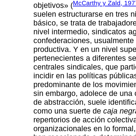
McCarthy y Zald, 197
objetivos» (
suelen estructurarse en tres 
básico, se trata de trabajado
nivel intermedio, sindicatos 
confederaciones, usualmente 
productiva. Y en un nivel sup
pertenecientes a diferentes s
centrales sindicales, que part
incidir en las políticas públic
predominante de los movimien
sin embargo, adolece de una 
de abstracción, suele identifi
como una suerte de
caja negr
repertorios de acción colectiv
organizacionales en lo formal,