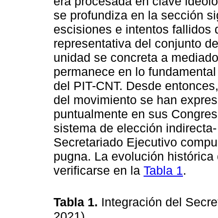
era procesada en clave ideológ
se profundiza en la sección s
escisiones e intentos fallidos
representativa del conjunto d
unidad se concreta a mediado
permanece en lo fundamental h
del PIT-CNT. Desde entonces, 
del movimiento se han expres
puntualmente en sus Congreso
sistema de elección indirecta-
Secretariado Ejecutivo compue
pugna. La evolución históric
verificarse en la
Tabla 1
.
Tabla 1.
Integración del Secre
2021)