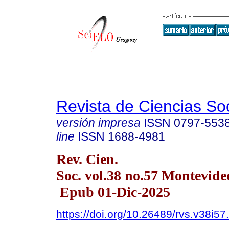
Revista de Ciencias So
versión impresa
ISSN
0797-553
line
ISSN
1688-4981
Rev. Cien.
Soc. vol.38 no.57 Montevid
Epub 01-Dic-2025
https://doi.org/10.26489/rvs.v38i57