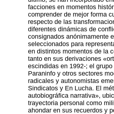
facciones en momentos históri
comprender de mejor forma cu
respecto de las transformacio
diferentes dinámicas de confl
consignados anónimamente en
seleccionados para representa
en distintos momentos de la c
tanto en sus derivaciones «o
escindidas en 1992-; el grupo 
Paraninfo y otros sectores mo
radicales y autonomistas eme
Sindicatos y En Lucha. El méto
autobiográfica narrativa», ubi
trayectoria personal como mil
ahondar en sus recuerdos y p