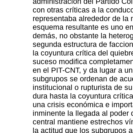
administración del Partido Co
con otras críticas a la condu
representaba alrededor de la mi
esquema resultante es uno en 
demás, no obstante la heterog
segunda estructura de faccion
la coyuntura crítica del quieb
suceso modifica completamente
en el PIT-CNT, y da lugar a un
subgrupos se ordenan de acue
institucional o rupturista de 
dura hasta la coyuntura críti
una crisis económica e import
inminente la llegada al poder 
central mantiene estrechos vín
la actitud que los subgrupos 