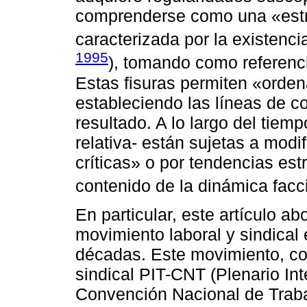
comprenderse como una «estr
caracterizada por la existenci
1995
), tomando como referenc
Estas fisuras permiten «ordena
estableciendo las líneas de c
resultado. A lo largo del tiem
relativa- están sujetas a modi
críticas» o por tendencias est
contenido de la dinámica facci
En particular, este artículo a
movimiento laboral y sindical 
décadas. Este movimiento, con
sindical PIT-CNT (Plenario Int
Convención Nacional de Traba