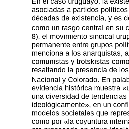
En el caso uruguayo, la existe
asociadas a partidos políticos
décadas de existencia, y es de
como un rasgo central en su
8), el movimiento sindical uru
permanente entre grupos polít
menciona a los anarquistas, an
comunistas y trotskistas com
resaltando la presencia de lo
Nacional y Colorado. En pala
evidencia histórica muestra «
una diversidad de tendencias
ideológicamente», en un confl
modelos societales que repre
como por «la coyuntura interna