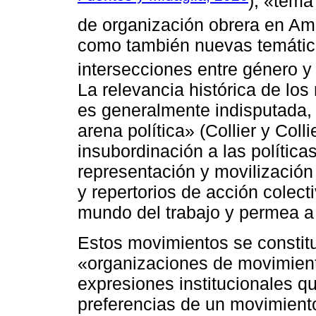
), «tema
de organización obrera en Amé
como también nuevas temátic
intersecciones entre género y 
La relevancia histórica de los
es generalmente indisputada,
arena política» (Collier y Colli
insubordinación a las política
representación y movilización
y repertorios de acción colect
mundo del trabajo y permea a
Estos movimientos se constit
«organizaciones de movimient
expresiones institucionales qu
preferencias de un movimient