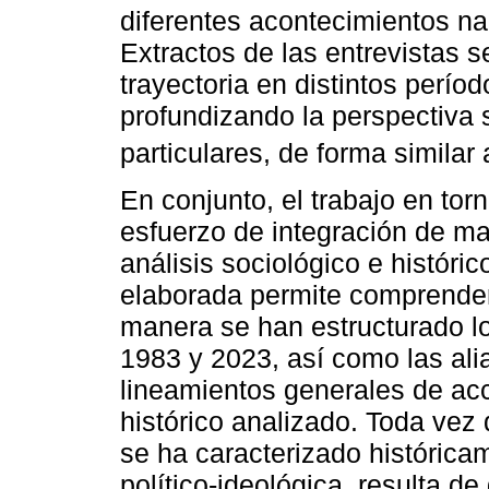
diferentes acontecimientos na
Extractos de las entrevistas s
trayectoria en distintos perí
profundizando la perspectiva 
particulares, de forma similar
En conjunto, el trabajo en tor
esfuerzo de integración de ma
análisis sociológico e históri
elaborada permite comprender
manera se han estructurado lo
1983 y 2023, así como las ali
lineamientos generales de ac
histórico analizado. Toda vez
se ha caracterizado históricam
político-ideológica, resulta d