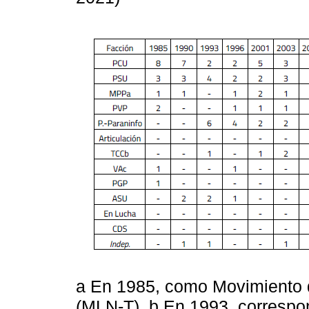
a En 1985, como Movimiento 
(MLN-T). b En 1993, correspo