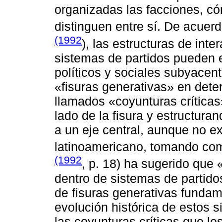
organizadas las facciones, có
distinguen entre sí. De acuer
(1992
), las estructuras de inte
sistemas de partidos pueden ex
políticos y sociales subyacen
«fisuras generativas» en dete
llamados «coyunturas crítica
lado de la fisura y estructuran
a un eje central, aunque no ex
latinoamericano, tomando com
(1992
, p. 18) ha sugerido que 
dentro de sistemas de partido
de fisuras generativas fundam
evolución histórica de estos s
las coyunturas críticas que l