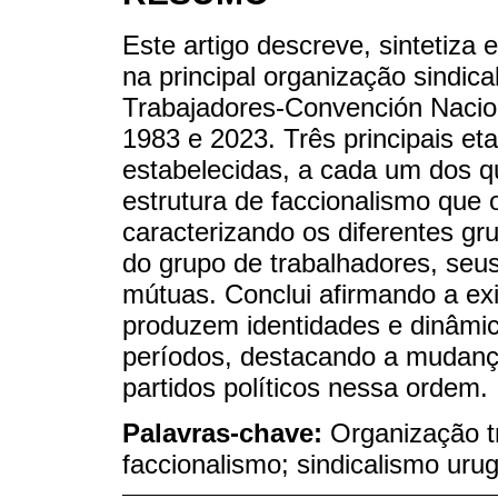
Este artigo descreve, sintetiza e
na principal organização sindical
Trabajadores-Convención Nacion
1983 e 2023. Três principais eta
estabelecidas, a cada um dos 
estrutura de faccionalismo que 
caracterizando os diferentes g
do grupo de trabalhadores, seus
mútuas. Conclui afirmando a exi
produzem identidades e dinâmic
períodos, destacando a mudança
partidos políticos nessa ordem.
Palavras-chave:
Organização t
faccionalismo; sindicalismo ur