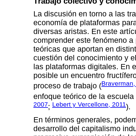
Trabajo colectivo y conocim
La discusión en torno a las t
economía de plataformas para 
diversas aristas. En este art
comprender este fenómeno a pa
teóricas que aportan en distin
cuestión del conocimiento y e
las plataformas digitales. En
posible un encuentro fructífero
Braverman,
proceso de trabajo (
enfoque teórico de la escuela 
2007
Lebert y Vercellone, 2011
;
).
En términos generales, podem
desarrollo del capitalismo ind