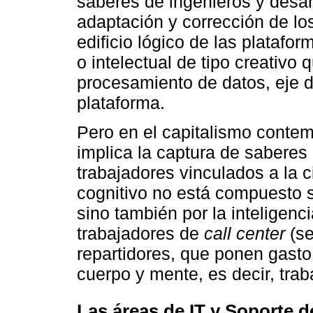
saberes de ingenieros y desar
adaptación y corrección de los
edificio lógico de las platafor
o intelectual de tipo creativo 
procesamiento de datos, eje de
plataforma.
Pero en el capitalismo contem
implica la captura de saberes
trabajadores vinculados a la ci
cognitivo no está compuesto so
sino también por la inteligenci
trabajadores de
call center
(se
repartidores, que ponen gasto
cuerpo y mente, es decir, traba
Las áreas de IT y Soporte 