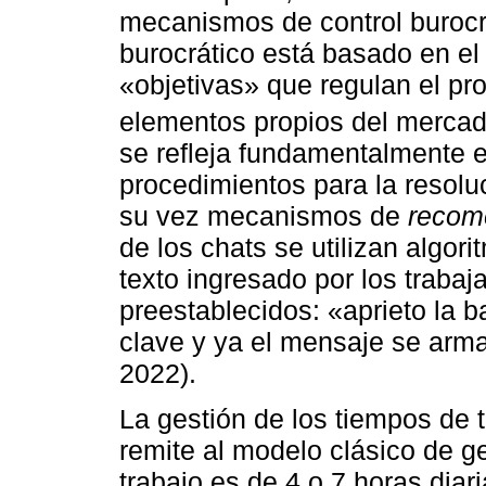
mecanismos de control burocrát
burocrático está basado en e
«objetivas» que regulan el pr
elementos propios del mercado
se refleja fundamentalmente e
procedimientos para la resoluc
su vez mecanismos de
recom
de los chats se utilizan algor
texto ingresado por los traba
preestablecidos: «aprieto la b
clave y ya el mensaje se arma 
2022).
La gestión de los tiempos de 
remite al modelo clásico de ge
trabajo es de 4 o 7 horas diar