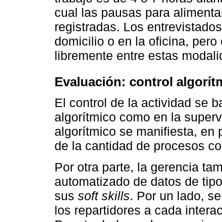
cual las pausas para alimenta
registradas. Los entrevistados
domicilio o en la oficina, pero 
libremente entre estas modali
Evaluación: control algorít
El control de la actividad se
algorítmico como en la supervi
algorítmico se manifiesta, en 
de la cantidad de procesos c
Por otra parte, la gerencia ta
automatizado de datos de tipo 
sus
soft skills
. Por un lado, se
los repartidores a cada intera