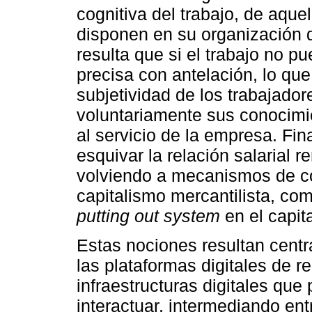
cognitiva del trabajo, de aque
disponen en su organización 
resulta que si el trabajo no p
precisa con antelación, lo que
subjetividad de los trabajador
voluntariamente sus conocimie
al servicio de la empresa. Fin
esquivar la relación salarial r
volviendo a mecanismos de con
capitalismo mercantilista, co
putting out system
en el capit
Estas nociones resultan centra
las plataformas digitales de r
infraestructuras digitales qu
interactuar, intermediando en