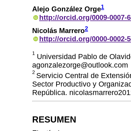
1
Alejo González Orge
http://orcid.org/0009-0007-
2
Nicolás Marrero
http://orcid.org/0000-0002-
1
Universidad Pablo de Olavide
agonzalezorge@outlook.com
2
Servicio Central de Extensió
Sector Productivo y Organizac
República. nicolasmarrero2
RESUMEN