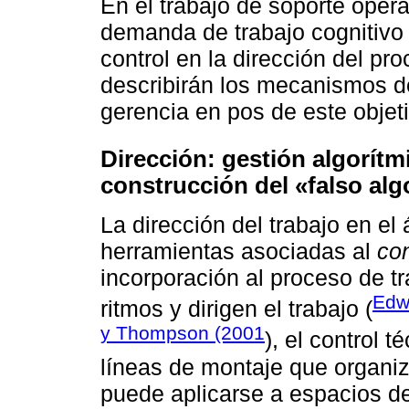
En el trabajo de soporte operat
demanda de trabajo cognitivo
control en la dirección del pr
describirán los mecanismos de
gerencia en pos de este objet
Dirección: gestión algorítmi
construcción del «falso al
La dirección del trabajo en el
herramientas asociadas al
con
incorporación al proceso de t
Edw
ritmos y dirigen el trabajo (
y Thompson (2001
), el control 
líneas de montaje que organiza
puede aplicarse a espacios d