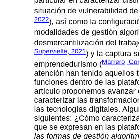
particular en caracterizar dist
situación de vulnerabilidad de 
2022
), así como la configuraci
modalidades de gestión algorí
desmercantilización del trabaj
Supervielle, 2021
) y la captura s
Marrero, Go
emprendedurismo (
atención han tenido aquellos
funciones dentro de las plataf
artículo proponemos avanzar 
caracterizar las transformaci
las tecnologías digitales. Al
siguientes: ¿Cómo caracteriza
que se expresan en las plat
las formas de gestión algorítm