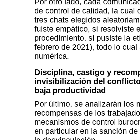
Por otro lado, cada comunica
de control de calidad, la cua
tres chats elegidos aleatoriam
fuiste empático, si resolviste 
procedimiento, si pusiste la et
febrero de 2021), todo lo cual
numérica.
Disciplina, castigo y recom
invisibilización del conflic
baja productividad
Por último, se analizarán los
recompensas de los trabajador
mecanismos de control burocrá
en particular en la sanción d
la desvinculación.