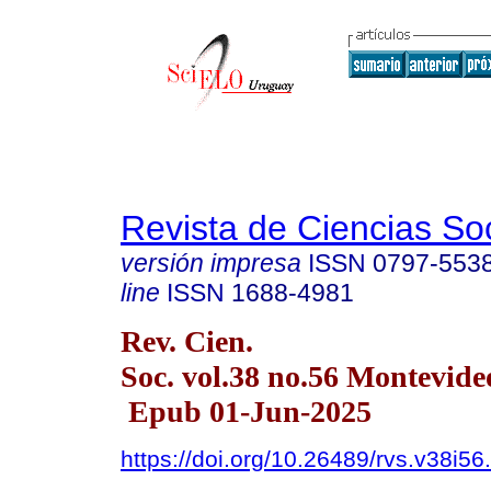
Revista de Ciencias So
versión impresa
ISSN
0797-553
line
ISSN
1688-4981
Rev. Cien.
Soc. vol.38 no.56 Montevid
Epub 01-Jun-2025
https://doi.org/10.26489/rvs.v38i56