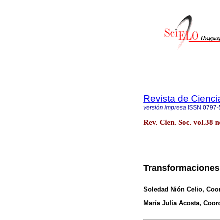
Revista de Cienci
versión impresa
ISSN
0797-
Rev. Cien. Soc. vol.38
Transformaciones 
Soledad Nión Celio
, Coo
María Julia Acosta
, Coor