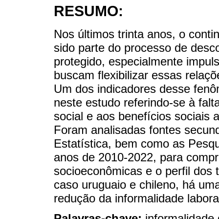
RESUMO:
Nos últimos trinta anos, o cont
sido parte do processo de desc
protegido, especialmente impuls
buscam flexibilizar essas relaçõe
Um dos indicadores desse fenô
neste estudo referindo-se à falt
social e aos benefícios sociais 
Foram analisadas fontes secundá
Estatística, bem como as Pesqu
anos de 2010-2022, para compre
socioeconômicas e o perfil dos t
caso uruguaio e chileno, há uma
redução da informalidade labora
Palavras-chave:
informalidade 