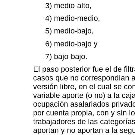
3) medio-alto,
4) medio-medio,
5) medio-bajo,
6) medio-bajo y
7) bajo-bajo.
El paso posterior fue el de filt
casos que no correspondían a
versión libre, en el cual se c
variable aporte (o no) a la caj
ocupación asalariados privado
por cuenta propia, con y sin loc
trabajadores de las categorí
aportan y no aportan a la seg