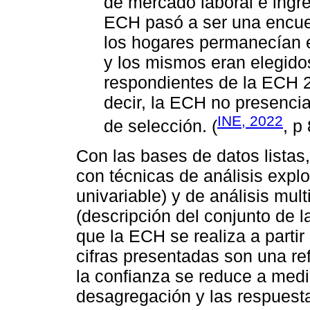
de mercado laboral e ingr
ECH pasó a ser una encue
los hogares permanecían 
y los mismos eran elegidos
respondientes de la ECH 2
decir, la ECH no presencia
INE, 2022
de selección. (
, p 
Con las bases de datos listas,
con técnicas de análisis explor
univariable) y de análisis mult
(descripción del conjunto de 
que la ECH se realiza a partir
cifras presentadas son una re
la confianza se reduce a medi
desagregación y las respuest