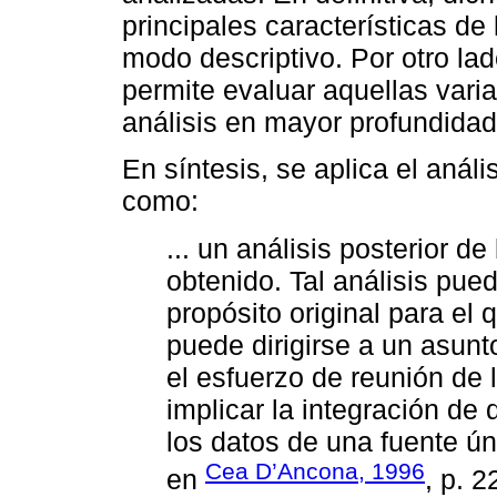
principales características d
modo descriptivo. Por otro la
permite evaluar aquellas varia
análisis en mayor profundidad
En síntesis, se aplica el anál
como:
... un análisis posterior d
obtenido. Tal análisis pue
propósito original para el 
puede dirigirse a un asunt
el esfuerzo de reunión de 
implicar la integración de 
los datos de una fuente úni
Cea D’Ancona, 1996
en
, p. 2