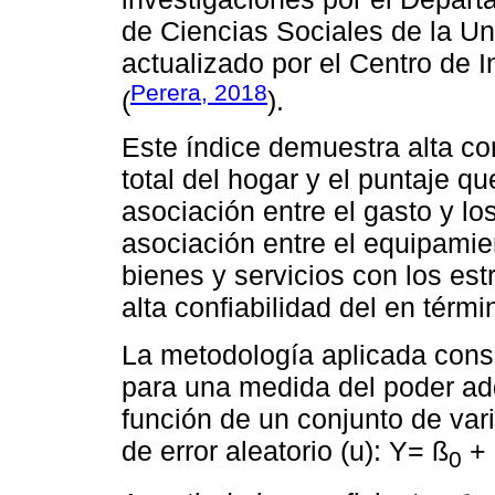
de Ciencias Sociales de la Un
actualizado por el Centro de
Perera, 2018
(
).
Este índice demuestra alta co
total del hogar y el puntaje qu
asociación entre el gasto y lo
asociación entre el equipamien
bienes y servicios con los est
alta confiabilidad del en térm
La metodología aplicada consi
para una medida del poder ad
función de un conjunto de var
de error aleatorio (u): Y= ß
+ 
0