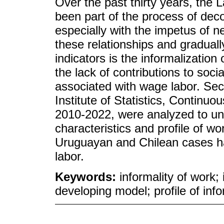
Over the past thirty years, the
been part of the process of dec
especially with the impetus of neo
these relationships and graduall
indicators is the informalization
the lack of contributions to socia
associated with wage labor. Se
Institute of Statistics, Contin
2010-2022, were analyzed to un
characteristics and profile of wo
Uruguayan and Chilean cases hav
labor.
Keywords:
informality of work; 
developing model; profile of inf