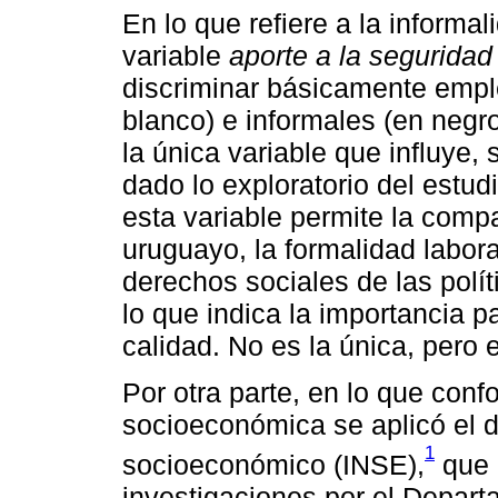
En lo que refiere a la informa
variable
aporte a la seguridad
discriminar básicamente emp
blanco) e informales (en negr
la única variable que influye, 
dado lo exploratorio del estudi
esta variable permite la compa
uruguayo, la formalidad laboral
derechos sociales de las polít
lo que indica la importancia 
calidad. No es la única, pero 
Por otra parte, en lo que conf
socioeconómica se aplicó el d
1
socioeconómico (INSE),
que 
investigaciones por el Depart