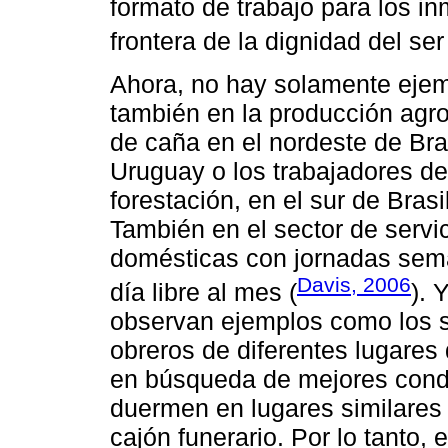
formato de trabajo para los in
frontera de la dignidad del se
Ahora, no hay solamente ejempl
también en la producción agro
de caña en el nordeste de Bras
Uruguay o los trabajadores de 
forestación, en el sur de Brasi
También en el sector de servi
domésticas con jornadas sema
Davis, 2006
día libre al mes (
). 
observan ejemplos como los s
obreros de diferentes lugares 
en búsqueda de mejores condi
duermen en lugares similares 
cajón funerario. Por lo tanto,