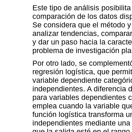
Este tipo de análisis posibilit
comparación de los datos disp
Se considera que el método y 
analizar tendencias, comparar
y dar un paso hacia la caracte
problema de investigación pl
Por otro lado, se complementó 
regresión logística, que permit
variable dependiente categóri
independientes. A diferencia de
para variables dependientes co
emplea cuando la variable que
función logística transforma u
independientes mediante una 
que la salida esté en el rango 