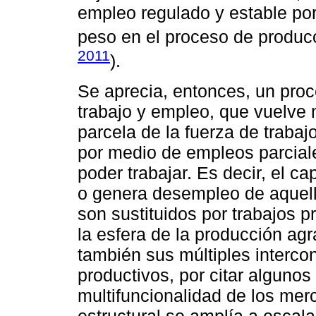
empleo regulado y estable po
peso en el proceso de producci
2011
).
Se aprecia, entonces, un pro
trabajo y empleo, que vuelve
parcela de la fuerza de trabajo
por medio de empleos parciale
poder trabajar. Es decir, el cap
o genera desempleo de aquell
son sustituidos por trabajos 
la esfera de la producción agra
también sus múltiples interco
productivos, por citar algunos
multifuncionalidad de los mer
estructural se amplía a escala