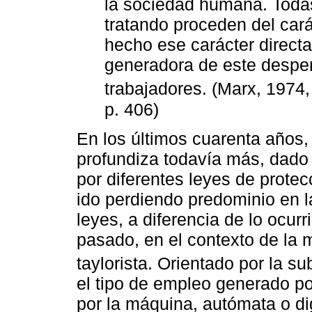
la sociedad humana. Toda
tratando proceden del carác
hecho ese carácter directa
generadora de este desperd
trabajadores. (Marx, 1974,
p. 406)
En los últimos cuarenta años,
profundiza todavía más, dado 
por diferentes leyes de protec
ido perdiendo predominio en l
leyes, a diferencia de lo ocurr
pasado, en el contexto de la m
taylorista. Orientado por la su
el tipo de empleo generado p
por la máquina, autómata o dig