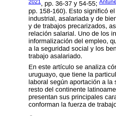
2021
Antune
, pp. 36-37 y 54-55;
pp. 158-160). Esto significó e
industrial, asalariada y de bi
y de trabajos precarizados, a
relación salarial. Uno de los 
informalización del empleo, qu
a la seguridad social y los be
trabajo asalariado.
En este artículo se analiza c
uruguayo, que tiene la particu
laboral según aportación a la 
resto del continente latinoame
presentan sus principales cara
conforman la fuerza de trabajo