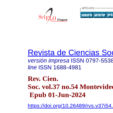
Revista de Ciencias So
versión impresa
ISSN
0797-553
line
ISSN
1688-4981
Rev. Cien.
Soc. vol.37 no.54 Montevid
Epub 01-Jun-2024
https://doi.org/10.26489/rvs.v37i54