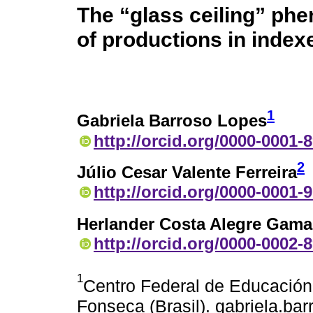
The “glass ceiling” ph
of productions in index
1
Gabriela Barroso Lopes
http://orcid.org/0000-0001-
2
Júlio Cesar Valente Ferreira
http://orcid.org/0000-0001-
Herlander Costa Alegre Gam
http://orcid.org/0000-0002-
1
Centro Federal de Educació
Fonseca (Brasil). gabriela.bar