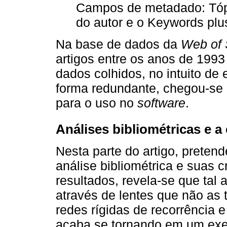
Campos de metadado: Tópi
do autor e o Keywords plu
Na base de dados da
Web of 
artigos entre os anos de 1993
dados colhidos, no intuito de
forma redundante, chegou-se 
para o uso no
software
.
Análises bibliométricas e a c
Nesta parte do artigo, preten
análise bibliométrica e suas c
resultados, revela-se que tal
através de lentes que não as
redes rígidas de recorrência e
acaba se tornando em um exer