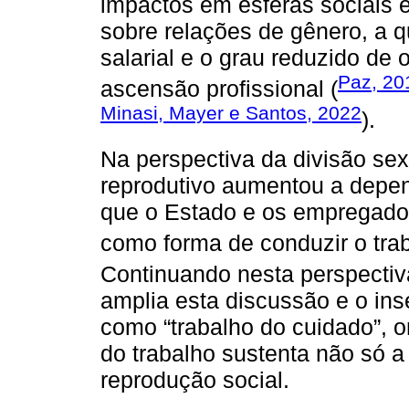
impactos em esferas sociais 
sobre relações de gênero, a 
salarial e o grau reduzido de
Paz, 20
ascensão profissional (
Minasi, Mayer e Santos, 2022
).
Na perspectiva da divisão sex
reprodutivo aumentou a depe
que o Estado e os empregado
como forma de conduzir o tra
Continuando nesta perspectiva
amplia esta discussão e o ins
como “trabalho do cuidado”, 
do trabalho sustenta não só a
reprodução social.