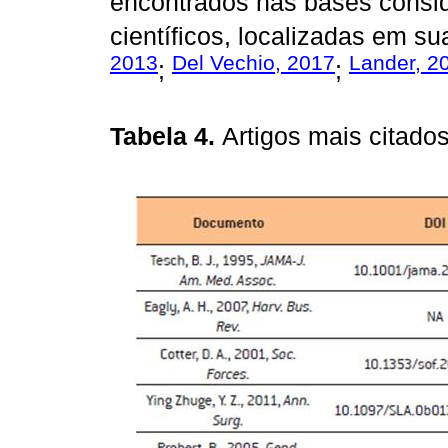
encontrados nas bases consid
científicos, localizadas em su
2013
Del Vechio, 2017
Lander, 2
;
;
Tabela 4.
Artigos mais citado