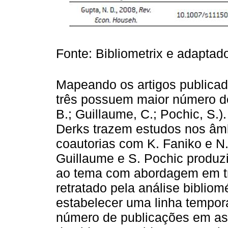
Fonte: Bibliometrix e adaptad
Mapeando os artigos publicad
três possuem maior número de 
B.; Guillaume, C.; Pochic, S.)
Derks trazem estudos nos âmb
coautorias com K. Faniko e N.
Guillaume e S. Pochic produzi
ao tema com abordagem em tr
retratado pela análise bibliom
estabelecer uma linha tempor
número de publicações em ass