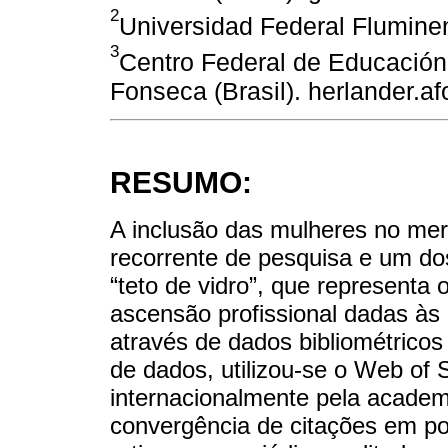
2
Universidad Federal Fluminense
3
Centro Federal de Educació
Fonseca (Brasil). herlander.af
RESUMO:
A inclusão das mulheres no mer
recorrente de pesquisa e um d
“teto de vidro”, que representa
ascensão profissional dadas às 
através de dados bibliométric
de dados, utilizou-se o Web of 
internacionalmente pela acade
convergência de citações em po