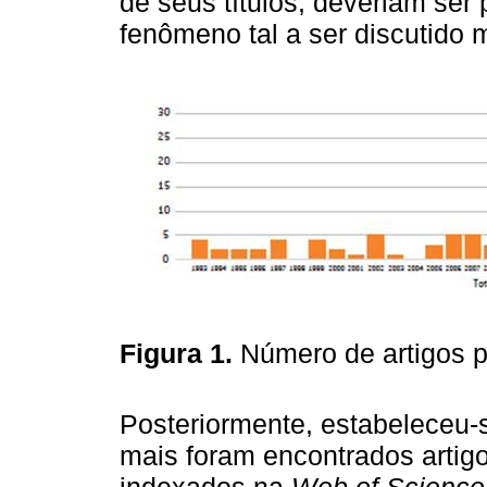
de seus títulos, deveriam ser
fenômeno tal a ser discutido m
Figura 1.
Número de artigos p
Posteriormente, estabeleceu
mais foram encontrados artig