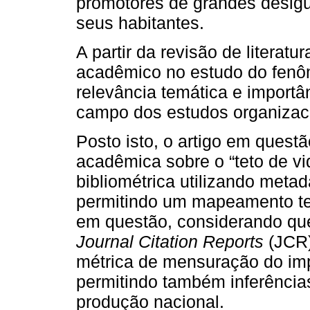
promotores de grandes desigu
seus habitantes.
A partir da revisão de literat
acadêmico no estudo do fenôm
relevância temática e importâ
campo dos estudos organizac
Posto isto, o artigo em quest
acadêmica sobre o “teto de v
bibliométrica utilizando meta
permitindo um mapeamento te
em questão, considerando que
Journal Citation Reports
(JCR)
métrica de mensuração do im
permitindo também inferências
produção nacional.