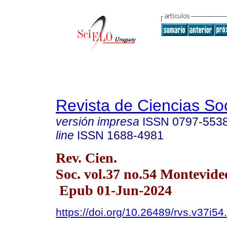
Revista de Ciencias So
versión impresa
ISSN
0797-553
line
ISSN
1688-4981
Rev. Cien.
Soc. vol.37 no.54 Montevid
Epub 01-Jun-2024
https://doi.org/10.26489/rvs.v37i54