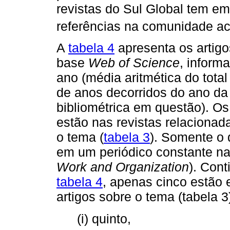
revistas do Sul Global tem em
referências na comunidade ac
A
tabela 4
apresenta os artigo
base
Web of Science
, inform
ano (média aritmética do tota
de anos decorridos do ano da 
bibliométrica em questão). Os
estão nas revistas relacionad
o tema (
tabela 3
). Somente o q
em um periódico constante n
Work and Organization
). Con
tabela 4
, apenas cinco estão
artigos sobre o tema (tabela 3
(i) quinto,