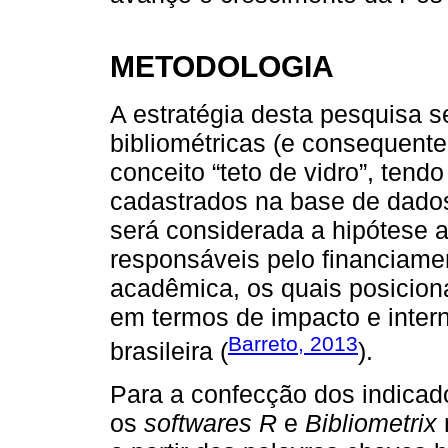
METODOLOGIA
A estratégia desta pesquisa s
bibliométricas (e consequente
conceito “teto de vidro”, ten
cadastrados na base de dad
será considerada a hipótese 
responsáveis pelo financiame
acadêmica, os quais posicion
em termos de impacto e intern
Barreto, 2013
brasileira (
).
Para a confecção dos indicad
os
softwares R
e
Bibliometrix