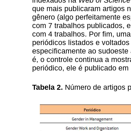
indexados na
Web of Science
que mais publicaram artigos n
gênero (algo perfeitamente e
com 7 trabalhos publicados, e
com 4 trabalhos. Por fim, uma
periódicos listados e voltados
especificamente ao sudoeste a
é, o controle continua a most
periódico, ele é publicado em
Tabela 2.
Número de artigos p