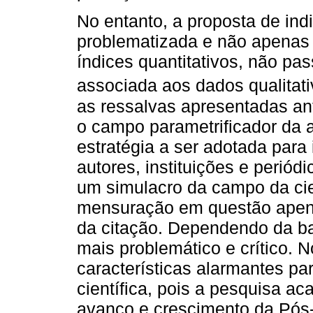
No entanto, a proposta de ind
problematizada e não apenas
índices quantitativos, não pas
associada aos dados qualitat
as ressalvas apresentadas ant
o campo parametrificador da a
estratégia a ser adotada par
autores, instituições e periód
um simulacro da campo da cien
mensuração em questão apena
da citação. Dependendo da b
mais problemático e crítico. 
características alarmantes pa
científica, pois a pesquisa a
avanço e crescimento da Pó