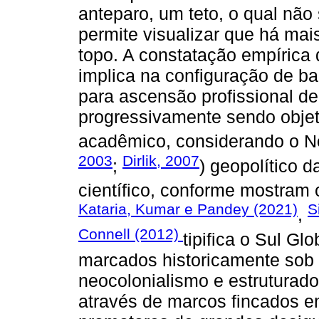
anteparo, um teto, o qual não
permite visualizar que há ma
topo. A constatação empírica 
implica na configuração de ba
para ascensão profissional d
progressivamente sendo objet
acadêmico, considerando o Nor
2003
Dirlik, 2007
;
) geopolítico 
científico, conforme mostram 
Kataria, Kumar e Pandey (2021)
S
,
Connell (2012)
tipifica o Sul Gl
marcados historicamente sob 
neocolonialismo e estrutura
através de marcos fincados 