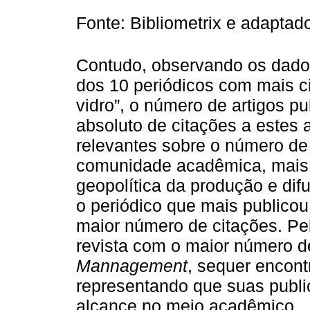
Fonte: Bibliometrix e adaptad
Contudo, observando os dad
dos 10 periódicos com mais ci
vidro”, o número de artigos p
absoluto de citações a estes a
relevantes sobre o número de
comunidade acadêmica, mais
geopolítica da produção e dif
o periódico que mais publico
maior número de citações. Pel
revista com o maior número d
Mannagement
, sequer encon
representando que suas publ
alcance no meio acadêmico.