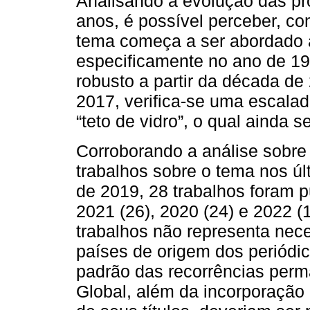
Analisando a evolução das pr
anos, é possível perceber, co
tema começa a ser abordado 
especificamente no ano de 1
robusto a partir da década de 
2017, verifica-se uma escalad
“teto de vidro”, o qual ainda 
Corroborando a análise sobre
trabalhos sobre o tema nos úl
de 2019, 28 trabalhos foram 
2021 (26), 2020 (24) e 2022 (
trabalhos não representa nec
países de origem dos periódi
padrão das recorrências per
Global, além da incorporação 