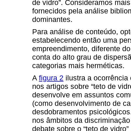
de vidro”. Consideramos mais 
fornecidos pela análise bibli
dominantes.
Para análise de conteúdo, op
estabelecendo então uma pers
empreendimento, diferente do
conta do alto grau de dispers
categorias mais herméticas.
A
figura 2
ilustra a ocorrênci
nos artigos sobre “teto de vid
desenvolve em assuntos comu
(como desenvolvimento de carr
desdobramentos psicológicos.
nos âmbitos da discriminação
debate sobre o “teto de vidro”