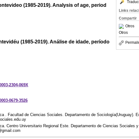
Traduc
tevideo (1985-2019). Analysis of age, period
Links rela
Compartir
Otros
Otros
vidéu (1985-2019). Análise de idade, período
Permali
-0003-2304-069X
-0003-0679-3526
ica . Facultad de Ciencias Sociales. Departamento de Sociología(Uruguay). E
ociales.edu.uy
ica. Centro Universitario Regional Este. Departamento de Ciencias Sociales 
a@gmail.com