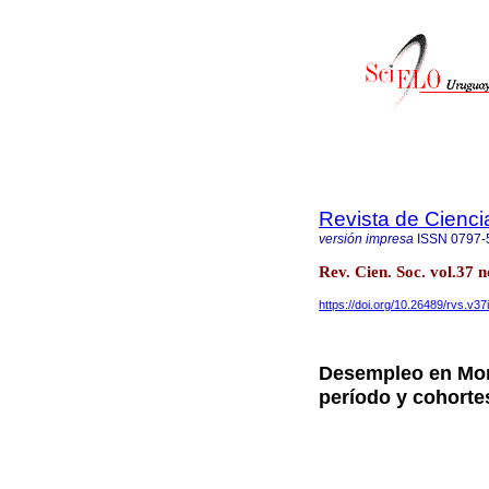
Revista de Cienci
versión impresa
ISSN
0797-
Rev. Cien. Soc. vol.37
https://doi.org/10.26489/rvs.v37
Desempleo en Mont
período y cohorte