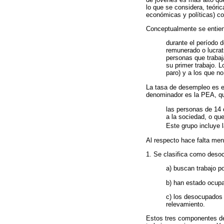
lo que se considera, teóri
económicas y políticas) c
Conceptualmente se entie
durante el período 
remunerado o lucrat
personas que trabaj
su primer trabajo. 
paro) y a los que no
La tasa de desempleo es e
denominador es la PEA, q
las personas de 14 
a la sociedad, o que
Este grupo incluye l
Al respecto hace falta men
1. Se clasifica como desoc
a) buscan trabajo p
b) han estado ocup
c) los desocupados 
relevamiento.
Estos tres componentes de