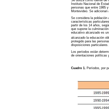
Se utiliza como fuente de 
Instituto Nacional de Esta
personas que entre 1985 y
Montevideo. Se adicionan a
Se considera la población a
características particular
partir de los 14 años, seg
que supone la culminación 
educativo alcanzado es una
alcanzado la educación obl
protegido para las persona
disposiciones particulares.
Los períodos están determi
de orientaciones política
Cuadro 1.
Períodos, por p