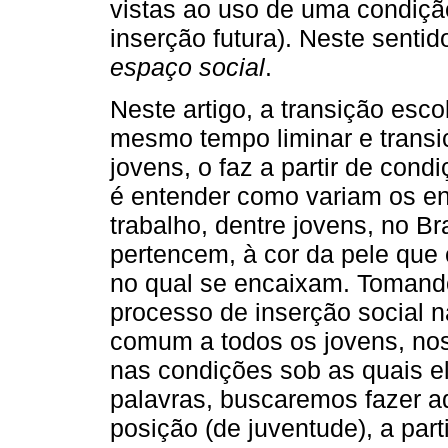
vistas ao uso de uma condiçã
inserção futura). Neste senti
espaço social
.
Neste artigo, a transição esco
mesmo tempo liminar e transi
jovens, o faz a partir de cond
é entender como variam os e
trabalho, dentre jovens, no Br
pertencem, à cor da pele que
no qual se encaixam. Tomand
processo de inserção social n
comum a todos os jovens, nos
nas condições sob as quais e
palavras, buscaremos fazer a
posição (de juventude), a par