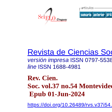
Revista de Ciencias So
versión impresa
ISSN
0797-553
line
ISSN
1688-4981
Rev. Cien.
Soc. vol.37 no.54 Montevid
Epub 01-Jun-2024
https://doi.org/10.26489/rvs.v37i54