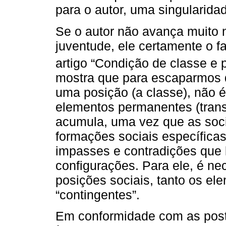
para o autor, uma singularida
Se o autor não avança muito n
juventude, ele certamente o f
artigo “Condição de classe e 
mostra que para escaparmos d
uma posição (a classe), não é
elementos permanentes (transis
acumula, uma vez que as soci
formações sociais específicas
impasses e contradições que 
configurações. Para ele, é ne
posições sociais, tanto os e
“contingentes”.
Em conformidade com as post