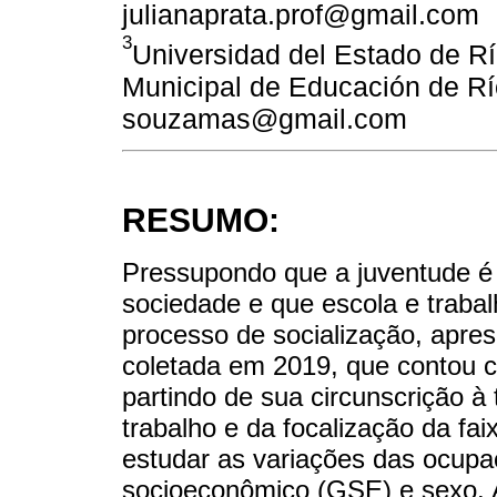
julianaprata.prof@gmail.com
3
Universidad del Estado de Rí
Municipal de Educación de Rí
souzamas@gmail.com
RESUMO:
Pressupondo que a juventude é 
sociedade e que escola e trab
processo de socialização, apre
coletada em 2019, que contou c
partindo de sua circunscrição à
trabalho e da focalização da fa
estudar as variações das ocupa
socioeconômico (GSE) e sexo. 