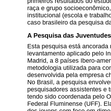
primeiros resultados do estu
raça e grupo socioeconômico,
institucional (escola e trabalh
caso brasileiro da pesquisa 
A Pesquisa das Juventudes 
Esta pesquisa está ancorada n
levantamento aplicado pelo I
Madrid, a 8 países Ibero-amer
metodologia utilizada para c
desenvolvida pela empresa ch
No Brasil, a pesquisa envolve
pesquisadores assistentes e 
tendo sido coordenada pelo O
Federal Fluminense (UFF). El
dos jovens com foco em dimen