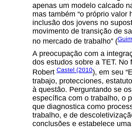
apenas um modelo calcado na 
mas também “o próprio valor 
inclusão dos jovens no supost
movimento de transição de sa
Guim
no mercado de trabalho” (
A preocupação com a integraç
dos estudos sobre a TET. No 
Castel (2010
Robert
), em seu “
trabajo, protecciones, estatut
à questão. Perguntando se os
específica com o trabalho, o 
que diagnostica como proces
trabalho, e de descoletivizaç
conclusões e estabelece uma 