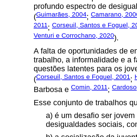
profundo espectro de desigua
Guimarães, 2004
Camarano, 200
(
;
2011
Corseuil, Santos e Foguel, 
;
Venturi e Corrochano, 2020
).
A falta de oportunidades de 
trabalho, a informalidade e a f
questões latentes para os jove
Corseuil, Santos e Foguel, 2001
(
;
Comin, 2011
Cardoso
Barbosa e
;
Esse conjunto de trabalhos 
a) é um desafio ser jovem
desigualdades sociais, co