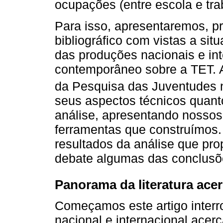
ocupações (entre escola e trab
Para isso, apresentaremos, p
bibliográfico com vistas a sit
das produções nacionais e in
contemporâneo sobre a TET. 
da Pesquisa das Juventudes n
seus aspectos técnicos quan
análise, apresentando nossos
ferramentas que construímos
resultados da análise que pro
debate algumas das conclus
Panorama da literatura acer
Começamos este artigo interr
nacional e internacional acer