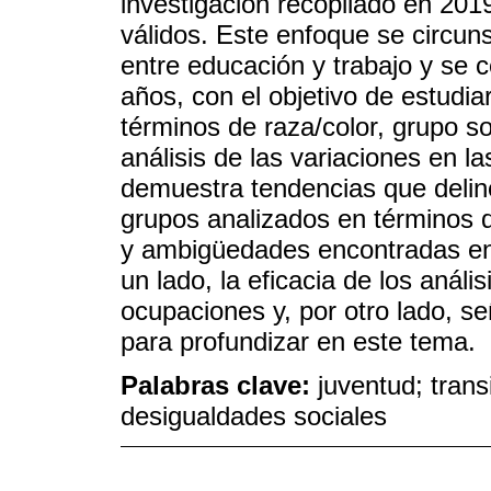
investigación recopilado en 201
válidos. Este enfoque se circuns
entre educación y trabajo y se c
años, con el objetivo de estudia
términos de raza/color, grupo 
análisis de las variaciones en l
demuestra tendencias que deline
grupos analizados en términos de
y ambigüedades encontradas en 
un lado, la eficacia de los análi
ocupaciones y, por otro lado, s
para profundizar en este tema.
Palabras clave:
juventud; trans
desigualdades sociales