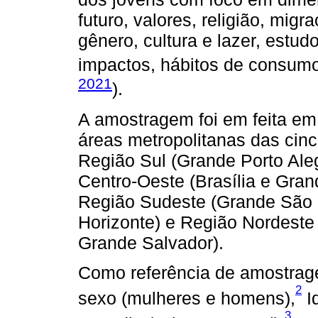
futuro, valores, religião, mig
gênero, cultura e lazer, estud
impactos, hábitos de consum
2021
).
A amostragem foi em feita em 
áreas metropolitanas das cinco
Região Sul (Grande Porto Aleg
Centro-Oeste (Brasília e Gran
Região Sudeste (Grande São P
Horizonte) e Região Nordeste
Grande Salvador).
Como referência de amostrag
2
sexo (mulheres e homens),
Id
3