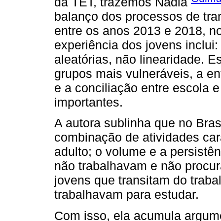
da TET, trazemos Nádia
balanço dos processos de tran
entre os anos 2013 e 2018, n
experiência dos jovens inclui:
aleatórias, não linearidade. 
grupos mais vulneráveis, a e
e a conciliação entre escola e
importantes.
A autora sublinha que no Bras
combinação de atividades car
adulto; o volume e a persist
não trabalhavam e não procur
jovens que transitam do traba
trabalhavam para estudar.
Com isso, ela acumula argumen