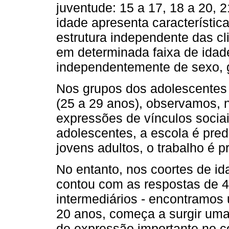
juventude: 15 a 17, 18 a 20, 2
idade apresenta característi
estrutura independente das cli
em determinada faixa de idad
independentemente de sexo, g
Nos grupos dos adolescentes 
(25 a 29 anos), observamos, 
expressões de vínculos soci
adolescentes, a escola é pre
jovens adultos, o trabalho é p
No entanto, nos coortes de id
contou com as respostas de
intermediários - encontramos
20 anos, começa a surgir uma
de expressão importante no c