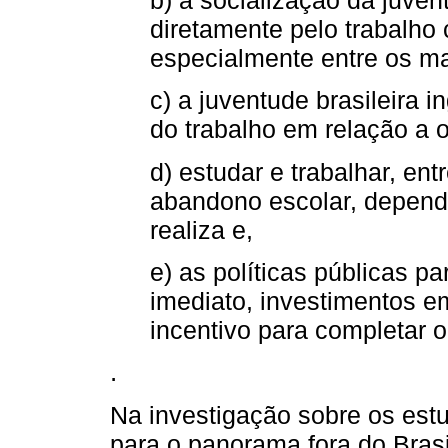
b) a socialização da juve
diretamente pelo trabalho 
especialmente entre os ma
c) a juventude brasileira
do trabalho em relação a o
d) estudar e trabalhar, ent
abandono escolar, depende
realiza e,
e) as políticas públicas 
imediato, investimentos e
incentivo para completar 
.
Na investigação sobre os est
para o panorama fora do Brasi