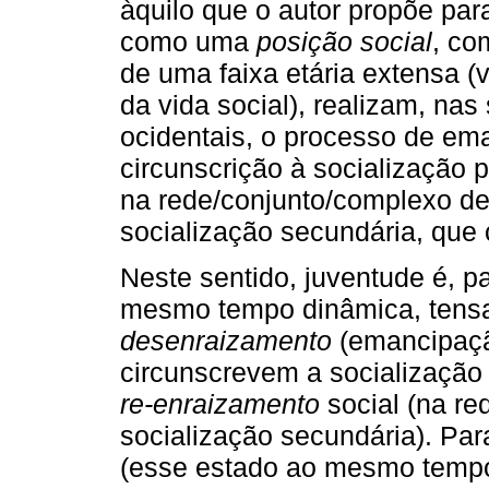
àquilo que o autor propõe par
como uma
posição social
, co
de uma faixa etária extensa (v
da vida social), realizam, nas
ocidentais, o processo de ema
circunscrição à socialização 
na rede/conjunto/complexo de 
socialização secundária, que
Neste sentido, juventude é, 
mesmo tempo dinâmica, tensa,
desenraizamento
(emancipação
circunscrevem a socialização 
re-enraizamento
social (na re
socialização secundária). Par
(esse estado ao mesmo tempo, 