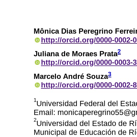
Mônica Dias Peregrino Ferrei
http://orcid.org/0000-0002-
2
Juliana de Moraes Prata
http://orcid.org/0000-0003-
3
Marcelo André Souza
http://orcid.org/0000-0002-
1
Universidad Federal del Esta
Email: monicaperegrino55@g
2
Universidad del Estado de Rí
Municipal de Educación de Rí