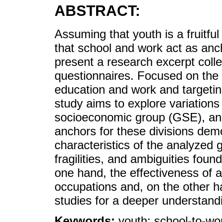
ABSTRACT:
Assuming that youth is a fruitful
that school and work act as anch
present a research excerpt colle
questionnaires. Focused on the 
education and work and targetin
study aims to explore variations 
socioeconomic group (GSE), and 
anchors for these divisions demo
characteristics of the analyzed gr
fragilities, and ambiguities foun
one hand, the effectiveness of 
occupations and, on the other ha
studies for a deeper understandi
Keywords:
youth; school-to-wor