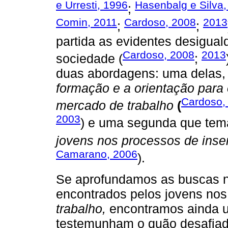
e Urresti, 1996
Hasenbalg e Silva
;
Comin, 2011
Cardoso, 2008
2013
;
;
partida as evidentes desigua
Cardoso, 2008
2013
sociedade (
;
duas abordagens: uma delas,
formação e a orientação para 
Cardoso,
mercado de trabalho
(
2003
) e uma segunda que tem
jovens nos processos de inse
Camarano, 2006
).
Se aprofundamos as buscas na
encontrados pelos jovens nos
trabalho,
encontramos ainda u
testemunham o quão desafiad