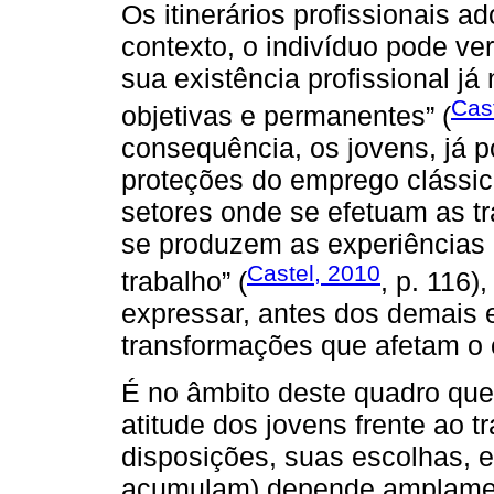
Os itinerários profissionais 
contexto, o indivíduo pode v
sua existência profissional j
Cas
objetivas e permanentes” (
consequência, os jovens, já p
proteções do emprego clássic
setores onde se efetuam as t
se produzem as experiências
Castel, 2010
trabalho” (
, p. 116)
expressar, antes dos demais e
transformações que afetam o 
É no âmbito deste quadro que
atitude dos jovens frente ao t
disposições, suas escolhas, e,
acumulam) depende amplamen