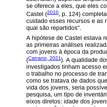
se oferece a eles, que eles c
2010
Castel (
, p. 124) completa
cuidado esses recursos e as 
qual são repartidos”.
A hipótese de Castel estava 
as primeiras análises realiz
com jovens à época da produç
Carrano, 2021
(
). A qualidade do
investigados tinham acesso e
o trabalho no processo de tran
como se tratava de dados qu
vida dos jovens, seria possíve
pesquisa, um tipo de inventári
eixos diretos: idade dos joven