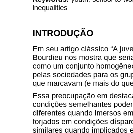
inequalities
INTRODUÇÃO
Em seu artigo clássico “A juv
Bourdieu nos mostra que seria
como um conjunto homogêneo,
pelas sociedades para os gru
que marcavam (e mais do que
Essa preocupação em destaca
condições semelhantes podem
diferentes quando imersos em 
forjados em condições díspa
similares quando implicados 