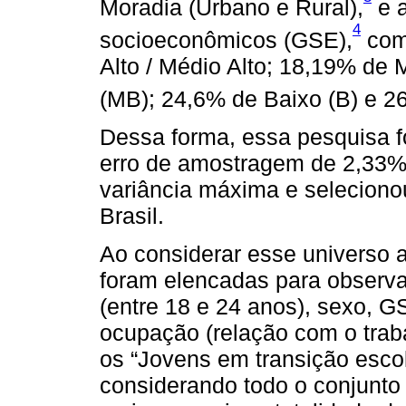
Moradia (Urbano e Rural),
e a
4
socioeconômicos (GSE),
com 
Alto / Médio Alto; 18,19% de
(MB); 24,6% de Baixo (B) e 2
Dessa forma, essa pesquisa f
erro de amostragem de 2,33
variância máxima e seleciono
Brasil.
Ao considerar esse universo a
foram elencadas para observa
(entre 18 e 24 anos), sexo, GS
ocupação (relação com o trab
os “Jovens em transição escol
considerando todo o conjunto