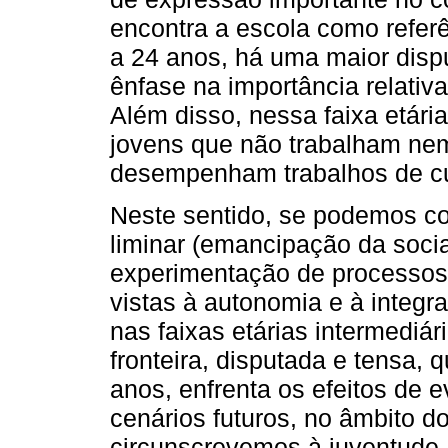
encontra a escola como referê
a 24 anos, há uma maior dispu
ênfase na importância relativ
Além disso, nessa faixa etár
jovens que não trabalham ne
desempenham trabalhos de c
Neste sentido, se podemos co
liminar (emancipação da socia
experimentação de processos
vistas à autonomia e à integr
nas faixas etárias intermediá
fronteira, disputada e tensa, 
anos, enfrenta os efeitos de e
cenários futuros, no âmbito do
circunscrevemos à juventude.