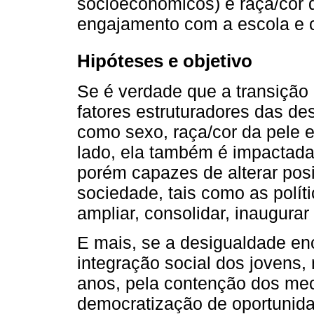
socioeconômicos) e raça/cor 
engajamento com a escola e c
Hipóteses e objetivo
Se é verdade que a transição 
fatores estruturadores das des
como sexo, raça/cor da pele 
lado, ela também é impactada 
porém capazes de alterar posi
sociedade, tais como as polít
ampliar, consolidar, inaugurar 
E mais, se a desigualdade en
integração social dos jovens,
anos, pela contenção dos me
democratização de oportunida