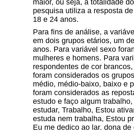
maior, ou seja, a totalidade d
pesquisa utiliza a resposta d
18 e 24 anos.
Para fins de análise, a variáv
em dois grupos etários, um de
anos. Para variável sexo for
mulheres e homens. Para vari
respondentes de cor brancos,
foram considerados os grupos
médio, médio-baixo, baixo e p
foram considerados as repost
estudo e faço algum trabalho,
estudar, Trabalho, Estou ati
estuda nem trabalha, Estou pr
Eu me dedico ao lar. dona de 