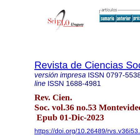
Revista de Ciencias So
versión impresa
ISSN
0797-553
line
ISSN
1688-4981
Rev. Cien.
Soc. vol.36 no.53 Montevid
Epub 01-Dic-2023
https://doi.org/10.26489/rvs.v36i53