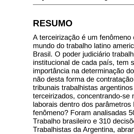
RESUMO
A terceirização é um fenômeno 
mundo do trabalho latino ameri
Brasil. O poder judiciário trabalh
institucional de cada país, tem 
importância na determinação dos
não desta forma de contratação.
tribunais trabalhistas argentinos
terceirizados, concentrando-se 
laborais dentro dos parâmetros 
fenômeno? Foram analisadas 50
Trabalho brasileiro e 310 deci
Trabalhistas da Argentina, abr