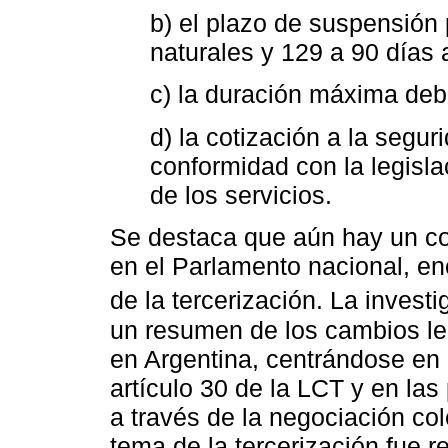
b) el plazo de suspensión 
naturales y 129 a 90 días 
c) la duración máxima deb
d) la cotización a la segu
conformidad con la legisla
de los servicios.
Se destaca que aún hay un con
en el Parlamento nacional, e
de la tercerización. La inves
un resumen de los cambios leg
en Argentina, centrándose en l
artículo 30 de la LCT y en las
a través de la negociación col
tema de la tercerización fue 