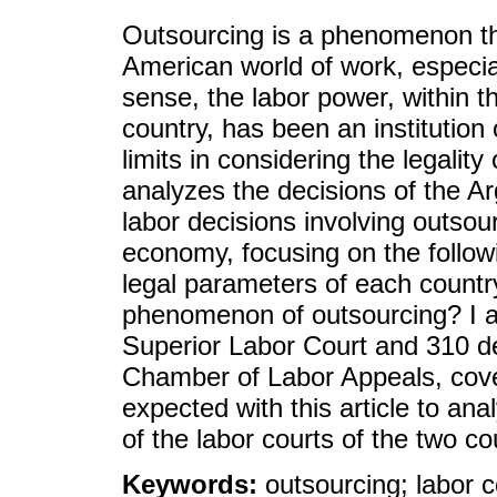
Outsourcing is a phenomenon that
American world of work, especiall
sense, the labor power, within the
country, has been an institution
limits in considering the legality 
analyzes the decisions of the Ar
labor decisions involving outsou
economy, focusing on the followi
legal parameters of each countr
phenomenon of outsourcing? I an
Superior Labor Court and 310 de
Chamber of Labor Appeals, cover
expected with this article to ana
of the labor courts of the two co
Keywords:
outsourcing; labor co