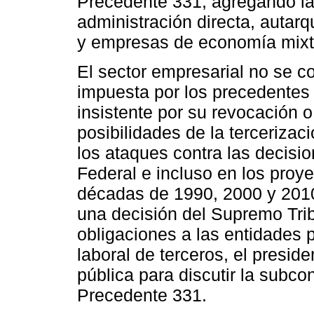
Precedente 331, agregando la 
administración directa, autar
y empresas de economía mixt
El sector empresarial no se co
impuesta por los precedentes
insistente por su revocación o
posibilidades de la terceriza
los ataques contra las decisi
Federal e incluso en los proy
décadas de 1990, 2000 y 2010
una decisión del Supremo Tri
obligaciones a las entidades 
laboral de terceros, el presi
pública para discutir la subco
Precedente 331.