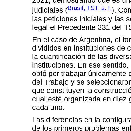
2021, demostrando que es un
Brasil, TST, s. f.
judiciales (
). Co
las peticiones iniciales y las
legal el Precedente 331 del T
En el caso de Argentina, el fo
divididos en instituciones de ca
la cuantificación de las diver
instituciones. En ese sentido, 
optó por trabajar únicamente 
del Trabajo y se seleccionaro
que constituyen la construcció
cual está organizada en diez 
cada uno.
Las diferencias en la configur
de los primeros problemas en