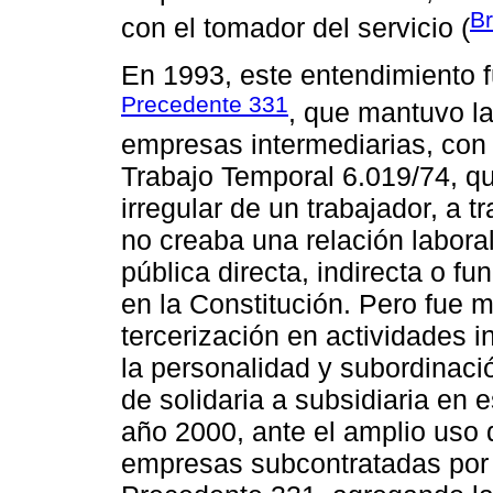
Br
con el tomador del servicio (
En 1993, este entendimiento f
Precedente 331
, que mantuvo la
empresas intermediarias, con 
Trabajo Temporal 6.019/74, qu
irregular de un trabajador, a 
no creaba una relación labora
pública directa, indirecta o fu
en la Constitución. Pero fue má
tercerización en actividades 
la personalidad y subordinació
de solidaria a subsidiaria en 
año 2000, ante el amplio uso d
empresas subcontratadas por p