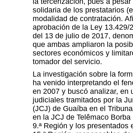
la tercerización, pues a pesar
solidaria de los prestatarios 
modalidad de contratación. Afi
aprobación de la Ley 13.429/2
del 13 de julio de 2017, den
que ambas ampliaron la posibil
sectores económicos y limitar
tomador del servicio.
La investigación sobre la form
ha venido interpretando el fe
en 2007 y buscó analizar, en
judiciales tramitados por la J
(JCJ) de Guaíba en el Tribuna
en la JCJ de Telêmaco Borba e
9.ª Región y los presentados e