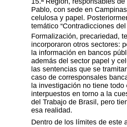
15.ª Región, responsables de l
Pablo, con sede en Campinas,
celulosa y papel. Posteriorme
temático “Contradicciones del 
Formalización, precariedad, te
incorporaron otros sectores: p
la información en bancos públ
además del sector papel y celu
las sentencias que se tramita
caso de corresponsales bancar
la investigación no tiene todo
interpuestos en torno a la cues
del Trabajo de Brasil, pero ti
esa realidad.
Dentro de los límites de este 