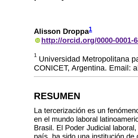
1
Alisson Droppa
http://orcid.org/0000-0001-
1
Universidad Metropolitana pa
CONICET, Argentina. Email: 
RESUMEN
La tercerización es un fenómen
en el mundo laboral latinoameri
Brasil. El Poder Judicial laboral
país, ha sido una institución de