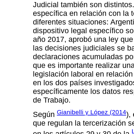
Judicial también son distinto
específica en relación con la 
diferentes situaciones: Argen
dispositivo legal específico s
año 2017, aprobó una ley que
las decisiones judiciales se
declaraciones acumuladas por 
que es importante realizar una 
legislación laboral en relació
en los dos países investigados
específicamente los datos res
de Trabajo.
Gianibelli y López (2014
Según
),
que regulan la tercerización 
en los artículos 29 y 30 de la