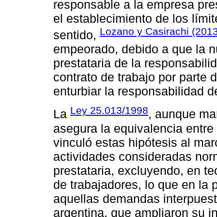
responsable a la empresa prest
el establecimiento de los lími
Lozano y Casirachi (201
sentido,
empeorado, debido a que la n
prestataria de la responsabili
contrato de trabajo por parte
enturbiar la responsabilidad de
Ley 25.013/1998
La
, aunque man
asegura la equivalencia entre 
vinculó estas hipótesis al mar
actividades consideradas nor
prestataria, excluyendo, en te
de trabajadores, lo que en la 
aquellas demandas interpuestas
argentina, que ampliaron su in