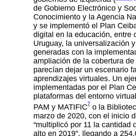
de Gobierno Electrónico y Soc
Conocimiento y la Agencia Nac
y se implementó el Plan Ceiba
digital en la educación, entre
Uruguay, la universalización y
generadas con la implementac
ampliación de la cobertura de 
parecían dejar un escenario f
aprendizajes virtuales. Un eje
implementadas por el Plan Ce
plataformas del entorno virtu
7
PAM y MATIFIC
o la Bibliote
marzo de 2020, con el inicio 
“multiplicó por 11 la cantida
alto en 2019”, llegando a 254