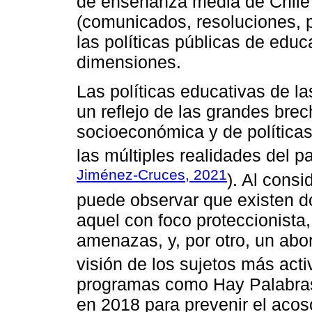
de enseñanza media de Chile 
(comunicados, resoluciones, p
las políticas públicas de edu
dimensiones.
Las políticas educativas de l
un reflejo de las grandes bre
socioeconómica y de políticas
las múltiples realidades del pa
Jiménez-Cruces, 2021
). Al consi
puede observar que existen d
aquel con foco proteccionista,
amenazas, y, por otro, un abo
visión de los sujetos más activ
programas como Hay Palabras
en 2018 para prevenir el acoso