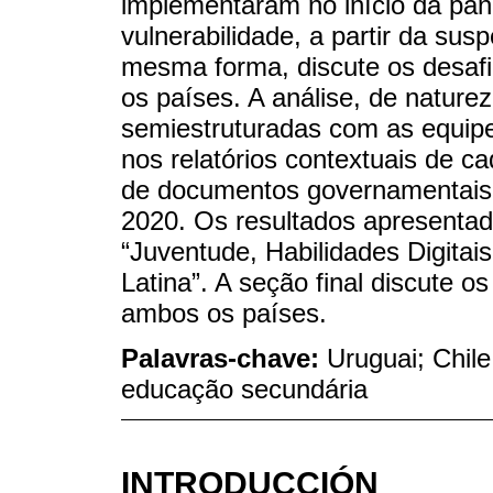
implementaram no início da pa
vulnerabilidade, a partir da su
mesma forma, discute os desaf
os países. A análise, de naturez
semiestruturadas com as equipe
nos relatórios contextuais de c
de documentos governamentais 
2020. Os resultados apresentad
“Juventude, Habilidades Digita
Latina”. A seção final discute o
ambos os países.
Palavras-chave:
Uruguai; Chil
educação secundária
INTRODUCCIÓN