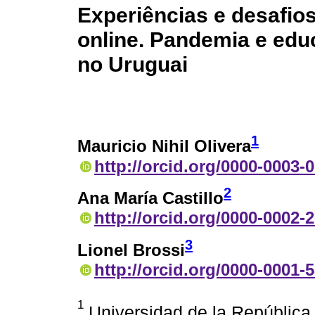
Experiências e desafio
online. Pandemia e edu
no Uruguai
1
Mauricio Nihil Olivera
http://orcid.org/0000-0003-
2
Ana María Castillo
http://orcid.org/0000-0002-
3
Lionel Brossi
http://orcid.org/0000-0001-
1
Universidad de la República 