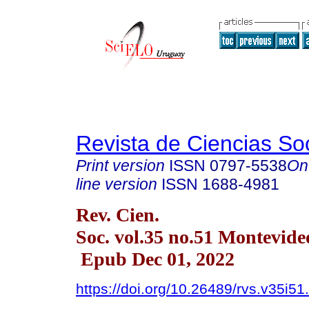
Revista de Ciencias So
Print version
ISSN
0797-5538
On
line version
ISSN
1688-4981
Rev. Cien.
Soc. vol.35 no.51 Montevide
Epub Dec 01, 2022
https://doi.org/10.26489/rvs.v35i51