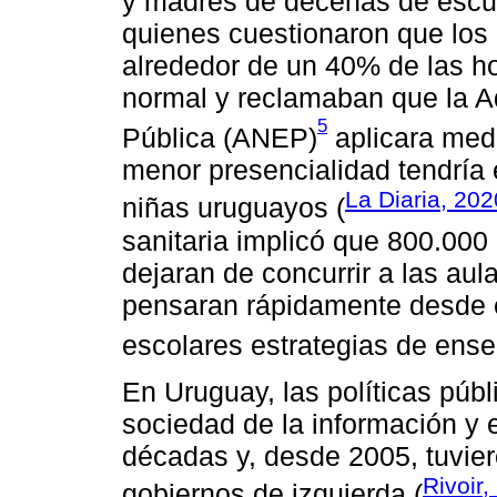
y madres de decenas de escuel
quienes cuestionaron que los 
alrededor de un 40% de las h
normal y reclamaban que la A
5
Pública (ANEP)
aplicara medi
menor presencialidad tendría 
La Diaria, 202
niñas uruguayos (
sanitaria implicó que 800.00
dejaran de concurrir a las aul
pensaran rápidamente desde el
escolares estrategias de ense
En Uruguay, las políticas públi
sociedad de la información y 
décadas y, desde 2005, tuvier
Rivoir,
gobiernos de izquierda (