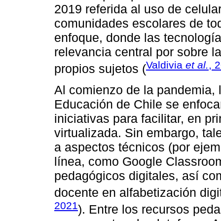
2019 referida al uso de celular
comunidades escolares de todo
enfoque, donde las tecnología
relevancia central por sobre l
Valdivia
et al.
, 
propios sujetos (
Al comienzo de la pandemia, l
Educación de Chile se enfoca
iniciativas para facilitar, en p
virtualizada. Sin embargo, ta
a aspectos técnicos (por ejemp
línea, como Google Classroom
pedagógicos digitales, así co
docente en alfabetización digi
2021
). Entre los recursos ped