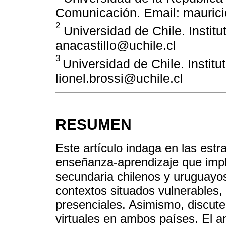
Comunicación. Email: maurici
2
Universidad de Chile. Instit
anacastillo@uchile.cl
3
Universidad de Chile. Instit
lionel.brossi@uchile.cl
RESUMEN
Este artículo indaga en las estra
enseñanza-aprendizaje que impl
secundaria chilenos y uruguayos
contextos situados vulnerables, 
presenciales. Asimismo, discute
virtuales en ambos países. El an