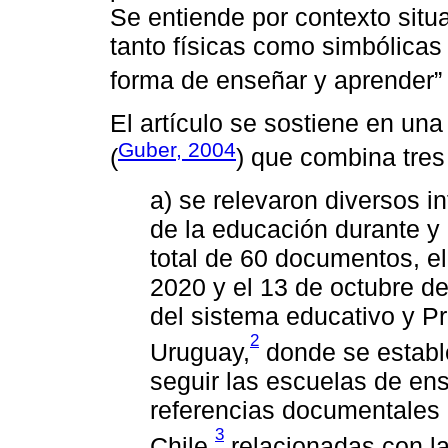
Se entiende por contexto situ
tanto físicas como simbólica
forma de enseñar y aprender” 
El artículo se sostiene en una
Guber, 2004
(
) que combina tres
a) se relevaron diversos i
de la educación durante y
total de 60 documentos, e
2020 y el 13 de octubre d
del sistema educativo y Pr
2
Uruguay,
donde se estable
seguir las escuelas de ens
referencias documentales 
3
Chile,
relacionadas con l