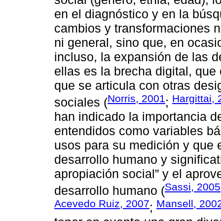
en el diagnóstico y en la bús
cambios y transformaciones no
ni general, sino que, en ocasi
incluso, la expansión de las 
ellas es la brecha digital, q
que se articula con otras de
Norris, 2001
Hargittai,
sociales (
;
han indicado la importancia d
entendidos como variables b
usos para su medición y que 
desarrollo humano y significati
apropiación social” y el apro
Sassi, 2005
desarrollo humano (
Acevedo Ruiz, 2007
Mansell, 200
;