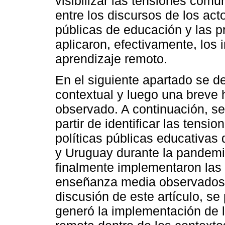
visibilizar las tensiones com
entre los discursos de los act
públicas de educación y las pr
aplicaron, efectivamente, los 
aprendizaje remoto.
En el siguiente apartado se d
contextual y luego una breve h
observado. A continuación, s
partir de identificar las tens
políticas públicas educativas
y Uruguay durante la pandemia
finalmente implementaron las 
enseñanza media observados en
discusión de este artículo, s
generó la implementación de l