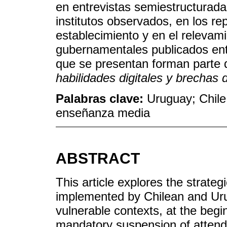
en entrevistas semiestructuradas
institutos observados, en los r
establecimiento y en el releva
gubernamentales publicados ent
que se presentan forman parte d
habilidades digitales y brechas
Palabras clave:
Uruguay; Chile
enseñanza media
ABSTRACT
This article explores the strateg
implemented by Chilean and Ur
vulnerable contexts, at the beg
mandatory suspension of attend