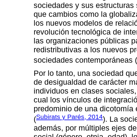
sociedades y sus estructuras 
que cambios como la globalizac
los nuevos modelos de relación 
revolución tecnológica de inte
las organizaciones públicas p
redistributivas a los nuevos p
sociedades contemporáneas 
Por lo tanto, una sociedad que
de desigualdad de carácter ma
individuos en clases sociales,
cual los vínculos de integració
predominio de una dicotomía en
Subirats y Parés, 2014
(
). La soc
además, por múltiples ejes de
social (género, etnia, edad),