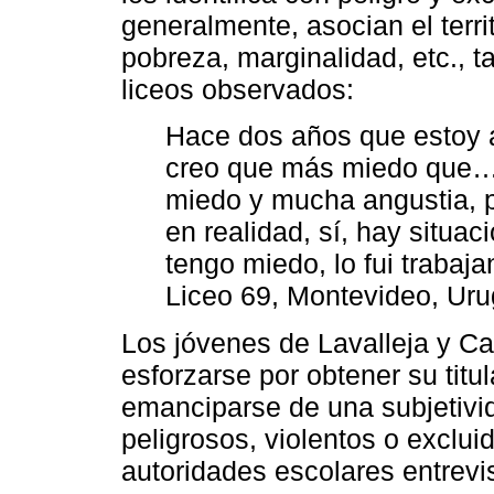
generalmente, asocian el terri
pobreza, marginalidad, etc., t
liceos observados:
Hace dos años que estoy 
creo que más miedo que… 
miedo y mucha angustia, po
en realidad, sí, hay situ
tengo miedo, lo fui trabaja
Liceo 69, Montevideo, Ur
Los jóvenes de Lavalleja y 
esforzarse por obtener su tit
emanciparse de una subjetivi
peligrosos, violentos o exclui
autoridades escolares entrevi