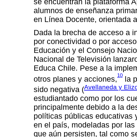
se encuentran la plataforma A
alumnos de enseñanza primari
en Línea Docente, orientada 
Dada la brecha de acceso a in
por conectividad o por acceso 
Educación y el Consejo Nacion
Nacional de Televisión lanzaro
Educa Chile. Pese a la implem
10
otros planes y acciones,
la p
Avellaneda y Eliz
sido negativa (
estudiantado como por los cue
principalmente debido a la de
políticas públicas educativas 
en el país, modeladas por las
que aún persisten, tal como s