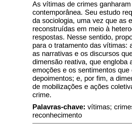
As vítimas de crimes ganharam c
contemporânea. Seu estudo reque
da sociologia, uma vez que as 
reconstruídas em meio à hetero
respostas. Nesse sentido, prop
para o tratamento das vítimas:
as narrativas e os discursos qu
dimensão reativa, que engloba a
emoções e os sentimentos que 
depoimentos; e, por fim, a dime
de mobilizações e ações coletiv
crime.
Palavras-chave:
vítimas; crime
reconhecimento