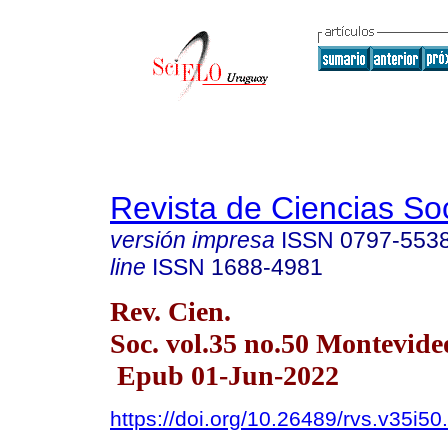
Revista de Ciencias So
versión impresa
ISSN
0797-553
line
ISSN
1688-4981
Rev. Cien.
Soc. vol.35 no.50 Montevid
Epub 01-Jun-2022
https://doi.org/10.26489/rvs.v35i50