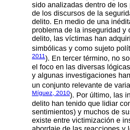
sido analizadas dentro de lo
de los discursos de la segurid
delito. En medio de una inédita
problema de la inseguridad y 
delito, las víctimas han adqui
simbólicas y como sujeto polít
2011
). En tercer término, no 
el foco en las diversas lógica
y algunas investigaciones han
un conjunto relevante de varia
Míguez, 2010
). Por último, las 
delito han tenido que lidiar 
sentimientos) y muchos de sus
existe entre victimización e i
abordaje de las reacciones y 