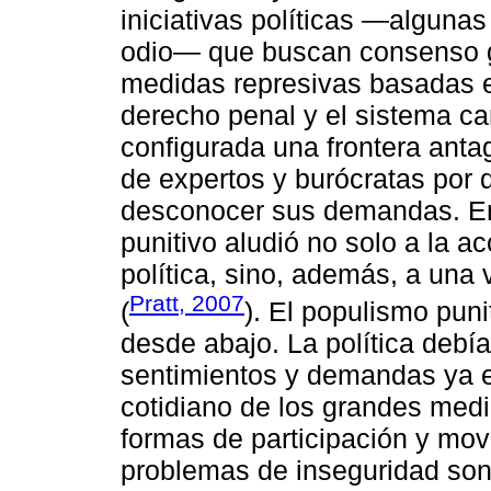
iniciativas políticas ―algunas
odio― que buscan consenso g
medidas represivas basadas en 
derecho penal y el sistema car
configurada una frontera anta
de expertos y burócratas por d
desconocer sus demandas. E
punitivo aludió no solo a la ac
política, sino, además, a una
Pratt, 2007
(
). El populismo pun
desde abajo. La política debía
sentimientos y demandas ya e
cotidiano de los grandes med
formas de participación y movi
problemas de inseguridad son