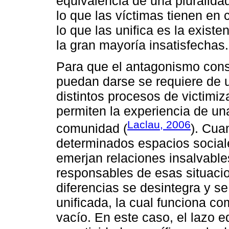
equivalencia de una pluralid
lo que las víctimas tienen en
lo que las unifica es la exis
la gran mayoría insatisfechas.
Para que el antagonismo consti
puedan darse se requiere de u
distintos procesos de victimi
permiten la experiencia de una
Laclau, 2006
comunidad (
). Cua
determinados espacios social
emerjan relaciones insalvabl
responsables de esas situacio
diferencias se desintegra y se
unificada, la cual funciona c
vacío. En este caso, el lazo 