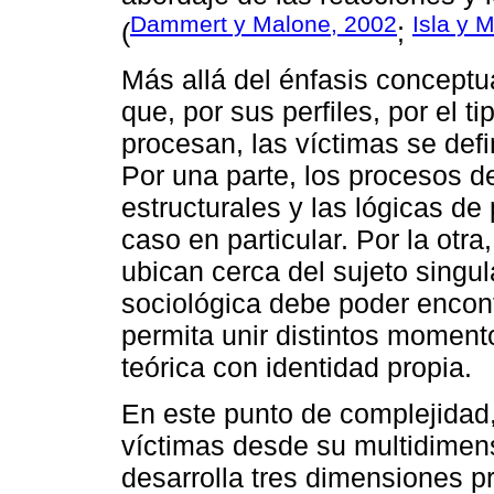
Dammert y Malone, 2002
Isla y 
(
;
Más allá del énfasis conceptu
que, por sus perfiles, por el t
procesan, las víctimas se def
Por una parte, los procesos d
estructurales y las lógicas d
caso en particular. Por la otra
ubican cerca del sujeto singul
sociológica debe poder encont
permita unir distintos momento
teórica con identidad propia.
En este punto de complejidad,
víctimas desde su multidimens
desarrolla tres dimensiones p