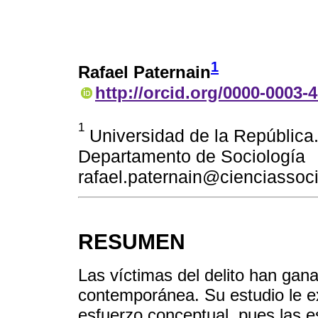
1
Rafael Paternain
http://orcid.org/0000-0003-
1
Universidad de la República.
Departamento de Sociología
rafael.paternain@cienciassoc
RESUMEN
Las víctimas del delito han gana
contemporánea. Su estudio le ex
esfuerzo conceptual, pues las e