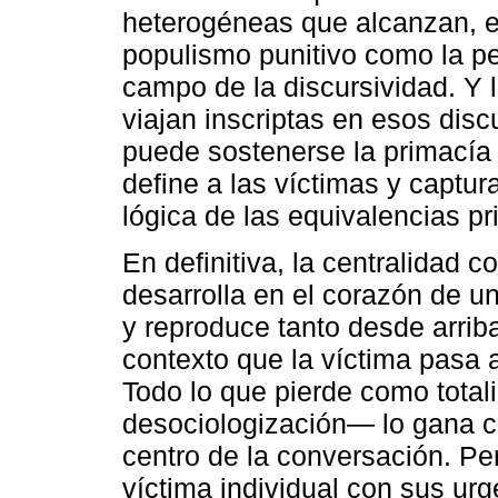
heterogéneas que alcanzan, e
populismo punitivo como la pe
campo de la discursividad. Y 
viajan inscriptas en esos disc
puede sostenerse la primacía d
define a las víctimas y captu
lógica de las equivalencias pr
En definitiva, la centralidad 
desarrolla en el corazón de u
y reproduce tanto desde arri
contexto que la víctima pasa a
Todo lo que pierde como tot
desociologización― lo gana co
centro de la conversación. Pe
víctima individual con sus urg