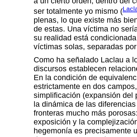
a un cierto orden, dentro del 
Lacl
ser totalmente yo mismo (
plenas, lo que existe más bien
de estas. Una víctima no sería
su realidad está condicionada 
víctimas solas, separadas por
Como ha señalado Laclau a lo 
discursos establecen relacion
En la condición de equivalenci
estrictamente en dos campos,
simplificación (expansión del 
la dinámica de las diferencias
fronteras mucho más porosas:
exposición y la complejización
hegemonía es precisamente un 