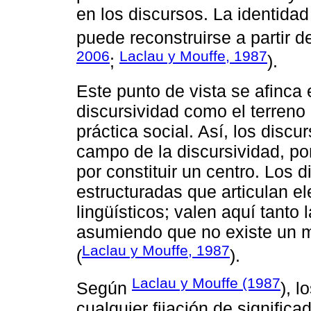
en los discursos. La identidad
puede reconstruirse a partir d
2006
Laclau y Mouffe, 1987
;
).
Este punto de vista se afinca 
discursividad como el terreno
práctica social. Así, los discu
campo de la discursividad, por 
por constituir un centro. Los 
estructuradas que articulan e
lingüísticos; valen aquí tanto
asumiendo que no existe un má
Laclau y Mouffe, 1987
(
).
Laclau y Mouffe (1987
Según
), l
cualquier fijación de signific