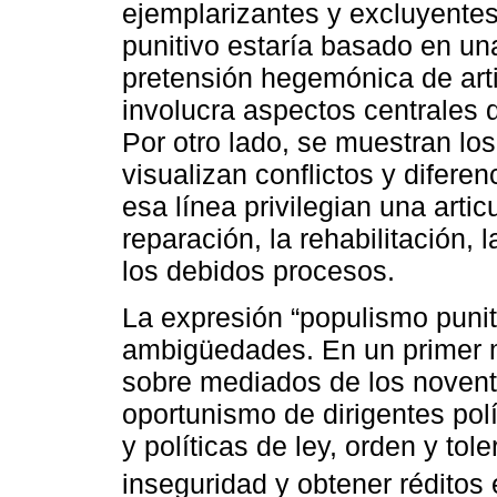
ejemplarizantes y excluyentes
punitivo estaría basado en un
pretensión hegemónica de artic
involucra aspectos centrales
Por otro lado, se muestran los
visualizan conflictos y difer
esa línea privilegian una arti
reparación, la rehabilitación, 
los debidos procesos.
La expresión “populismo punit
ambigüedades. En un primer 
sobre mediados de los noventa
oportunismo de dirigentes pol
y políticas de ley, orden y tol
inseguridad y obtener réditos 