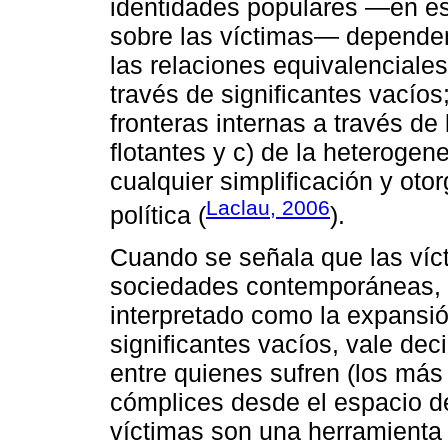
identidades populares ―en es
sobre las víctimas― dependen
las relaciones equivalencial
través de significantes vacíos
fronteras internas a través de
flotantes y c) de la heterogen
cualquier simplificación y otor
Laclau, 2006
política (
).
Cuando se señala que las víc
sociedades contemporáneas, 
interpretado como la expansi
significantes vacíos, vale de
entre quienes sufren (los más
cómplices desde el espacio de
víctimas son una herramienta 