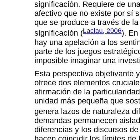
significación. Requiere de una
afectivo que no existe por sí 
que se produce a través de la
Laclau, 2006
significación (
). En
hay una apelación a los sent
parte de los juegos estratégic
imposible imaginar una investi
Esta perspectiva objetivante 
ofrece dos elementos cruciales
afirmación de la particularid
unidad más pequeña que sosti
genera lazos de naturaleza dif
demandas permanecen aisladas
diferencias y los discursos de 
hacen coincidir los límites de