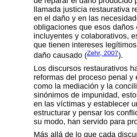
de reparar el daño producido po
llamada justicia restaurativa 
en el daño y en las necesidad
obligaciones que esos daños 
incluyentes y colaborativos, e
que tienen intereses legítimos 
Zehr, 2007
daño causado (
).
Los discursos restaurativos ha
reformas del proceso penal y
como la mediación y la concil
sinónimos de impunidad, esto
en las víctimas y establecer u
estructurar y pensar los confli
su modo, han servido para pro
Más allá de lo que cada discu