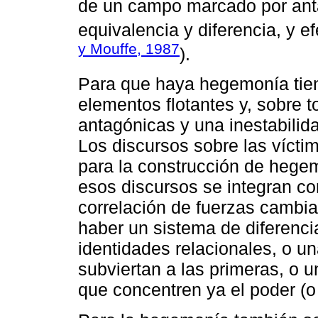
de un campo marcado por an
equivalencia y diferencia, y ef
y Mouffe, 1987
).
Para que haya hegemonía tiene
elementos flotantes y, sobre t
antagónicas y una inestabilida
Los discursos sobre las víct
para la construcción de hege
esos discursos se integran c
correlación de fuerzas cambi
haber un sistema de diferenci
identidades relacionales, o u
subviertan a las primeras, o 
que concentren ya el poder (o 