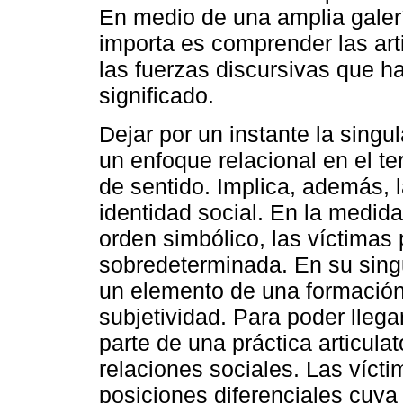
En medio de una amplia galerí
importa es comprender las art
las fuerzas discursivas que h
significado.
Dejar por un instante la singu
un enfoque relacional en el te
de sentido. Implica, además, l
identidad social. En la medida
orden simbólico, las víctimas
sobredeterminada. En su singu
un elemento de una formación
subjetividad. Para poder llegar
parte de una práctica articula
relaciones sociales. Las víct
posiciones diferenciales cuya 