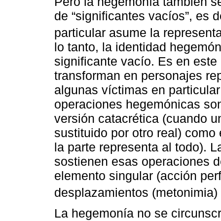
Pero la hegemonía también se
de “significantes vacíos”, es 
particular asume la representa
lo tanto, la identidad hegemón
significante vacío. Es en este
transforman en personajes re
algunas víctimas en particular
operaciones hegemónicas son 
versión catacrética (cuando u
sustituido por otro real) como
la parte representa al todo).
sostienen esas operaciones d
elemento singular (acción perf
desplazamientos (metonimia) 
La hegemonía no se circunscr