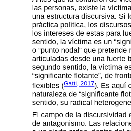
las personas, existe la víctim
una estructura discursiva. Si
práctica política, los discurs
los intereses de estas para lu
sentido, la víctima es un “sign
o “punto nodal” que pretende
articuladas desde una fuerte
segundo sentido, la víctima e
“significante flotante”, de fro
Gatti, 2017
flexibles (
). Es aquí 
naturaleza de “significante flo
sentido, su radical heterogene
El campo de la discursividad 
de antagonismo. Las relacion