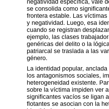
negatividad específica, vale 
se consolida como significant
frontera estable. Las víctima
y negatividad. Luego, esa iden
cuando se registran desplazam
ejemplo, las clases trabajado
genéricas del delito o la lógi
patriarcal se traslada a las v
género.
La identidad popular, anclad
los antagonismos sociales, im
heterogeneidad existente. Par
sobre la víctima impiden ver a
significantes vacíos se ligan 
flotantes se asocian con la h