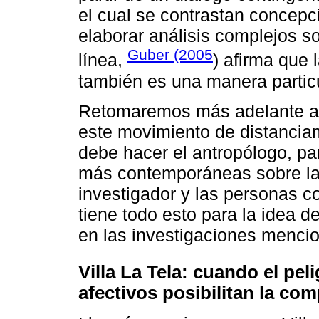
el cual se contrastan concep
elaborar análisis complejos so
Guber (2005
línea,
) afirma que 
también es una manera particu
Retomaremos más adelante al
este movimiento de distanciam
debe hacer el antropólogo, pa
más contemporáneas sobre la 
investigador y las personas co
tiene todo esto para la idea 
en las investigaciones menci
Villa La Tela: cuando el peli
afectivos posibilitan la co