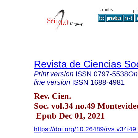
Revista de Ciencias So
Print version
ISSN
0797-5538
On
line version
ISSN
1688-4981
Rev. Cien.
Soc. vol.34 no.49 Montevide
Epub Dec 01, 2021
https://doi.org/10.26489/rvs.v34i49