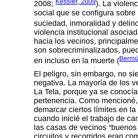
Kessler, 2009
2008;
). La violen
social que se configura sobre l
suciedad, inmoralidad y delin
violencia institucional asocia
hacia los vecinos, principalm
son sobrecriminalizados, pued
Bermú
en incluso en la muerte (
El peligro, sin embargo, no 
negativa. La mayoría de los 
La Tela, porque ya se conocía
pertenencia. Como mencioné, 
demarcar ciertos límites en la
cuando inicié el trabajo de ca
las casas de vecinos “buenos
circuitos y recorridos eran co