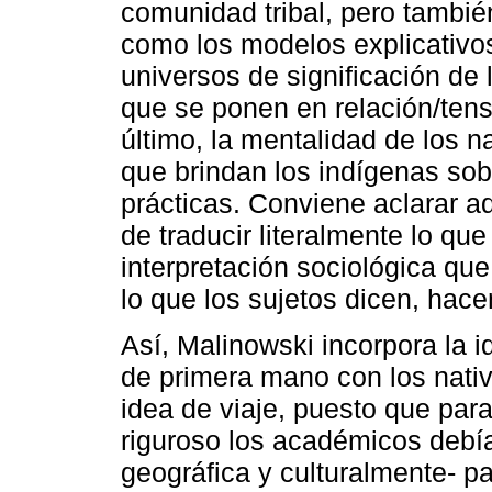
comunidad tribal, pero también
como los modelos explicativo
universos de significación de 
que se ponen en relación/tens
último, la mentalidad de los na
que brindan los indígenas sobr
prácticas. Conviene aclarar aq
de traducir literalmente lo que
interpretación sociológica que 
lo que los sujetos dicen, hac
Así, Malinowski incorpora la 
de primera mano con los nati
idea de viaje, puesto que par
riguroso los académicos debían
geográfica y culturalmente- pa