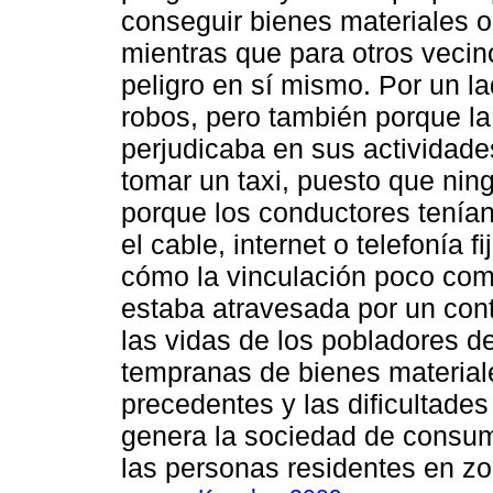
conseguir bienes materiales o 
mientras que para otros vecinos
peligro en sí mismo. Por un l
robos, pero también porque la
perjudicaba en sus actividade
tomar un taxi, puesto que ningú
porque los conductores tenían
el cable, internet o telefonía f
cómo la vinculación poco comp
estaba atravesada por un cont
las vidas de los pobladores de
tempranas de bienes materia
precedentes y las dificultade
genera la sociedad de consum
las personas residentes en zo