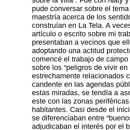
sobre la villa”
.
Fue con Naty y 
pude conversar sobre el tema 
maestría acerca de los sentid
construían en La Tela. A vece
artículo o escrito sobre mi tr
presentaban a vecinos que ell
adoptando una actitud protect
comencé el trabajo de campo f
sobre los “peligros de vivir en
estrechamente relacionados c
candente en las agendas públ
estas miradas, se tendía a aso
este con las zonas periférica
habitantes. Casi desde el in
se diferenciaban entre “bueno
adjudicaban el interés por el bi