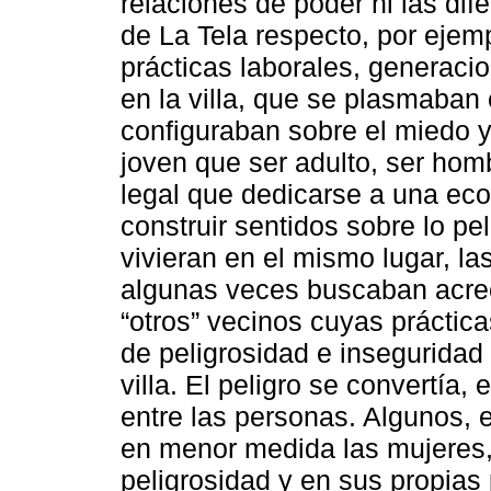
relaciones de poder ni las dif
de La Tela respecto, por ejemp
prácticas laborales, generaci
en la villa, que se plasmaban 
configuraban sobre el miedo y 
joven que ser adulto, ser homb
legal que dedicarse a una eco
construir sentidos sobre lo p
vivieran en el mismo lugar, la
algunas veces buscaban acrec
“otros” vecinos cuyas práctic
de peligrosidad e inseguridad
villa. El peligro se convertía,
entre las personas. Algunos, 
en menor medida las mujeres
peligrosidad y en sus propias