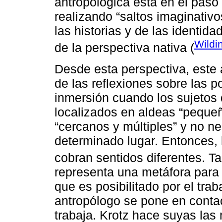
antropológica está en el paso 
realizando “saltos imaginativ
las historias y de las identid
Wildi
de la perspectiva nativa (
Desde esta perspectiva, este 
de las reflexiones sobre las po
inmersión cuando los sujetos
localizados en aldeas “pequeñ
“cercanos y múltiples” y no 
determinado lugar. Entonces, 
cobran sentidos diferentes. T
representa una metáfora para 
que es posibilitado por el tra
antropólogo se pone en conta
trabaja. Krotz hace suyas las