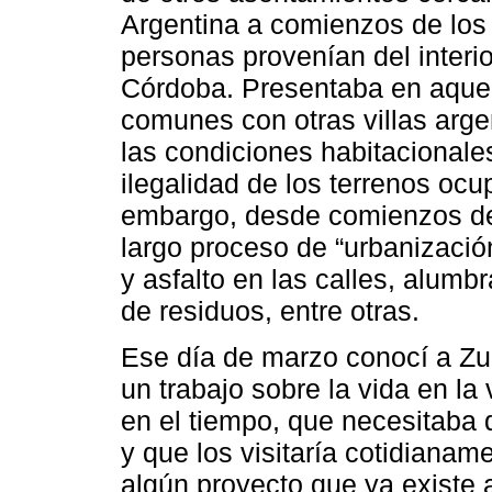
Argentina a comienzos de los
personas provenían del interio
Córdoba. Presentaba en aquel 
comunes con otras villas arge
las condiciones habitacionales,
ilegalidad de los terrenos ocup
embargo, desde comienzos de
largo proceso de “urbanizació
y asfalto en las calles, alumb
de residuos, entre otras.
Ese día de marzo conocí a Zun
un trabajo sobre la vida en la 
en el tiempo, que necesitaba
y que los visitaría cotidiana
algún proyecto que ya existe a