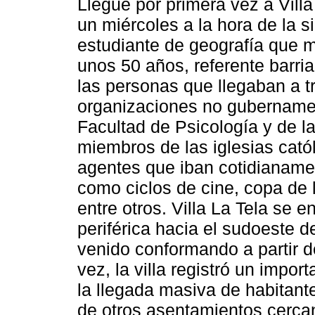
Llegué por primera vez a Vill
un miércoles a la hora de la 
estudiante de geografía que m
unos 50 años, referente barri
las personas que llegaban a tra
organizaciones no gubernamen
Facultad de Psicología y de l
miembros de las iglesias catól
agentes que iban cotidianamen
como ciclos de cine, copa de 
entre otros. Villa La Tela se
periférica hacia el sudoeste 
venido conformando a partir d
vez, la villa registró un impo
la llegada masiva de habitant
de otros asentamientos cercan