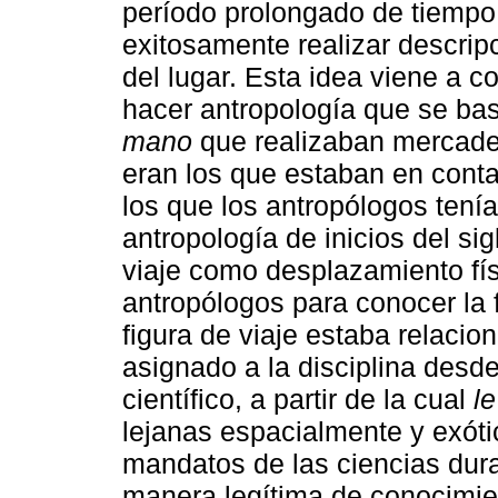
período prolongado de tiempo
exitosamente realizar descrip
del lugar. Esta idea viene a c
hacer antropología que se ba
mano
que realizaban mercader
eran los que estaban en cont
los que los antropólogos tenía
antropología de inicios del sig
viaje como desplazamiento fís
antropólogos para conocer la 
figura de viaje estaba relacio
asignado a la disciplina desde
científico, a partir de la cual
l
lejanas espacialmente y exóti
mandatos de las ciencias dura
manera legítima de conocimien