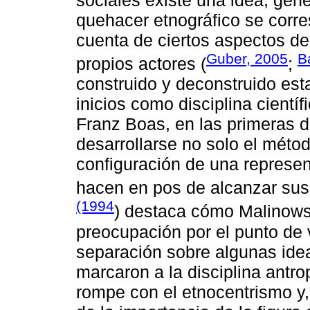
quehacer etnográfico se corr
cuenta de ciertos aspectos de
Guber, 2005
B
propios actores (
;
construido y deconstruido es
inicios como disciplina cientí
Franz Boas, en las primeras 
desarrollarse no solo el métod
configuración de una represen
hacen en pos de alcanzar sus 
(1994
) destaca cómo Malinowsk
preocupación por el punto de 
separación sobre algunas idea
marcaron a la disciplina antro
rompe con el etnocentrismo y,