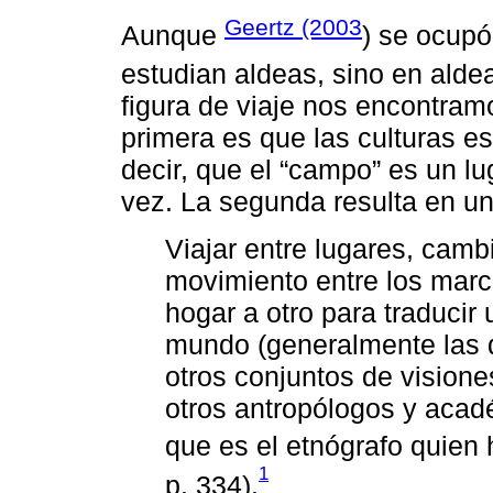
Geertz (2003
Aunque
) se ocupó
estudian aldeas, sino en ald
figura de viaje nos encontram
primera es que las culturas e
decir, que el “campo” es un lu
vez. La segunda resulta en un
Viajar entre lugares, cambi
movimiento entre los marc
hogar a otro para traducir
mundo (generalmente las q
otros conjuntos de vision
otros antropólogos y acad
que es el etnógrafo quien 
1
p. 334).