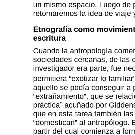
un mismo espacio. Luego de p
retomaremos la idea de viaje 
Etnografía como movimiento
escritura
Cuando la antropología comen
sociedades cercanas, de las 
investigador era parte, fue ne
permitiera “exotizar lo familiar”
aquello se podía conseguir a p
“extrañamiento”, que se relac
práctica” acuñado por Giddens
que en esta tarea también la
“domestican” al antropólogo. E
partir del cual comienza a fo