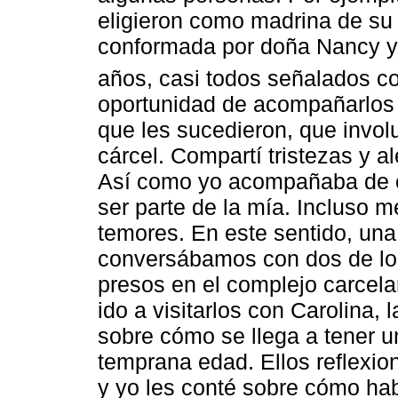
eligieron como madrina de su 
conformada por doña Nancy y 
años, casi todos señalados c
oportunidad de acompañarlos 
que les sucedieron, que invol
cárcel. Compartí tristezas y a
Así como yo acompañaba de c
ser parte de la mía. Incluso 
temores. En este sentido, u
conversábamos con dos de lo
presos en el complejo carcel
ido a visitarlos con Carolina
sobre cómo se llega a tener u
temprana edad. Ellos reflexio
y yo les conté sobre cómo hab