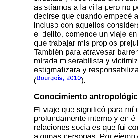
asistíamos a la villa pero no
decirse que cuando empecé a
incluso con aquellos consider
el delito, comencé un viaje en
que trabajar mis propios prej
También para atravesar barre
mirada miserabilista y victim
estigmatizara y responsabiliza
Bourgois, 2010
(
).
Conocimiento antropológico
El viaje que significó para mí
profundamente interno y en él
relaciones sociales que fui c
algunas personas. Por ejempl