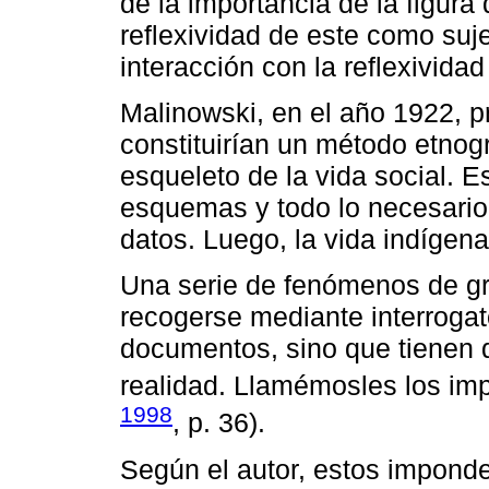
de la importancia de la figura
reflexividad de este como suje
interacción con la reflexividad
Malinowski, en el año 1922, 
constituirían un método etnogr
esqueleto de la vida social. 
esquemas y todo lo necesario 
datos. Luego, la vida indígen
Una serie de fenómenos de g
recogerse mediante interrogato
documentos, sino que tienen 
realidad. Llamémosles los imp
1998
, p. 36).
Según el autor, estos imponder