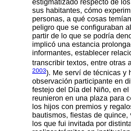
estigmatizado respecto de los
sus habitantes, cómo experim
personas, a qué cosas temían,
peligro que se configuraban al
partir de lo que se podría den
implicó una estancia prolonga
informantes, establecer relacio
transcribir textos, entre otras 
2003
). Me serví de técnicas y
observación participante en d
festejo del Día del Niño, en e
reunieron en una plaza para c
los hijos con premios y regal
bautismos, fiestas de quince, 
los que fui invitada por disti