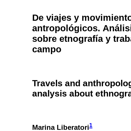
De viajes y movimient
antropológicos. Análisi
sobre etnografía y trab
campo
Travels and anthropolo
analysis about ethnogr
1
Marina Liberatori