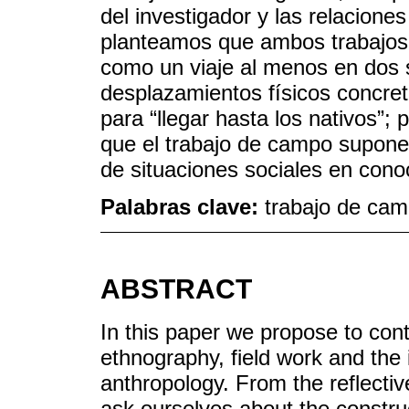
del investigador y las relaciones
planteamos que ambos trabajos
como un viaje al menos en dos s
desplazamientos físicos concret
para “llegar hasta los nativos”; 
que el trabajo de campo supone 
de situaciones sociales en conoc
Palabras clave:
trabajo de camp
ABSTRACT
In this paper we propose to cont
ethnography, field work and the i
anthropology. From the reflecti
ask ourselves about the construc