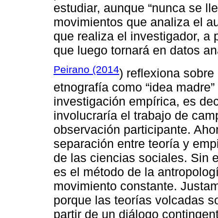
estudiar, aunque “nunca se lle
movimientos que analiza el au
que realiza el investigador, a 
que luego tornará en datos ana
Peirano (2014
) reflexiona sobr
etnografía como “idea madre” 
investigación empírica, es dec
involucraría el trabajo de cam
observación participante. Aho
separación entre teoría y empi
de las ciencias sociales. Sin 
es el método de la antropologí
movimiento constante. Justa
porque las teorías volcadas s
partir de un diálogo contingen