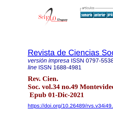
Revista de Ciencias So
versión impresa
ISSN
0797-553
line
ISSN
1688-4981
Rev. Cien.
Soc. vol.34 no.49 Montevide
Epub 01-Dic-2021
https://doi.org/10.26489/rvs.v34i49