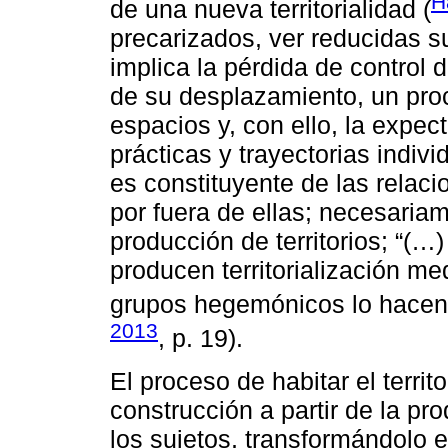
H
de una nueva territorialidad (
precarizados, ver reducidas su
implica la pérdida de control de
de su desplazamiento, un pro
espacios y, con ello, la expe
prácticas y trayectorias indivi
es constituyente de las relac
por fuera de ellas; necesariam
producción de territorios; “(…
producen territorialización me
grupos hegemónicos lo hacen 
2013
, p. 19).
El proceso de habitar el terri
construcción a partir de la pr
los sujetos, transformándolo e