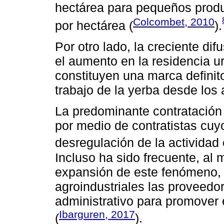
hectárea para pequeños prod
Colcombet, 2010
por hectárea (
).
Por otro lado, la creciente dif
el aumento en la residencia u
constituyen una marca definit
trabajo de la yerba desde los
La predominante contratación 
por medio de contratistas cuyo
desregulación de la actividad
Incluso ha sido frecuente, al
expansión de este fenómeno, 
agroindustriales las proveedor
administrativo para promover e
Ibarguren, 2017
(
).