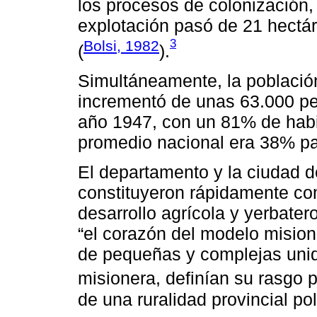
los procesos de colonización,
explotación pasó de 21 hectá
3
Bolsi, 1982
(
).
Simultáneamente, la población 
incrementó de unas 63.000 pe
año 1947, con un 81% de habit
promedio nacional era 38% p
El departamento y la ciudad 
constituyeron rápidamente co
desarrollo agrícola y yerbate
“el corazón del modelo misio
de pequeñas y complejas unid
misionera, definían su rasgo pr
de una ruralidad provincial po