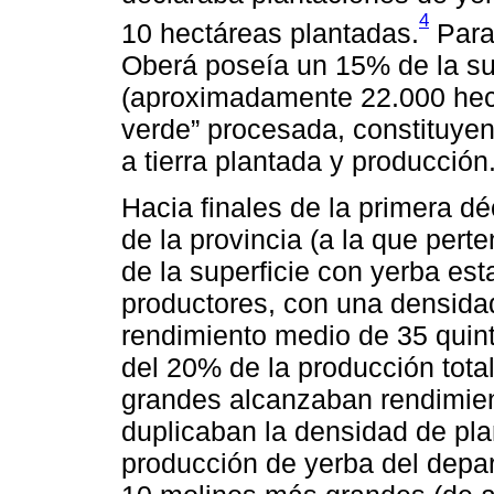
4
10 hectáreas plantadas.
Para
Oberá poseía un 15% de la supe
(aproximadamente 22.000 hect
verde” procesada, constituyend
a tierra plantada y producción
Hacia finales de la primera dé
de la provincia (a la que per
de la superficie con yerba e
productores, con una densida
rendimiento medio de 35 quint
del 20% de la producción total
grandes alcanzaban rendimien
duplicaban la densidad de pla
producción de yerba del depart