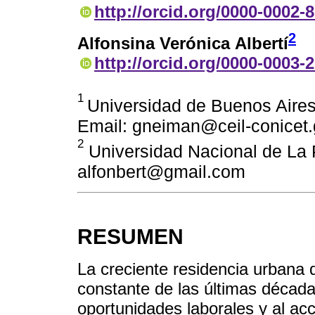
http://orcid.org/0000-0002-
2
Alfonsina Verónica Albertí
http://orcid.org/0000-0003-
1
Universidad de Buenos Aires
Email: gneiman@ceil-conicet.
2
Universidad Nacional de La P
alfonbert@gmail.com
RESUMEN
La creciente residencia urbana 
constante de las últimas décad
oportunidades laborales y al acc