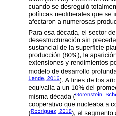
cuando se desreguló totalment
políticas neoliberales que se
afectaron a numerosas produc
Para esa década, el sector d
desestructuración sin precede
sustancial de la superficie pl
producción (80%), la aparici
extensiones y rendimientos p
modelo de desarrollo profund
Lende, 2016
). A fines de los añ
equivalía a un 10% del promed
Gorenstein, Scho
misma década (
cooperativo que nucleaba a c
Rodríguez, 2018
(
), el segmento 