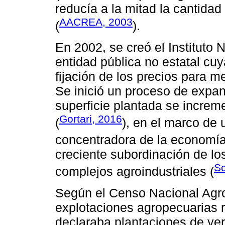
reducía a la mitad la cantida
AACREA, 2003
(
).
En 2002, se creó el Instituto
entidad pública no estatal cuy
fijación de los precios para me
Se inició un proceso de expans
superficie plantada se incre
Gortari, 2016
(
), en el marco de
concentradora de la economía
creciente subordinación de lo
Sc
complejos agroindustriales (
Según el Censo Nacional Agro
explotaciones agropecuarias r
declaraba plantaciones de ye