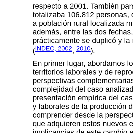
respecto a 2001. También par
totalizaba 106.812 personas, 
a población rural localizada 
además, entre las dos fechas,
prácticamente se duplicó y la
INDEC, 2002
2010
(
,
).
En primer lugar, abordamos l
territorios laborales y de rep
perspectivas complementarias
complejidad del caso analiza
presentación empírica del ca
y laborales de la producción d
comprender desde la perspecti
que adquieren estos nuevos e
implicancias de este cambio e