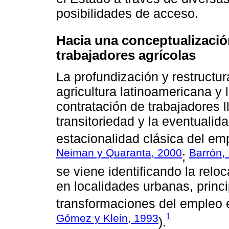
posibilidades de acceso.
Hacia una conceptualización
trabajadores agrícolas
La profundización y restructura
agricultura latinoamericana y l
contratación de trabajadores l
transitoriedad y la eventuali
estacionalidad clásica del emp
Neiman y Quaranta, 2000
Barrón,
;
se viene identificando la relo
en localidades urbanas, princ
transformaciones del empleo e
1
Gómez y Klein, 1993
).