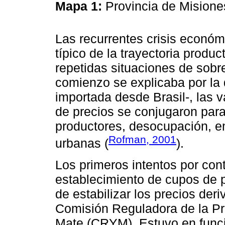
Mapa 1:
Provincia de Mision
Las recurrentes crisis económ
típico de la trayectoria produc
repetidas situaciones de sobr
comienzo se explicaba por la 
importada desde Brasil-, las 
de precios se conjugaron para
productores, desocupación, e
Rofman, 2001
urbanas (
).
Los primeros intentos por cont
establecimiento de cupos de p
de estabilizar los precios deri
Comisión Reguladora de la Pr
Mate (CRYM). Estuvo en funci