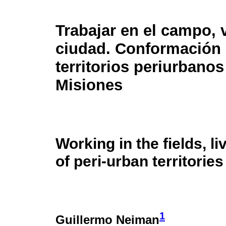
Trabajar en el campo, v
ciudad. Conformación
territorios periurbanos
Misiones
Working in the fields, li
of peri-urban territorie
1
Guillermo Neiman