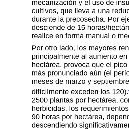
mecanización y el uso de ins
cultivos, que lleva a una redu
durante la precosecha. Por ej
desciende de 15 horas/hectár
realice en forma manual o me
Por otro lado, los mayores re
principalmente al aumento en 
hectárea, provoca que el pico
más pronunciado aún (el perío
meses de marzo y septiembre, 
difícilmente exceden los 120).
2500 plantas por hectárea, con
herbicidas, los requerimiento
90 horas por hectárea, depend
descendiendo significativamen