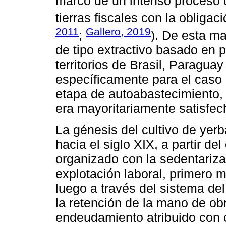
marco de un intenso proceso 
tierras fiscales con la obligac
2011
Gallero, 2019
;
). De esta ma
de tipo extractivo basado en 
territorios de Brasil, Paragua
específicamente para el caso 
etapa de autoabastecimiento,
era mayoritariamente satisfec
La génesis del cultivo de yer
hacia el siglo XIX, a partir de
organizado con la sedentariza
explotación laboral, primero 
luego a través del sistema de
la retención de la mano de obr
endeudamiento atribuido con o