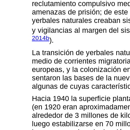
reclutamiento compulsivo med
amenazas de prisión; de este
yerbales naturales creaban si
y vigilancias al margen del sis
2014b
).
La transición de yerbales natu
medio de corrientes migratoria
europeas, y la colonización e
sentaron las bases de la nuev
algunas de cuyas característi
Hacia 1940 la superficie plan
(en 1920 eran aproximadament
alrededor de 3 millones de kil
luego estabilizarse en 70 mill