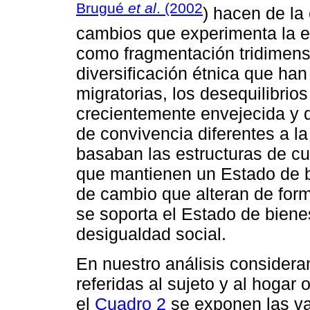
Brugué
et al
. (2002
) hacen de la 
cambios que experimenta la est
como fragmentación tridimensi
diversificación étnica que han
migratorias, los desequilibri
crecientemente envejecida y d
de convivencia diferentes a la
basaban las estructuras de cu
que mantienen un Estado de bi
de cambio que alteran de for
se soporta el Estado de biene
desigualdad social.
En nuestro análisis consider
referidas al sujeto y al hogar
el
Cuadro 2
se exponen las var