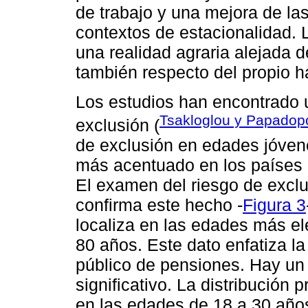
de trabajo y una mejora de la
contextos de estacionalidad. 
una realidad agraria alejada de
también respecto del propio há
Los estudios han encontrado u
Tsakloglou y Papadop
exclusión (
de exclusión en edades jóve
más acentuado en los países c
El examen del riesgo de excl
confirma este hecho -
Figura 3
localiza en las edades más el
80 años. Este dato enfatiza la
público de pensiones. Hay un
significativo. La distribución 
en las edades de 18 a 30 años