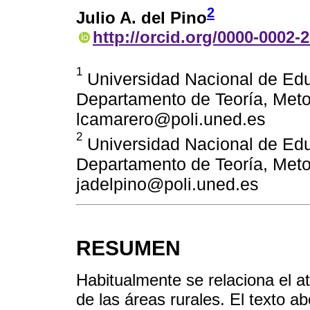
2
Julio A. del Pino
http://orcid.org/0000-0002-
1
Universidad Nacional de Edu
Departamento de Teoría, Meto
lcamarero@poli.uned.es
2
Universidad Nacional de Ed
Departamento de Teoría, Meto
jadelpino@poli.uned.es
RESUMEN
Habitualmente se relaciona el a
de las áreas rurales. El texto 