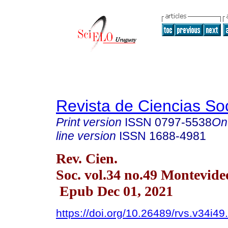
Revista de Ciencias So
Print version
ISSN
0797-5538
On
line version
ISSN
1688-4981
Rev. Cien.
Soc. vol.34 no.49 Montevide
Epub Dec 01, 2021
https://doi.org/10.26489/rvs.v34i49