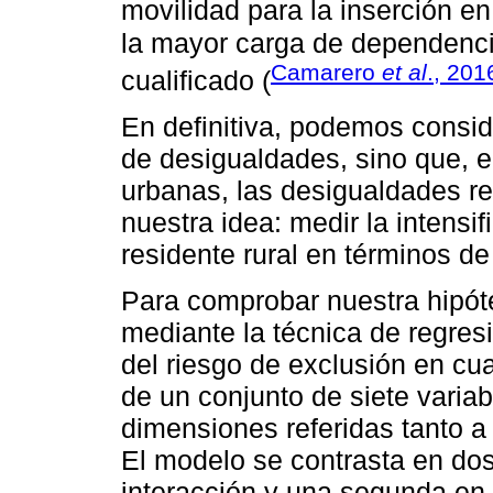
movilidad para la inserción e
la mayor carga de dependencia
Camarero
et al
., 201
cualificado (
En definitiva, podemos conside
de desigualdades, sino que, 
urbanas, las desigualdades re
nuestra idea: medir la intensi
residente rural en términos de
Para comprobar nuestra hipót
mediante la técnica de regresi
del riesgo de exclusión en cu
de un conjunto de siete varia
dimensiones referidas tanto a
El modelo se contrasta en dos
interacción y una segunda en 