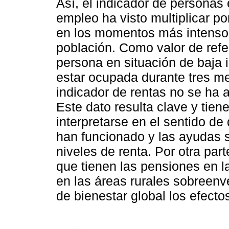
Así, el indicador de personas
empleo ha visto multiplicar po
en los momentos más intensos 
población. Como valor de ref
persona en situación de baja 
estar ocupada durante tres m
indicador de rentas no se ha 
Este dato resulta clave y tien
interpretarse en el sentido de
han funcionado y las ayudas 
niveles de renta. Por otra par
que tienen las pensiones en l
en las áreas rurales sobreen
de bienestar global los efecto