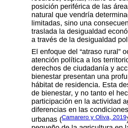
posición periférica de las áre
natural que vendría determin
limitadas, sino una consecue
traslada la desigualdad econ
a través de la desigualdad polít
El enfoque del “atraso rural” o
atención política a los territor
derechos de ciudadanía y acc
bienestar presentan una profu
hábitat de residencia. Esta d
de bienestar, y no tanto el he
participación en la actividad a
diferencias en las condiciones
Camarero y Oliva, 2019
urbanas (
pequeño de la agricultura en l