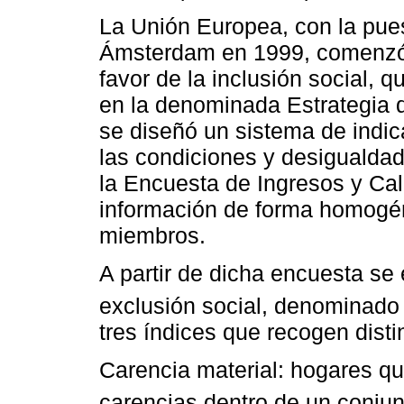
La Unión Europea, con la pue
Ámsterdam en 1999, comenzó a
favor de la inclusión social, 
en la denominada Estrategia 
se diseñó un sistema de indi
las condiciones y desigualda
la Encuesta de Ingresos y Cal
información de forma homogé
miembros.
A partir de dicha encuesta se 
exclusión social, denominad
tres índices que recogen dis
Carencia material: hogares q
carencias dentro de un conjun