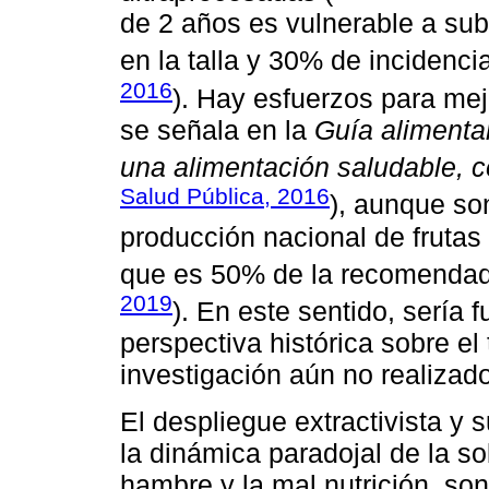
de 2 años es vulnerable a su
en la talla y 30% de incidenci
2016
). Hay esfuerzos para mej
se señala en la
Guía alimenta
una alimentación saludable, c
Salud Pública, 2016
), aunque son
producción nacional de frutas
que es 50% de la recomendada
2019
). En este sentido, sería
perspectiva histórica sobre el
investigación aún no realizado
El despliegue extractivista y 
la dinámica paradojal de la so
hambre y la mal nutrición, son