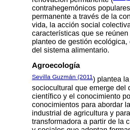
contrahegemónicos populares
permanente a través de la con
vida, la acción social colecti
características que se reúnen 
planteo de gestión ecológica,
del sistema alimentario.
Agroecología
Sevilla Guzmán (2011
) plantea l
sociocultural que emerge del 
científico y el conocimiento p
conocimientos para abordar la
industrial de agricultura y pa
transformadora a partir de la 
y sociales que adoptan formas