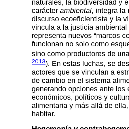
naturales, la biodiversidad y 
carácter
ambiental
, integra l
discurso ecoeficientista y la v
vincula a la justicia ambienta
representa nuevos “marcos co
funcionan no solo como esquem
sino como productores de una 
2013
). En estas luchas, se de
actores que se vinculan a est
de cambio en el sistema alime
generando opciones ante los e
económicos, políticos y cultur
alimentaria y más allá de ella,
habitar.
Hegemonía y contrahegem