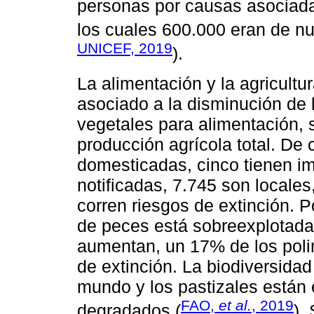
personas por causas asociada
los cuales 600.000 eran de nu
UNICEF, 2019
).
La alimentación y la agricultu
asociado a la disminución de l
vegetales para alimentación, 
producción agrícola total. De
domesticadas, cinco tienen im
notificadas, 7.745 son locales
corren riesgos de extinción. P
de peces está sobreexplotada
aumentan, un 17% de los polin
de extinción. La biodiversidad
mundo y los pastizales están
FAO,
et al.
, 2019
degradados (
).