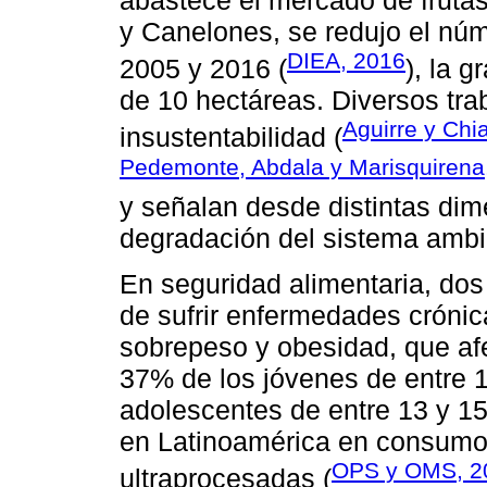
y Canelones, se redujo el nú
DIEA, 2016
2005 y 2016 (
), la 
de 10 hectáreas. Diversos tra
Aguirre y Chi
insustentabilidad (
Pedemonte, Abdala y Marisquirena
y señalan desde distintas dim
degradación del sistema ambi
En seguridad alimentaria, dos
de sufrir enfermedades crónic
sobrepeso y obesidad, que afe
37% de los jóvenes de entre 
adolescentes de entre 13 y 15
en Latinoamérica en consumo
OPS y OMS, 2
ultraprocesadas (