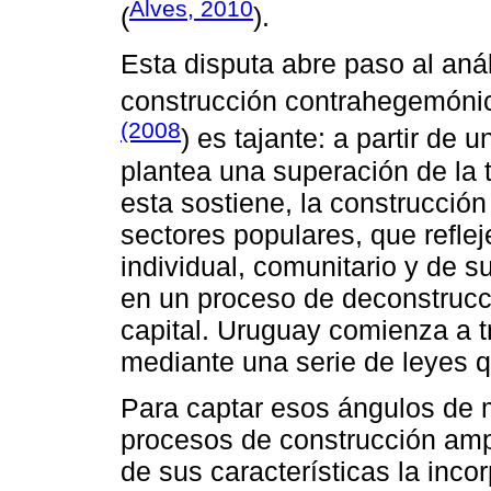
Alves, 2010
(
).
Esta disputa abre paso al anál
construcción contrahegemónica
(2008
) es tajante: a partir de u
plantea una superación de la 
esta sostiene, la construcció
sectores populares, que reflej
individual, comunitario y de s
en un proceso de deconstrucció
capital. Uruguay comienza a tr
mediante una serie de leyes qu
Para captar esos ángulos de 
procesos de construcción amp
de sus características la inc