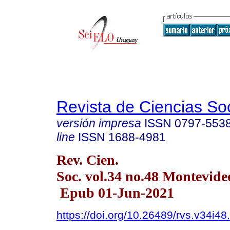
Revista de Ciencias So
versión impresa
ISSN
0797-553
line
ISSN
1688-4981
Rev. Cien.
Soc. vol.34 no.48 Montevide
Epub 01-Jun-2021
https://doi.org/10.26489/rvs.v34i48