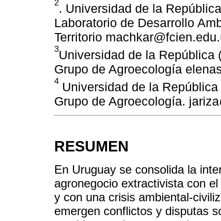
2
. Universidad de la Repúblic
Laboratorio de Desarrollo Amb
Territorio machkar@fcien.edu
3
Universidad de la República
Grupo de Agroecología elena
4
Universidad de la República
Grupo de Agroecología. jariz
RESUMEN
En Uruguay se consolida la inten
agronegocio extractivista con el
y con una crisis ambiental-civili
emergen conflictos y disputas 