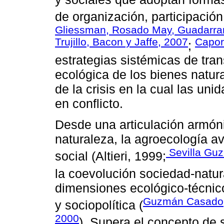
de organización, participación
Gliessman, Rosado May, Guadarram
Trujillo, Bacon y Jaffe, 2007
Capor
;
estrategias sistémicas de tran
ecológica de los bienes natura
de la crisis en la cual las un
en conflicto.
Desde una articulación armón
naturaleza, la agroecología a
Sevilla Guz
social (Altieri, 1999;
la coevolución sociedad-natur
dimensiones ecológico-técnic
Guzmán Casado, 
y sociopolítica (
2000
). Supera el concepto de 