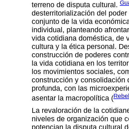
Gua
terreno de disputa cultural.
desterritorialización del poder
conjunto de la vida económica,
individual, planteando afronta
vida cotidiana doméstica, de v
cultura y la ética personal. D
construcción de poderes cont
la vida cotidiana en los territ
los movimientos sociales, com
construcción y consolidación 
profunda, con las microexper
Rebel
asentar la macropolítica (
La revaloración de la cotidian
niveles de organización que c
potencian la disputa cultural 