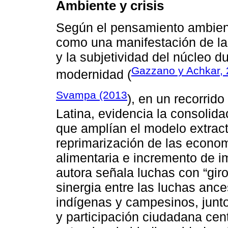
Ambiente y crisis
Según el pensamiento ambienta
como una manifestación de la 
y la subjetividad del núcleo du
Gazzano y Achkar,
modernidad (
Svampa (2013
), en un recorrid
Latina, evidencia la consolid
que amplían el modelo extract
reprimarización de las econo
alimentaria e incremento de i
autora señala luchas con “giro 
sinergia entre las luchas ance
indígenas y campesinos, junt
y participación ciudadana cen