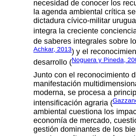
necesidad de conocer los recu
la agenda ambiental crítica se
dictadura cívico-militar urugu
integra la creciente conciencia
de saberes integrales sobre l
Achkar, 2013
) y el reconocimie
Noguera y Pineda, 20
desarrollo (
Junto con el reconocimiento 
manifestación multidimensiona
moderna, se procesa a princip
Gazzano
intensificación agraria (
ambiental cuestiona los impac
economía de mercado, cuestio
gestión dominantes de los bie