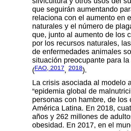
silvicultura y otros usos del s
que seguirán aumentando para
relaciona con el aumento en e
naturales y el número de plag
que, junto al aumento de los co
por los recursos naturales, la
de enfermedades animales so
situación preocupante para la
FAO, 2017
2018
(
,
).
La crisis asociada al modelo a
“epidemia global de malnutric
personas con hambre, de los 
América Latina. En 2018, cua
años y 262 millones de adult
obesidad. En 2017, en el mun