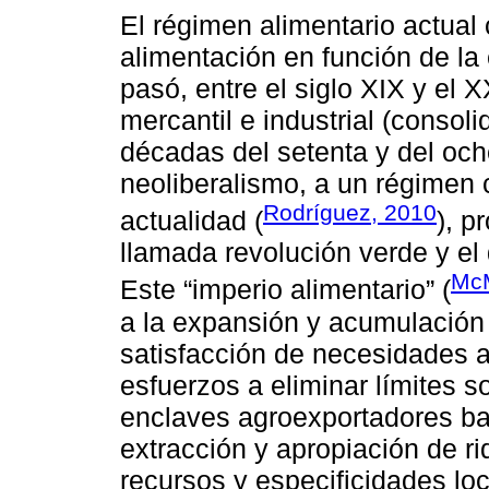
El régimen alimentario actual c
alimentación en función de la
pasó, entre el siglo XIX y el 
mercantil e industrial (consol
décadas del setenta y del oche
neoliberalismo, a un régimen 
Rodríguez, 2010
actualidad (
), p
llamada revolución verde y el 
McM
Este “imperio alimentario” (
a la expansión y acumulación d
satisfacción de necesidades a
esfuerzos a eliminar límites 
enclaves agroexportadores ba
extracción y apropiación de r
recursos y especificidades lo