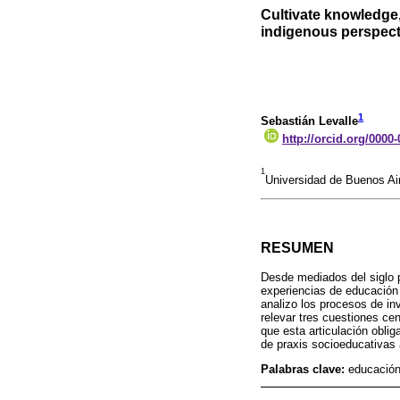
Cultivate knowledge,
indigenous perspect
1
Sebastián Levalle
http://orcid.org/0000
1
Universidad de Buenos Ai
RESUMEN
Desde mediados del siglo 
experiencias de educación 
analizo los procesos de inv
relevar tres cuestiones cen
que esta articulación oblig
de praxis socioeducativas 
Palabras clave:
educación