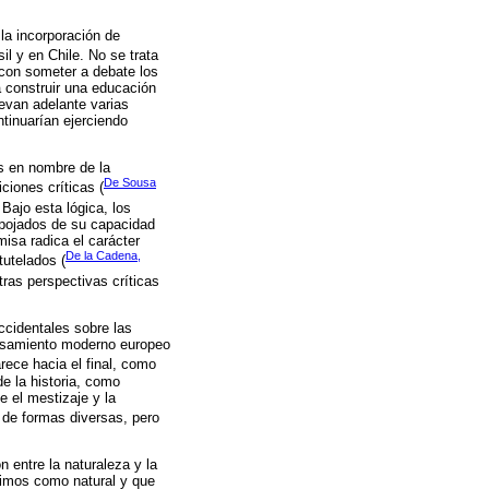
 la incorporación de
il y en Chile. No se trata
 con someter a debate los
a construir una educación
evan adelante varias
tinuarían ejerciendo
s en nombre de la
De Sousa
ciones críticas (
Bajo esta lógica, los
spojados de su capacidad
isa radica el carácter
De la Cadena,
tutelados (
tras perspectivas críticas
ccidentales sobre las
pensamiento moderno europeo
arece hacia el final, como
de la historia, como
 el mestizaje y la
 de formas diversas, pero
n entre la naturaleza y la
bimos como natural y que