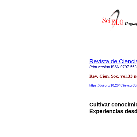
Revista de Cienci
Print version
ISSN
0797-553
Rev. Cien. Soc. vol.33
https://doi.org/10.26489/rvs.v33
Cultivar conocimi
Experiencias desd