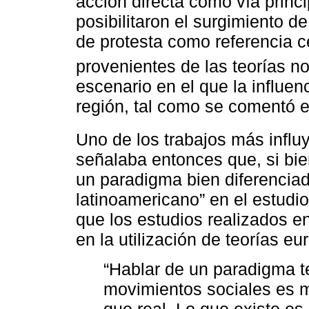
acción directa como vía princi
posibilitaron el surgimiento d
de protesta como referencia c
provenientes de las teorías n
escenario en el que la influe
región, tal como se comentó en
Uno de los trabajos más influy
señalaba entonces que, si bien
un paradigma bien diferenciad
latinoamericano” en el estudi
que los estudios realizados e
en la utilización de teorías e
“Hablar de un paradigma t
movimientos sociales es m
que real. Lo que existe es