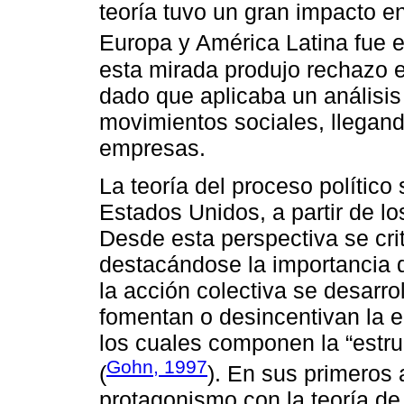
teoría tuvo un gran impacto e
Europa y América Latina fue
esta mirada produjo rechazo e
dado que aplicaba un análisis 
movimientos sociales, llegan
empresas.
La teoría del proceso polític
Estados Unidos, a partir de lo
Desde esta perspectiva se crit
destacándose la importancia d
la acción colectiva se desarrol
fomentan o desincentivan la 
los cuales componen la “estru
Gohn, 1997
(
). En sus primeros 
protagonismo con la teoría de