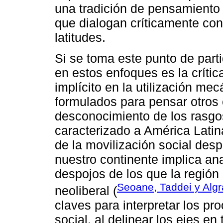
una tradición de pensamiento 
que dialogan críticamente co
latitudes.
Si se toma este punto de par
en estos enfoques es la críti
implícito en la utilización me
formulados para pensar otros
desconocimiento de los rasgo
caracterizado a América Latina
de la movilización social des
nuestro continente implica ana
despojos de los que la región 
Seoane, Taddei y Algr
neoliberal (
claves para interpretar los p
social, al delinear los ejes en