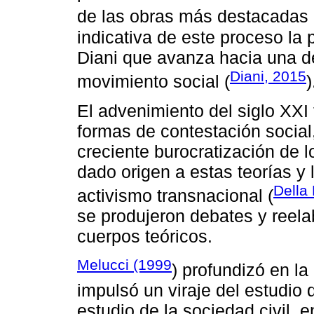
de las obras más destacadas
indicativa de este proceso la 
Diani que avanza hacia una de
Diani, 2015
movimiento social (
)
El advenimiento del siglo XXI
formas de contestación social
creciente burocratización de 
dado origen a estas teorías 
Della 
activismo transnacional (
se produjeron debates y reela
cuerpos teóricos.
Melucci (1999
) profundizó en l
impulsó un viraje del estudio 
estudio de la sociedad civil,