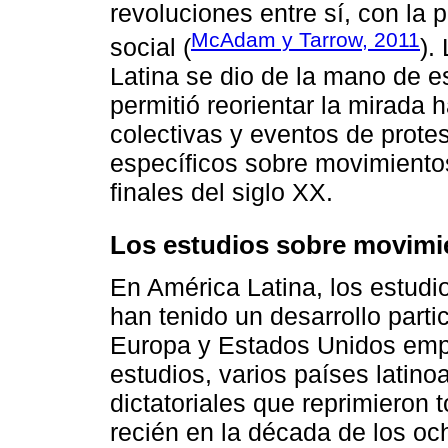
revoluciones entre sí, con la p
McAdam y Tarrow, 2011
social (
).
Latina se dio de la mano de es
permitió reorientar la mirad
colectivas y eventos de prote
específicos sobre movimientos
finales del siglo XX.
Los estudios sobre movimie
En América Latina, los estudi
han tenido un desarrollo part
Europa y Estados Unidos emp
estudios, varios países lati
dictatoriales que reprimieron 
recién en la década de los och