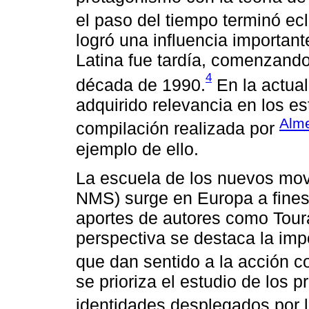
el paso del tiempo terminó ecl
logró una influencia importan
Latina fue tardía, comenzando 
4
década de 1990.
En la actual
adquirido relevancia en los e
Alme
compilación realizada por
ejemplo de ello.
La escuela de los nuevos mov
NMS) surge en Europa a fines
aportes de autores como Tour
perspectiva se destaca la imp
que dan sentido a la acción co
se prioriza el estudio de los 
identidades desplegados por l