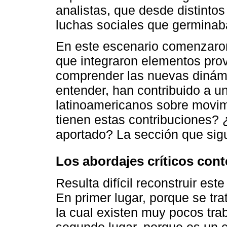
analistas, que desde distintos
luchas sociales que germinaba
En este escenario comenzaron
que integraron elementos prov
comprender las nuevas dinámi
entender, han contribuido a u
latinoamericanos sobre movim
tienen estas contribuciones?
aportado? La sección que sigu
Los abordajes críticos co
Resulta difícil reconstruir es
En primer lugar, porque se tr
la cual existen muy pocos trab
segundo lugar, porque es un