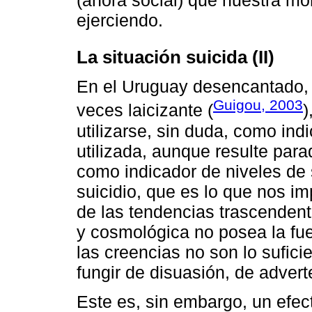
(ahora social) que nuestra m
ejerciendo.
La situación suicida (II)
En el Uruguay desencantado, 
Guigou, 2003
veces laicizante (
)
utilizarse, sin duda, como ind
utilizada, aunque resulte para
como indicador de niveles de 
suicidio, que es lo que nos im
de las tendencias trascendent
y cosmológica no posea la fuer
las creencias no son lo sufi
fungir de disuasión, de advert
Este es, sin embargo, un efecto