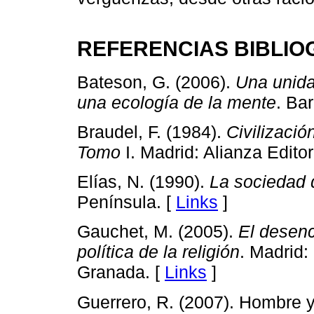
REFERENCIAS BIBLIO
Bateson, G. (2006).
Una unida
una ecología de la mente
. Ba
Braudel, F. (1984).
Civilizació
Tomo
I. Madrid: Alianza Editori
Elías, N. (1990).
La sociedad 
Península. [
Links
]
Gauchet, M. (2005).
El desenc
política de la religión
. Madrid:
Granada. [
Links
]
Guerrero, R. (2007). Hombre y