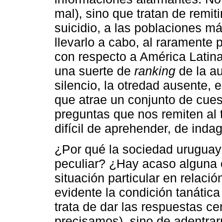
mal), sino que tratan de remit
suicidio, a las poblaciones m
llevarlo a cabo, al raramente
con respecto a América Latina
una suerte de
ranking
de la au
silencio, la otredad ausente, 
que atrae un conjunto de cues
preguntas que nos remiten al t
difícil de aprehender, de indag
¿Por qué la sociedad uruguay
peculiar? ¿Hay acaso alguna c
situación particular en relaci
evidente la condición tanática
trata de dar las respuestas c
precisamos), sino de adentrar