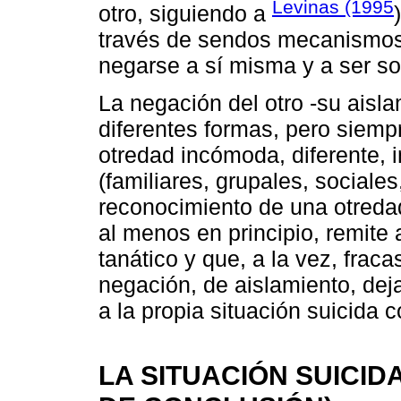
Levinas (1995
otro, siguiendo a
través de sendos mecanismos
negarse a sí misma y a ser s
La negación del otro -su aisl
diferentes formas, pero siempr
otredad incómoda, diferente, i
(familiares, grupales, sociales
reconocimiento de una otredad
al menos en principio, remite 
tanático y que, a la vez, fraca
negación, de aislamiento, dej
a la propia situación suicida c
LA SITUACIÓN SUICID