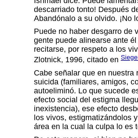
Ishmael dice: Puede lamentars
descarriado tonto! Después de 
Abandónalo a su olvido. ¡No l
Puede no haber desgarro de ves
gente puede alinearse ante él
recitarse, por respeto a los vi
Siege
Zlotnick, 1996, citado en
Cabe señalar que en nuestra ri
suicida (familiares, amigos, c
autoeliminó. Lo que sucede es 
efecto social del estigma lleg
inexistencia), ese efecto des
los vivos, estigmatizándolos 
área en la cual la culpa lo es 