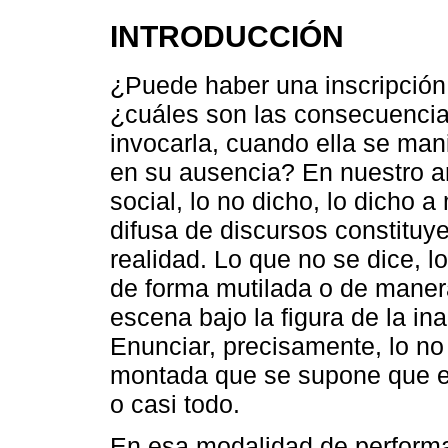
INTRODUCCIÓN
¿Puede haber una inscripció
¿cuáles son las consecuencias
invocarla, cuando ella se mani
en su ausencia? En nuestro a
social, lo no dicho, lo dicho a
difusa de discursos constituy
realidad. Lo que no se dice, l
de forma mutilada o de maner
escena bajo la figura de la in
Enunciar, precisamente, lo no
montada que se supone que es
o casi todo.
En esa modalidad de performat