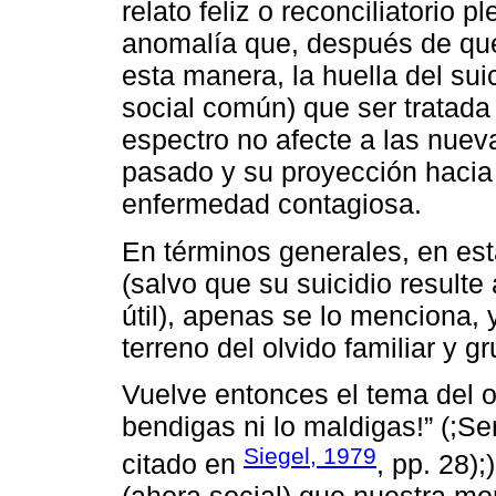
relato feliz o reconciliatorio 
anomalía que, después de que 
esta manera, la huella del sui
social común) que ser tratad
espectro no afecte a las nuev
pasado y su proyección hacia 
enfermedad contagiosa.
En términos generales, en est
(salvo que su suicidio resulte a
útil), apenas se lo menciona, y
terreno del olvido familiar y gr
Vuelve entonces el tema del o
bendigas ni lo maldigas!” (;Se
Siegel, 1979
citado en
, pp. 28)