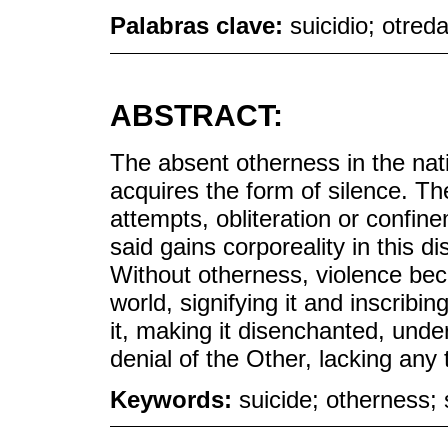
Palabras clave:
suicidio; otred
ABSTRACT:
The absent otherness in the nati
acquires the form of silence. The
attempts, obliteration or confin
said gains corporeality in this 
Without otherness, violence be
world, signifying it and inscribin
it, making it disenchanted, unde
denial of the Other, lacking any 
Keywords:
suicide; otherness; 