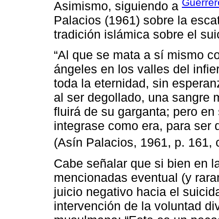
Guerrer
Asimismo, siguiendo a
Palacios (1961) sobre la esca
tradición islámica sobre el su
“Al que se mata a sí mismo con
ángeles en los valles del infi
toda la eternidad, sin espera
al ser degollado, una sangre m
fluirá de su garganta; pero en
integrase como era, para ser
(Asín Palacios, 1961, p. 161,
Cabe señalar que si bien en la
mencionadas eventual (y raram
juicio negativo hacia el suici
intervención de la voluntad div