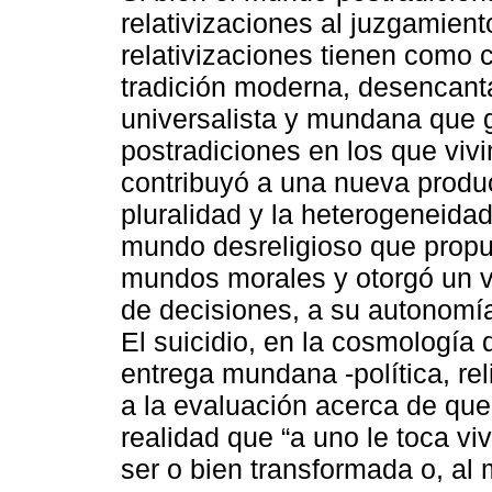
relativizaciones al juzgamient
relativizaciones tienen como c
tradición moderna, desencant
universalista y mundana que g
postradiciones en los que viv
contribuyó a una nueva produ
pluralidad y la heterogeneidad
mundo desreligioso que propug
mundos morales y otorgó un va
de decisiones, a su autonomía 
El suicidio, en la cosmología 
entrega mundana -política, reli
a la evaluación acerca de que 
realidad que “a uno le toca viv
ser o bien transformada o, al 