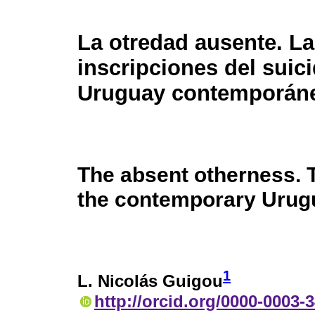
La otredad ausente. L
inscripciones del suici
Uruguay contemporán
The absent otherness. T
the contemporary Urug
1
L. Nicolás Guigou
http://orcid.org/0000-0003-