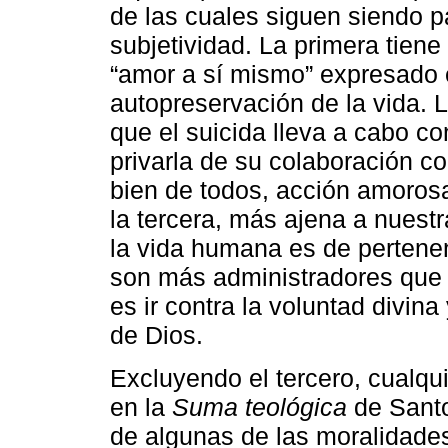
de las cuales siguen siendo p
subjetividad. La primera tiene
“amor a sí mismo” expresado 
autopreservación de la vida. L
que el suicida lleva a cabo co
privarla de su colaboración c
bien de todos, acción amorosa 
la tercera, más ajena a nues
la vida humana es de pertenen
son más administradores que pr
es ir contra la voluntad divina
de Dios.
Excluyendo el tercero, cualq
en la
Suma teológica
de Santo
de algunas de las moralidade