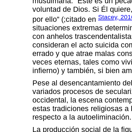
musulmana: “Este es un pecado
voluntad de Dios. Si Él quiere,
Stacey, 201
por ello” (;citado en
situaciones extremas determin
con anhelos trascendentalistas
consideran el acto suicida c
errado y que atrae malas con
veces eternas, tales como viv
infierno) y también, si bien 
Pese al desencantamiento del
variados procesos de secular
occidental, la escena conte
estas tradiciones religiosas 
respecto a la autoeliminación.
La producción social de la fig