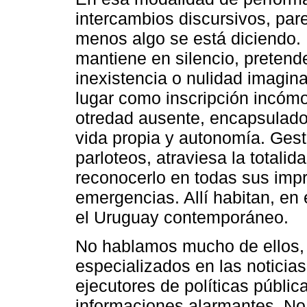
intercambios discursivos, par
menos algo se está diciendo. 
mantiene en silencio, pretende
inexistencia o nulidad imagina
lugar como inscripción incóm
otredad ausente, encapsulado
vida propia y autonomía. Gest
parloteos, atraviesa la totali
reconocerlo en todas sus imp
emergencias. Allí habitan, en 
el Uruguay contemporáneo.
No hablamos mucho de ellos,
especializados en las noticias,
ejecutores de políticas públi
informaciones alarmantes. No