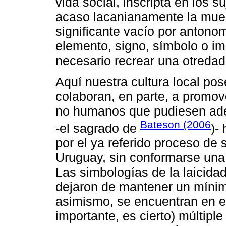
vida social, inscripta en los 
acaso lacanianamente la muer
significante vacío por antonom
elemento, signo, símbolo o im
necesario recrear una otredad 
Aquí nuestra cultura local pos
colaboran, en parte, a promov
no humanos que pudiesen ade
Bateson (2006
-el sagrado de
)-
por el ya referido proceso de 
Uruguay, sin conformarse una 
Las simbologías de la laicida
dejaron de mantener un mínimo 
asimismo, se encuentran en el
importante, es cierto) múltiple