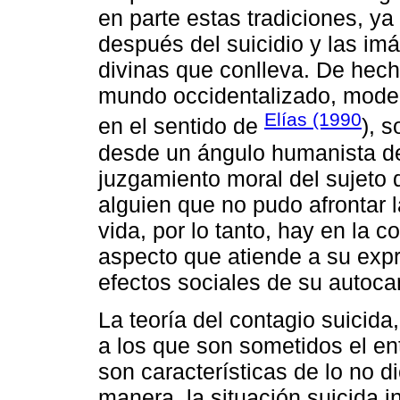
en parte estas tradiciones, y
después del suicidio y las im
divinas que conlleva. De hecho
mundo occidentalizado, moder
Elías (1990
en el sentido de
), 
desde un ángulo humanista de 
juzgamiento moral del sujeto q
alguien que no pudo afrontar l
vida, por lo tanto, hay en la 
aspecto que atiende a su expre
efectos sociales de su autoca
La teoría del contagio suicida
a los que son sometidos el ent
son características de lo no d
manera, la situación suicida 