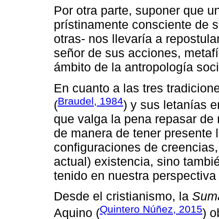
Por otra parte, suponer que u
prístinamente consciente de s
otras- nos llevaría a repostul
señor de sus acciones, metaf
ámbito de la antropología soci
En cuanto a las tres tradicion
Braudel, 1984
(
) y sus letanías 
que valga la pena repasar de 
de manera de tener presente l
configuraciones de creencias
actual) existencia, sino tambi
tenido en nuestra perspectiva 
Desde el cristianismo, la
Suma
Quintero Núñez, 2015
Aquino (
) o