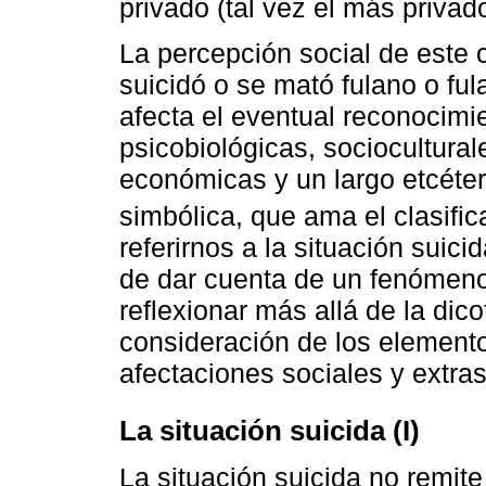
privado (tal vez el más privad
La percepción social de este c
suicidó o se mató fulano o fu
afecta el eventual reconocimi
psicobiológicas, sociocultura
económicas y un largo etcéte
simbólica, que ama el clasificar
referirnos a la situación suici
de dar cuenta de un fenómeno
reflexionar más allá de la dic
consideración de los elemen
afectaciones sociales y extra
La situación suicida (I)
La situación suicida no remite