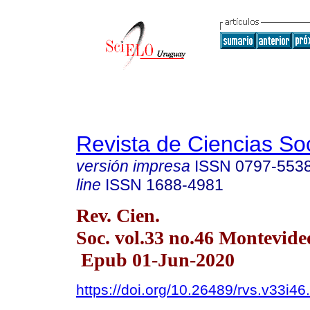
Revista de Ciencias So
versión impresa
ISSN
0797-553
line
ISSN
1688-4981
Rev. Cien.
Soc. vol.33 no.46 Montevide
Epub 01-Jun-2020
https://doi.org/10.26489/rvs.v33i46