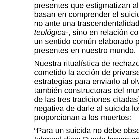
presentes que estigmatizan al
basan en comprender el suicidi
no ante una trascendentalidad
teológica
-, sino en relación c
un sentido común elaborado po
presentes en nuestro mundo.
Nuestra ritualística de recha
cometido la acción de privarse
estrategias para enviarlo al o
también constructoras del mun
de las tres tradiciones citada
negativa de darle al suicida l
proporcionan a los muertos:
“Para un suicida no debe obse