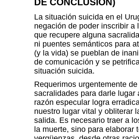
DE CONCLUSIÓN)
La situación suicida en el U
negación de poder inscribir a 
que recupere alguna sacralida
ni puentes semánticos para atr
(y la vida) se pueblan de inan
de comunicación y se petrifica 
situación suicida.
Requerimos urgentemente de 
sacralidades para darle lugar 
razón especular logra erradic
nuestro lugar vital y obliterar 
salida. Es necesario traer a lo
la muerte, sino para elaborar 
vergüenzas, desde otras raci