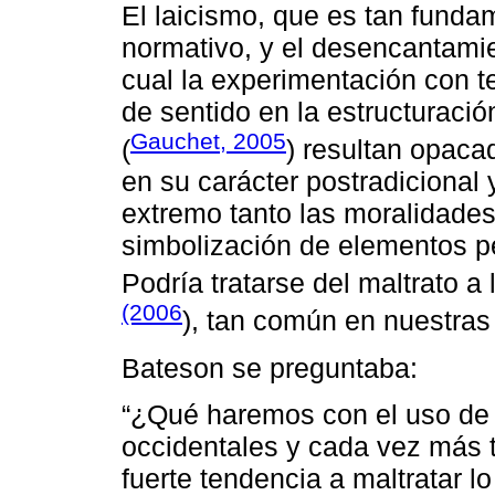
El laicismo, que es tan funda
normativo, y el desencantamie
cual la experimentación con t
de sentido en la estructuraci
Gauchet, 2005
(
) resultan opacad
en su carácter postradicional
extremo tanto las moralidade
simbolización de elementos pe
Podría tratarse del maltrato a
(2006
), tan común en nuestras 
Bateson se preguntaba:
“¿Qué haremos con el uso de 
occidentales y cada vez más t
fuerte tendencia a maltratar 