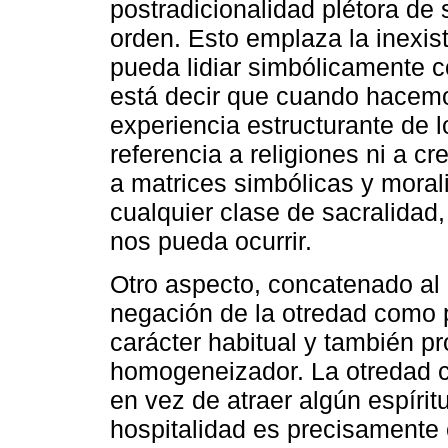
postradicionalidad plétora de
orden. Esto emplaza la inexi
pueda lidiar simbólicamente c
está decir que cuando hacemos
experiencia estructurante de
referencia a religiones ni a cr
a matrices simbólicas y mora
cualquier clase de sacralidad,
nos pueda ocurrir.
Otro aspecto, concatenado al a
negación de la otredad como p
carácter habitual y también pr
homogeneizador. La otredad c
en vez de atraer algún espírit
hospitalidad es precisamente e