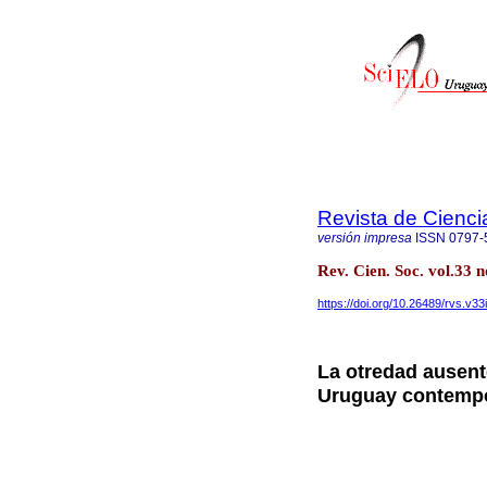
Revista de Cienci
versión impresa
ISSN
0797-
Rev. Cien. Soc. vol.33
https://doi.org/10.26489/rvs.v33
La otredad ausente
Uruguay contemp