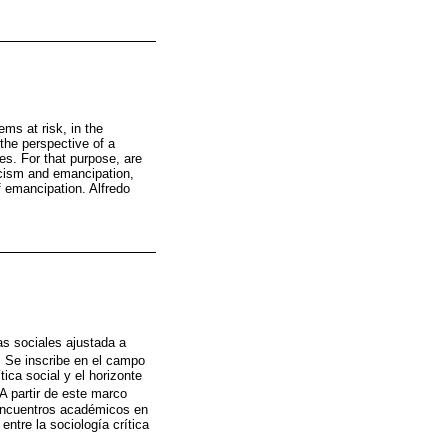
ems at risk, in the
 the perspective of a
es. For that purpose, are
icism and emancipation,
f emancipation. Alfredo
as sociales ajustada a
. Se inscribe en el campo
tica social y el horizonte
A partir de este marco
sencuentros académicos en
entre la sociología crítica