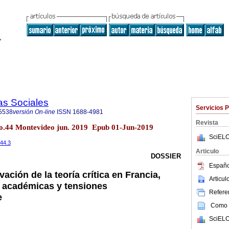
as Sociales
Servicios 
5538
versión On-line
ISSN
1688-4981
Revista
 no.44 Montevideo jun. 2019 Epub 01-Jun-2019
SciELO
i44.3
Articulo
DOSSIER
Españo
vación de la teoría crítica en Francia,
Articu
 académicas y tensiones
Referen
e
Como c
SciELO