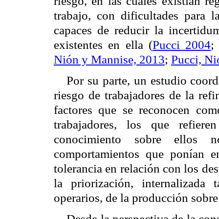
riesgo, en las cuales existían re
trabajo, con dificultades para 
capaces de reducir la incertidu
existentes en ella (
Pucci 2004
Nión y Mannise, 2013
;
Pucci, N
Por su parte, un estudio coor
riesgo de trabajadores de la ref
factores que se reconocen como
trabajadores, los que refiere
conocimiento sobre ellos 
comportamientos que ponían en
tolerancia en relación con los de
la priorización, internalizada
operarios, de la producción sobre
Desde la perspectiva de la cons