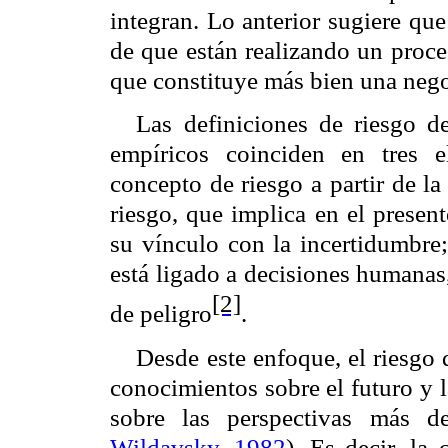
integran. Lo anterior sugiere qu
de que están realizando un proce
que constituye más bien una negoc
Las definiciones de riesgo de
empíricos coinciden en tres e
concepto de riesgo a partir de l
riesgo, que implica en el present
su vínculo con la incertidumbre;
está ligado a decisiones humanas,
[2]
de peligro
.
Desde este enfoque, el riesgo 
conocimientos sobre el futuro y 
sobre las perspectivas más d
Wildavsky, 1982
). Es decir, la