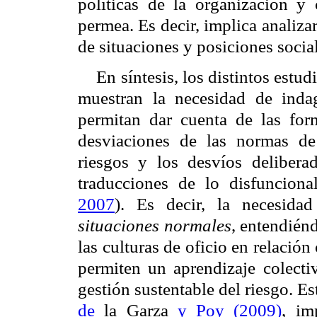
políticas de la organización y
permea. Es decir, implica analiz
de situaciones y posiciones socia
En síntesis, los distintos estu
muestran la necesidad de ind
permitan dar cuenta de las for
desviaciones de las normas d
riesgos y los desvíos delibera
traducciones de lo disfunciona
2007
). Es decir, la necesida
situaciones normales
, entendién
las culturas de oficio en relación
permiten un aprendizaje colecti
gestión sustentable del riesgo. Es
de
la Garza
y Poy (2009)
, im