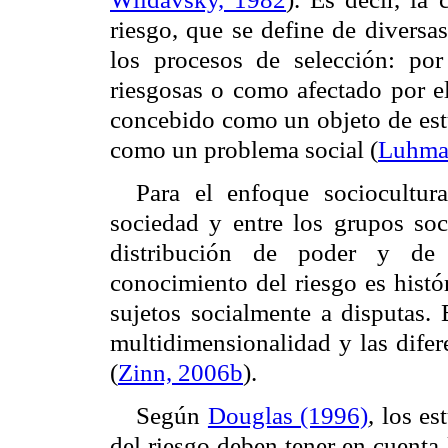
riesgo, que se define de diversa
los procesos de selección: po
riesgosas o como afectado por el
concebido como un objeto de estu
como un problema social (
Luhma
Para el enfoque sociocultura
sociedad y entre los grupos soci
distribución de poder y de l
conocimiento del riesgo es histór
sujetos socialmente a disputas.
multidimensionalidad y las difer
(
Zinn, 2006b
).
Según
Douglas (1996)
, los e
del riesgo deben tener en cuenta 