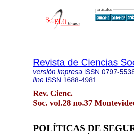
Revista de Ciencias So
versión impresa
ISSN
0797-553
line
ISSN
1688-4981
Rev. Cienc.
Soc. vol.28 no.37 Montevide
POLÍTICAS DE SEGU