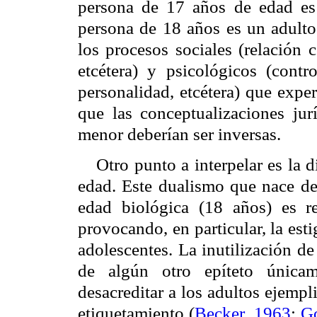
persona de 17 años de edad es
persona de 18 años es un adulto
los procesos sociales (relación 
etcétera) y psicológicos (contr
personalidad, etcétera) que expe
que las conceptualizaciones ju
menor deberían ser inversas.
Otro punto a interpelar es la 
edad. Este dualismo que nace del
edad biológica (18 años) es r
provocando, en particular, la est
adolescentes. La inutilización 
de algún otro epíteto única
desacreditar a los adultos ejempl
etiquetamiento
(
Becker, 1963
;
G