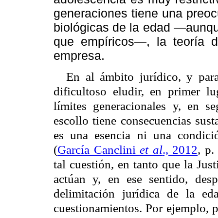
generaciones tiene una preoc
biológicas de la edad —aunqu
que empíricos—, la teoría de
empresa.
En al ámbito jurídico, y para
dificultoso eludir, en primer lu
límites generacionales y, en seg
escollo tiene consecuencias sus
es una esencia ni una condició
(
García Canclini
et al
., 2012
, p.
tal cuestión, en tanto que
la Just
actúan y, en ese sentido, des
delimitación jurídica de la ed
cuestionamientos. Por ejemplo, pa