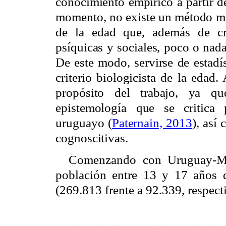
conocimiento empírico a partir de
momento, no existe un método m
de la edad que, además de cri
psíquicas y sociales, poco o nad
De este modo, servirse de estadís
criterio biologicista de la edad.
propósito del trabajo, ya qu
epistemología que se critica 
uruguayo (
Paternain, 2013
), así
cognoscitivas.
Comenzando con Uruguay-Mon
población entre 13 y 17 años d
(269.813 frente a 92.339, respect