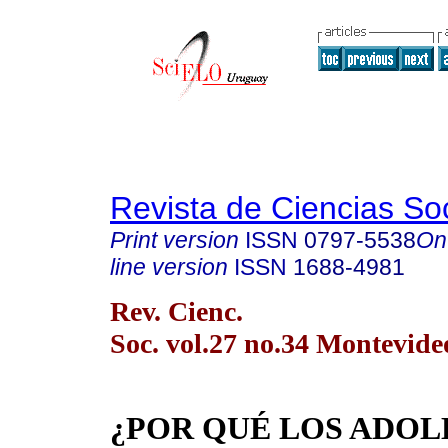
Revista de Ciencias So
Print version
ISSN
0797-5538
On
line version
ISSN
1688-4981
Rev. Cienc.
Soc. vol.27 no.34 Montevide
¿POR QUÉ LOS ADOL