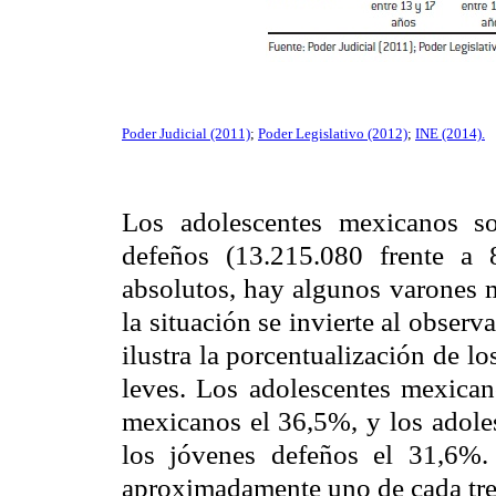
Poder Judicial (2011)
;
Poder Legislativo (2012)
;
INE
(2014).
Los adolescentes mexicanos s
defeños (13.215.080 frente a 
absolutos, hay algunos varones m
la situación se invierte al obser
ilustra la porcentualización de lo
leves. Los adolescentes mexicano
mexicanos el 36,5%, y los adoles
los jóvenes defeños el 31,6%
aproximadamente uno de cada tres