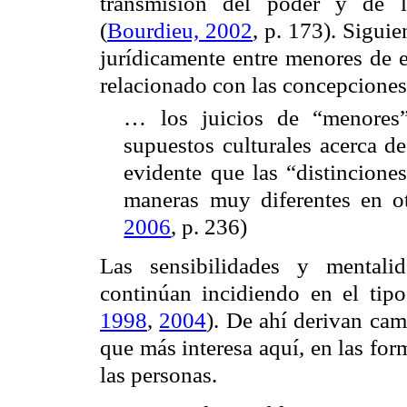
transmisión del poder y de lo
(
Bourdieu, 2002
, p. 173). Sigui
jurídicamente entre menores de 
relacionado con las concepciones 
… los juicios de “menores
supuestos culturales acerca de
evidente que las “distincione
maneras muy diferentes en ot
2006
, p. 236)
Las sensibilidades y mentali
continúan incidiendo en el tipo
1998
,
2004
). De ahí derivan ca
que más interesa aquí, en las for
las personas.