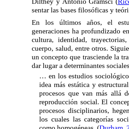
Dilthey y Antonio Gramsci
(
Ric
sentar las bases filosóficas y teór
En los últimos años, el estu
generaciones ha profundizado en 
cultura, identidad, trayectorias
cuerpo, salud, entre otros. Sigu
un concepto que trasciende la tra
dar lugar a determinantes sociale
… en los estudios sociológico
idea más estática y estructura
procesos que van más allá d
reproducción social. El conce
procesos disciplinarios, heg
los cuales las categorías so
como homogéneas.
(
Durham, 