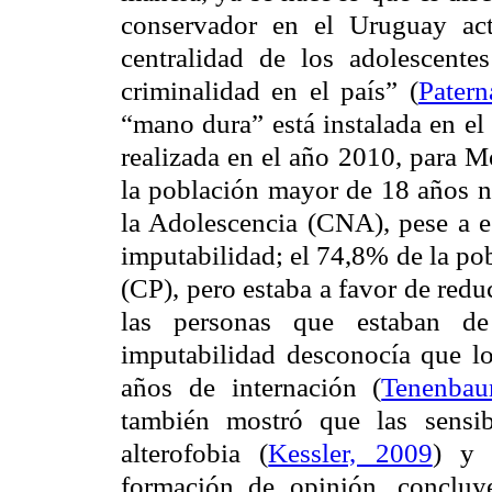
conservador en el Uruguay act
centralidad de los adolescente
criminalidad en el país”
(
Patern
“mano dura” está instalada en el
realizada en el año 2010, para M
la población mayor de 18 años n
la Adolescencia
(
CNA),
pese a e
imputabilidad; el 74,8% de la po
(
CP
), pero estaba a favor de red
las personas que estaban d
imputabilidad desconocía que lo
años de internación
(
Tenenba
también mostró que las sensi
alterofobia (
Kessler, 2009
) y 
formación de opinión, concluy