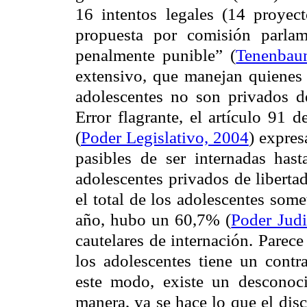
16 intentos legales (14 proyecto
propuesta por comisión parlam
penalmente punible”
(
Tenenbau
extensivo, que manejan quienes l
adolescentes no son privados d
Error flagrante, el artículo 91
(
Poder Legislativo, 2004
) expres
pasibles de ser internadas has
adolescentes privados de libert
el total de los adolescentes som
año, hubo un 60,7%
(
Poder Judi
cautelares de internación. Parec
los adolescentes tiene un contr
este modo, existe un desconoc
manera, ya se hace lo que el di