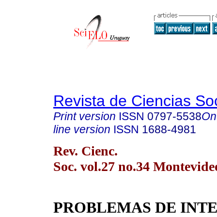
Revista de Ciencias So
Print version
ISSN
0797-5538
On
line version
ISSN
1688-4981
Rev. Cienc.
Soc. vol.27 no.34 Montevide
PROBLEMAS DE INT