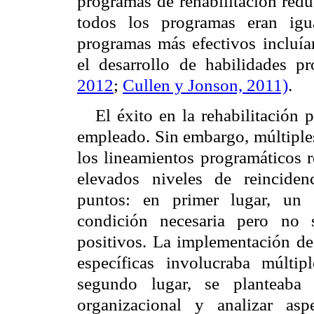
programas de rehabilitación redu
todos los programas eran igu
programas más efectivos incluía
el desarrollo de habilidades p
2012
;
Cullen y Jonson, 2011)
.
El éxito en la rehabilitación 
empleado. Sin embargo, múltiples
los lineamientos programáticos 
elevados niveles de reinciden
puntos: en primer lugar, un 
condición necesaria pero no s
positivos. La implementación d
específicas involucraba múltip
segundo lugar, se planteaba 
organizacional y analizar asp