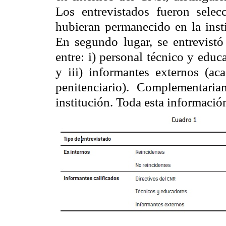
Los entrevistados fueron selec
hubieran permanecido en la inst
En segundo lugar, se entrevistó 
entre: i) personal técnico y edu
y iii) informantes externos (ac
penitenciario). Complementari
institución. Toda esta informació