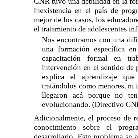
CNR
tuvo una debilidad en la fo
inexistencia en el país de prog
mejor de los casos, los educador
el tratamiento de adolescentes inf
Nos encontramos con una dific
una formación específica e
capacitación formal en tr
intervención en el sentido de 
explica el aprendizaje qu
tratándolos como menores, ni i
llegaron acá porque no ten
evolucionando. (Directivo
CN
Adicionalmente, el proceso de r
conocimiento sobre el pro
desarrollarlo. Este problema se