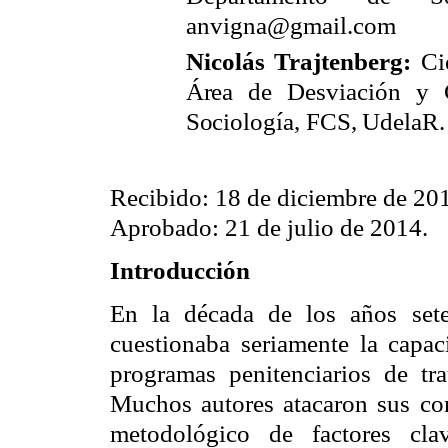
anvigna@gmail.com
Nicolás Trajtenberg:
Ci
Área de Desviación y C
Sociología,
FCS
,
U
dela
R
Recibido: 18 de diciembre de 20
Aprobado: 21 de julio de 2014.
Introducción
En la década de los años set
cuestionaba seriamente la capac
programas penitenciarios de tr
Muchos autores atacaron sus con
metodológico de factores cla