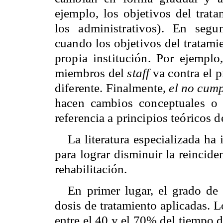
ejemplo, los objetivos del trata
los administrativos). En seg
cuando los objetivos del tratami
propia institución. Por ejempl
miembros del
staff
va contra el p
diferente. Finalmente,
el no cum
hacen cambios conceptuales o 
referencia a principios teóricos
La literatura especializada ha
para lograr disminuir la reincid
rehabilitación.
En primer lugar, el grado de
dosis de tratamiento aplicadas. 
entre el 40 y el 70% del tiempo d