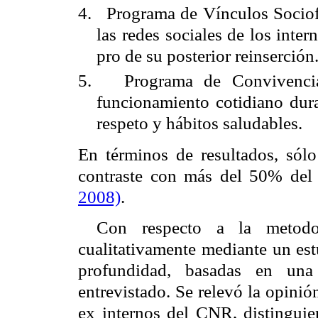
4. Programa de Vínculos Sociofam
las redes sociales de los inter
pro de su posterior reinserción
5. Programa de Convivencia y
funcionamiento cotidiano dura
respeto y hábitos saludables.
En términos de resultados, sól
contraste con más del 50% del 
2008)
.
Con respecto a la metodol
cualitativamente mediante un est
profundidad, basadas en una 
entrevistado. Se relevó la opinió
ex internos del
CNR
, distingui