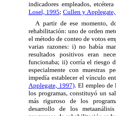
indicadores empleados, etcéter
Losel, 1995
;
Cullen y Applegate,
A partir de ese momento, dos
rehabilitación: uno de orden met
el método de conteo de votos em
varias razones: i) no había man
resultados positivos eran nece
funcionaba; ii) corría el riesgo 
especialmente con muestras pe
impedía establecer el vínculo ent
Applegate, 1997)
. El empleo de
los programas, constituyó un sa
más riguroso de los programas
desarrollo de los metaanális