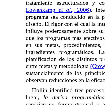
tratamiento estructurados y c
Lowenkamp
et al
., 2006)
. Int
programa sea conducido en la pr
diseño. El rigor con el cual la i
influye poderosamente sobre su
que los programas más efectivos 
en sus metas, procedimientos, 
ingredientes programáticos. 
planificación de los distintos p
entre metas y metodología
(Crow
sustancialmente de los principi
observan reducciones en la efica
Hollin identificó tres proces
lugar,
la deriva programática
cambian en forma gradual y as