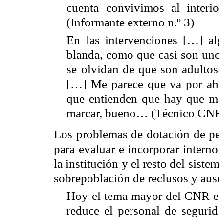
cuenta convivimos al interi
(Informante externo n.º 3)
En las intervenciones […] a
blanda, como que casi son un
se olvidan de que son adultos
[…] Me parece que va por ahí
que entienden que hay que mar
marcar, bueno… (Técnico
CN
Los problemas de dotación de pe
para evaluar e incorporar interno
la institución y el resto del sist
sobrepoblación de reclusos y aus
Hoy el tema mayor del
CNR
e
reduce el personal de segurid