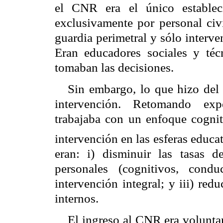
el
CNR
era el único estableci
exclusivamente por personal civi
guardia perimetral y sólo interve
Eran educadores sociales y técn
tomaban las decisiones.
Sin embargo, lo que hizo de
intervención. Retomando expe
trabajaba con un enfoque cogni
intervención en las esferas educat
eran: i) disminuir las tasas de
personales (cognitivos, cond
intervención integral; y iii) re
internos.
El ingreso al
CNR
era volunta