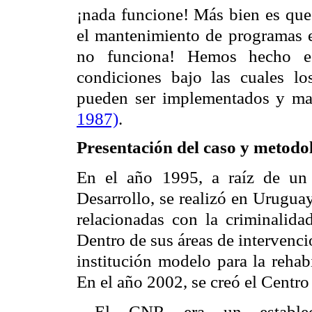
¡nada funcione! Más bien es q
el mantenimiento de programas e
no funciona! Hemos hecho e
condiciones bajo las cuales los
pueden ser implementados y ma
1987)
.
Presentación del caso y metodo
En el año
1995, a
raíz de un 
Desarrollo, se realizó en Uruguay
relacionadas con la criminalid
Dentro de sus áreas de intervenc
institución modelo para la rehab
En el año 2002, se creó el Centro
El
CNR
era un establec