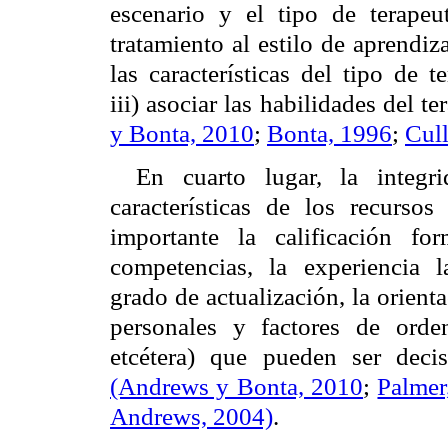
escenario y el tipo de terapeu
tratamiento al estilo de aprendiz
las características del tipo de t
iii) asociar las habilidades del 
y Bonta, 2010
;
Bonta, 1996
;
Cul
En cuarto lugar, la integr
características de los recurso
importante la calificación fo
competencias, la experiencia la
grado de actualización, la orient
personales y factores de orden
etcétera) que pueden ser deci
(Andrews y Bonta, 2010
;
Palmer
Andrews, 2004)
.