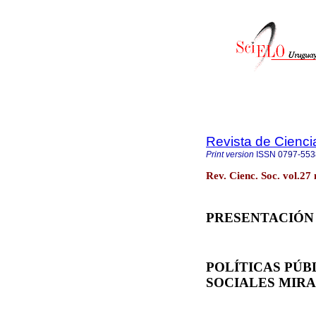
Revista de Cienci
Print version
ISSN
0797-553
Rev. Cienc. Soc. vol.27
PRESENTACIÓN
POLÍTICAS PÚB
SOCIALES MIR