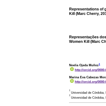
Representations of 
Kill (Marc Cherry, 2
Representações dos
Women Kill (Marc Ch
1
Noelia Ojeda Muñoz
http://orcid.org/0000
Marina Eva Cabezas Mor
http://orcid.org/0000
1
Universidad de Córdoba,
2
Universidad de Córdoba,