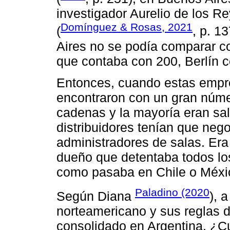
investigador Aurelio de los R
Domínguez & Rosas, 2021
(
, p. 1
Aires no se podía comparar co
que contaba con 200, Berlín 
Entonces, cuando estas empre
encontraron con un gran núme
cadenas y la mayoría eran sal
distribuidores tenían que ne
administradores de salas. Er
dueño que detentaba todos lo
como pasaba en Chile o Méxi
Paladino (2020
Según Diana
), 
norteamericano y sus reglas d
consolidado en Argentina. ¿C