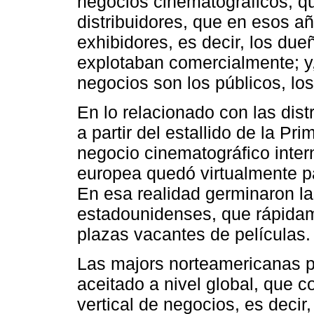
negocios cinematográficos, que
distribuidores, que en esos a
exhibidores, es decir, los due
explotaban comercialmente; y,
negocios son los públicos, l
En lo relacionado con las dist
a partir del estallido de la Pr
negocio cinematográfico intern
europea quedó virtualmente pa
En esa realidad germinaron la
estadounidenses, que rápidam
plazas vacantes de películas.
Las majors norteamericanas p
aceitado a nivel global, que c
vertical de negocios, es deci