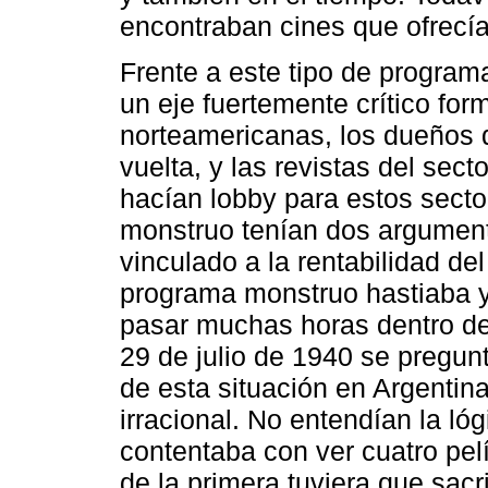
encontraban cines que ofrecía
Frente a este tipo de program
un eje fuertemente crítico fo
norteamericanas, los dueños 
vuelta, y las revistas del sec
hacían lobby para estos sect
monstruo tenían dos argument
vinculado a la rentabilidad de
programa monstruo hastiaba y 
pasar muchas horas dentro del
29 de julio de 1940 se pregun
de esta situación en Argentin
irracional. No entendían la ló
contentaba con ver cuatro pelí
de la primera tuviera que sacr