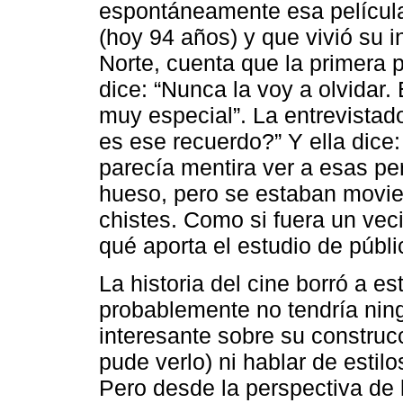
espontáneamente esa película
(hoy 94 años) y que vivió su i
Norte, cuenta que la primera p
dice: “Nunca la voy a olvidar.
muy especial”. La entrevistad
es ese recuerdo?” Y ella dice:
parecía mentira ver a esas p
hueso, pero se estaban movie
chistes. Como si fuera un vec
qué aporta el estudio de públi
La historia del cine borró a 
probablemente no tendría ning
interesante sobre su construc
pude verlo) ni hablar de estil
Pero desde la perspectiva de 