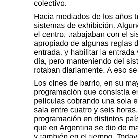
colectivo.
Hacia mediados de los años tr
sistemas de exhibición. Algu
el centro, trabajaban con el 
apropiado de algunas reglas 
entrada, y habilitar la entrad
día, pero manteniendo del sis
rotaban diariamente. A eso se
Los cines de barrio, en su may
programación que consistía en
películas cobrando una sola e
sala entre cuatro y seis horas
programación en distintos país
que en Argentina se dio de m
y también en el tiempo. Todav