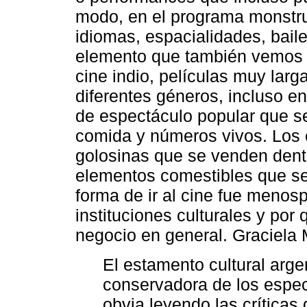
modo, en el programa monstru
idiomas, espacialidades, baile
elemento que también vemos e
cine indio, películas muy lar
diferentes géneros, incluso en
de espectáculo popular que 
comida y números vivos. Los 
golosinas que se venden dentr
elementos comestibles que se
forma de ir al cine fue menospr
instituciones culturales y por
negocio en general. Graciela M
El estamento cultural arg
conservadora de los espec
obvia leyendo las críticas 