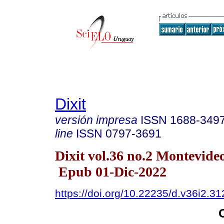
Dixit
versión impresa
ISSN
1688-349
line
ISSN
0797-3691
Dixit vol.36 no.2 Montevideo
Epub 01-Dic-2022
https://doi.org/10.22235/d.v36i2.31