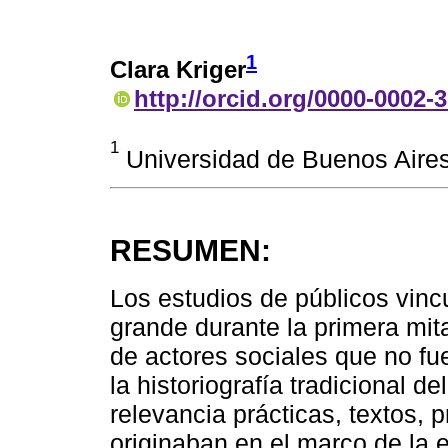
1
Clara Kriger
http://orcid.org/0000-0002-
1
Universidad de Buenos Aires
RESUMEN:
Los estudios de públicos vinc
grande durante la primera mit
de actores sociales que no fu
la historiografía tradicional d
relevancia prácticas, textos,
originaban en el marco de la ex