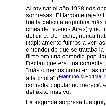
Al revisar el año 1938 nos e
sorpresas. El largometraje Vil
fue la película argentina más 
cines de Buenos Aires) y no 
del cine. De hecho, nunca ha
Rápidamente fuimos a ver las c
entender de qué se trataba la 
filme era una comedia popula
Decían que era una comedia “
"más o menos como en las cint
Manrupe & Portela, 
a la criolla" (
comedia popular no mereció el 
del éxito masivo.
La segunda sorpresa fue que, 