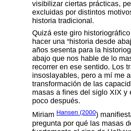
visibilizar ciertas prácticas,
excluidas por distintos motiv
historia tradicional.
Quizá este giro historiográfic
hacer una “historia desde aba
años sesenta para la historiog
abajo que nos hable de lo mas
recorrer en ese sentido. Los 
insoslayables, pero a mí me a
transformación de las capaci
masas a fines del siglo XIX y
poco después.
Hansen (2000
Miriam
) manifies
pregunta por qué las masas de