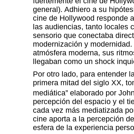
fuertemente el cine de Hollywo
general). Adhiero a su hipótes
cine de Hollywood responde a 
las audiencias, tanto locales 
sensorio que conectaba direc
modernización y modernidad. E
atmósfera moderna, sus ritmos
llegaban como un shock inqui
Por otro lado, para entender 
primera mitad del siglo XX, t
mediática” elaborado por Joh
percepción del espacio y el ti
cada vez más mediatizada por
cine aporta a la percepción d
esfera de la experiencia perso