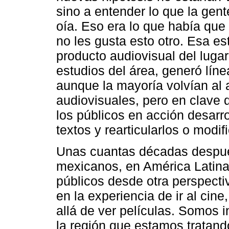
sino a entender lo que la gent
oía. Eso era lo que había que 
no les gusta esto otro. Esa es
producto audiovisual del lugar
estudios del área, generó lín
aunque la mayoría volvían al 
audiovisuales, pero en clave
los públicos en acción desarr
textos y rearticularlos o modifi
Unas cuantas décadas despué
mexicanos, en América Latin
públicos desde otra perspectiv
en la experiencia de ir al ci
allá de ver películas. Somos i
la región que estamos tratando