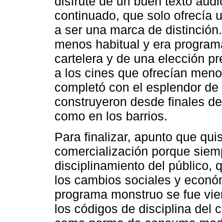
disfrute de un buen texto audio
continuado, que solo ofrecía 
a ser una marca de distinción.
menos habitual y era programa
cartelera y de una elección p
a los cines que ofrecían meno
completó con el esplendor de
construyeron desde finales de 
como en los barrios.
Para finalizar, apunto que qui
comercialización porque siem
disciplinamiento del público,
los cambios sociales y econó
programa monstruo se fue vi
los códigos de disciplina del