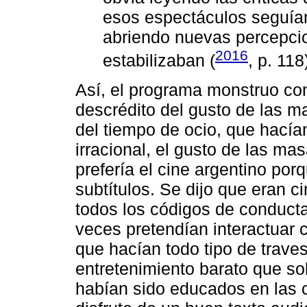
esos espectáculos seguían
abriendo nuevas percepci
2016
estabilizaban (
, p. 118
Así, el programa monstruo co
descrédito del gusto de las m
del tiempo de ocio, que hacía
irracional, el gusto de las m
prefería el cine argentino porq
subtítulos. Se dijo que eran 
todos los códigos de conducta 
veces pretendían interactuar c
que hacían todo tipo de traves
entretenimiento barato que so
habían sido educados en las c