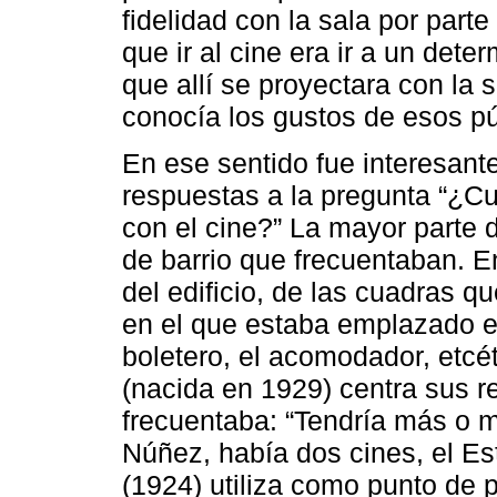
fidelidad con la sala por parte
que ir al cine era ir a un dete
que allí se proyectara con la
conocía los gustos de esos pú
En ese sentido fue interesant
respuestas a la pregunta “¿Cu
con el cine?” La mayor parte d
de barrio que frecuentaban. 
del edificio, de las cuadras q
en el que estaba emplazado e
boletero, el acomodador, etcé
(nacida en 1929) centra sus r
frecuentaba: “Tendría más o m
Núñez, había dos cines, el Est
(1924) utiliza como punto de pa