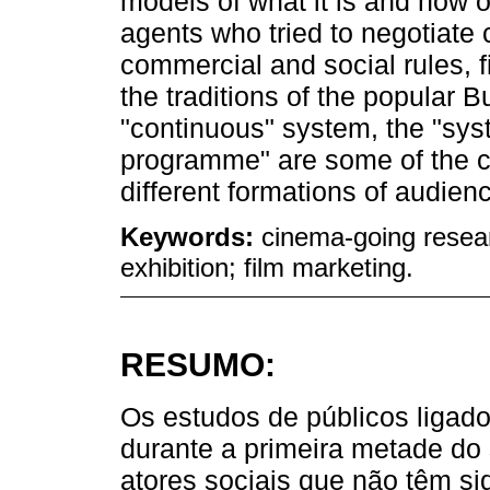
models of what it is and how 
agents who tried to negotiate 
commercial and social rules, f
the traditions of the popular 
"continuous" system, the "sys
programme" are some of the c
different formations of audien
Keywords:
cinema-going resear
exhibition; film marketing.
RESUMO:
Os estudos de públicos ligado
durante a primeira metade do
atores sociais que não têm si