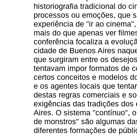
historiografia tradicional do c
processos ou emoções, que se
experiência de "ir ao cinema"
mais do que apenas ver filmes
conferência focaliza a evoluç
cidade de Buenos Aires naqu
que surgiram entre os desejo
tentavam impor formatos de c
certos conceitos e modelos d
e os agentes locais que tent
destas regras comerciais e so
exigências das tradições dos
Aires. O sistema "contínuo", 
de monstros" são algumas da
diferentes formações de públi