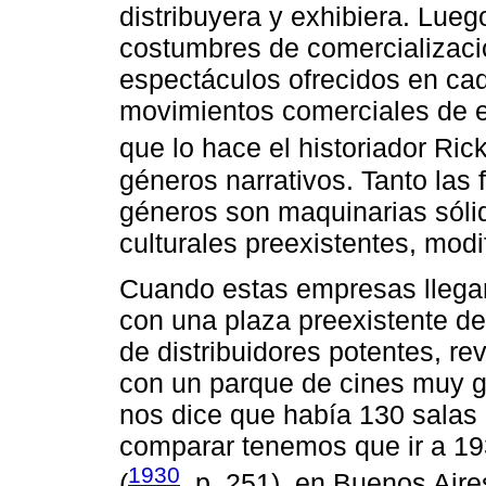
distribuyera y exhibiera. Lueg
costumbres de comercializació
espectáculos ofrecidos en cad
movimientos comerciales de 
que lo hace el historiador Ric
géneros narrativos. Tanto las
géneros son maquinarias sólid
culturales preexistentes, mod
Cuando estas empresas llegar
con una plaza preexistente d
de distribuidores potentes, re
con un parque de cines muy g
nos dice que había 130 salas 
comparar tenemos que ir a 19
1930
(
, p. 251), en Buenos Air