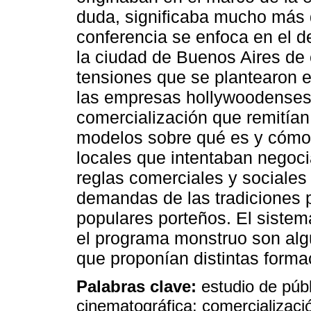
duda, significaba mucho más q
conferencia se enfoca en el d
la ciudad de Buenos Aires de 
tensiones que se plantearon e
las empresas hollywoodenses,
comercialización que remitía
modelos sobre qué es y cómo s
locales que intentaban negoci
reglas comerciales y sociales 
demandas de las tradiciones 
populares porteños. El sistem
el programa monstruo son alg
que proponían distintas forma
Palabras clave:
estudio de públ
cinematográfica; comercializaci