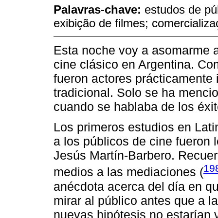
Palavras-chave:
estudos de púb
exibição de filmes; comercializ
Esta noche voy a asomarme al
cine clásico en Argentina. C
fueron actores prácticamente in
tradicional. Solo se ha menci
cuando se hablaba de los éxit
Los primeros estudios en Lati
a los públicos de cine fueron 
Jesús Martín-Barbero. Recuerd
19
medios a las mediaciones (
anécdota acerca del día en que
mirar al público antes que a l
nuevas hipótesis no estarían v