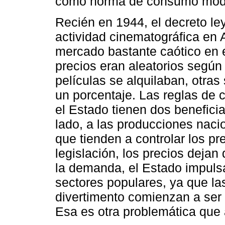
como norma de consumo mod
Recién en 1944, el decreto le
actividad cinematográfica en
mercado bastante caótico en e
precios eran aleatorios según 
películas se alquilaban, otras
un porcentaje. Las reglas de
el Estado tienen dos beneficia
lado, a las producciones nacio
que tienden a controlar los pre
legislación, los precios dejan
la demanda, el Estado impulsa
sectores populares, ya que la
divertimento comienzan a ser
Esa es otra problemática que