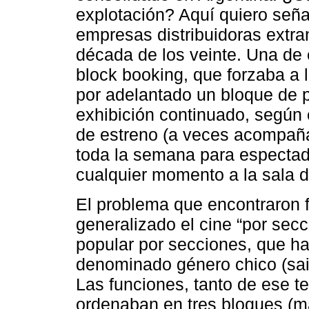
explotación? Aquí quiero señal
empresas distribuidoras extra
década de los veinte. Una de e
block booking, que forzaba a l
por adelantado un bloque de pe
exhibición continuado, según e
de estreno (a veces acompañad
toda la semana para espectad
cualquier momento a la sala d
El problema que encontraron 
generalizado el cine “por secc
popular por secciones, que ha
denominado género chico (sain
Las funciones, tanto de ese te
ordenaban en tres bloques (ma