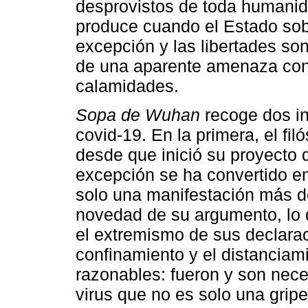
desprovistos de toda humanid
produce cuando el Estado sob
excepción y las libertades s
de una aparente amenaza con e
calamidades.
Sopa de Wuhan
recoge dos i
covid-19. En la primera, el fil
desde que inició su proyecto 
excepción se ha convertido en
solo una manifestación más de
novedad de su argumento, lo 
el extremismo de sus declarac
confinamiento y el distanciam
razonables: fueron y son nece
virus que no es solo una grip