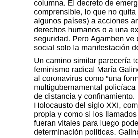
columna. El decreto de emerg
comprensible, lo que no quita
algunos países) a acciones a
derechos humanos o a una ext
seguridad. Pero Agamben ve 
social solo la manifestación d
Un camino similar parecería to
feminismo radical María Galin
al coronavirus como “una for
multigubernamental policíaca 
de distancia y confinamiento. 
Holocausto del siglo XXI, como
propia y como si los llamados 
fueran vitales para luego pode
determinación políticas. Gali