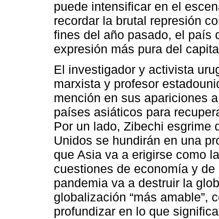
puede intensificar en el esce
recordar la brutal represión co
fines del año pasado, el país 
expresión más pura del capita
El investigador y activista ur
marxista y profesor estadoun
mención en sus apariciones a
países asiáticos para recupera
Por un lado, Zibechi esgrime
Unidos se hundirán en una pr
que Asia va a erigirse como l
cuestiones de economía y de c
pandemia va a destruir la glob
globalización “más amable”, c
profundizar en lo que signific