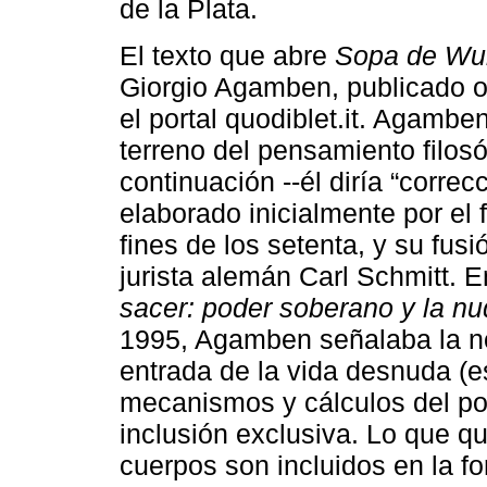
de la Plata.
El texto que abre
Sopa de Wu
Giorgio Agamben, publicado o
el portal quodiblet.it. Agambe
terreno del pensamiento filosó
continuación --él diría “corre
elaborado inicialmente por el 
fines de los setenta, y su fusi
jurista alemán Carl Schmitt. 
sacer: poder soberano y la nu
1995, Agamben señalaba la no
entrada de la vida desnuda (es
mecanismos y cálculos del pod
inclusión exclusiva. Lo que qu
cuerpos son incluidos en la f