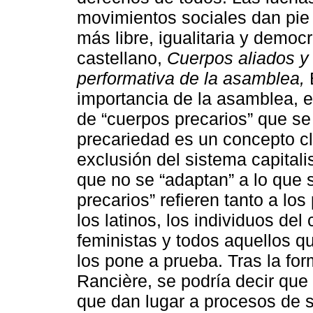
movimientos sociales dan pie 
más libre, igualitaria y democr
castellano,
Cuerpos aliados y 
performativa de la asamblea,
B
importancia de la asamblea, e
de “cuerpos precarios” que se 
precariedad es un concepto c
exclusión del sistema capital
que no se “adaptan” a lo que 
precarios” refieren tanto a l
los latinos, los individuos de
feministas y todos aquellos q
los pone a prueba. Tras la for
Rancière, se podría decir que
que dan lugar a procesos de su