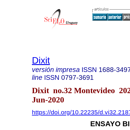
Dixit
versión impresa
ISSN
1688-349
line
ISSN
0797-3691
Dixit no.32 Montevideo 20
Jun-2020
https://doi.org/10.22235/d.vi32.218
ENSAYO B