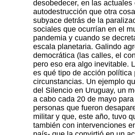
desobedecer, en las actuales 
autodestrucción que otra cosa
subyace detrás de la paraliza
sociales que ocurrían en el 
pandemia y cuando se decret
escala planetaria. Galindo ag
democrática (las calles, el co
pero eso era algo inevitable.
es qué tipo de acción política
circunstancias. Un ejemplo qu
del Silencio en Uruguay, un m
a cabo cada 20 de mayo para re
personas que fueron desaparec
militar y que, este año, tuvo 
también con intervenciones en 
país- que la convirtió en un 