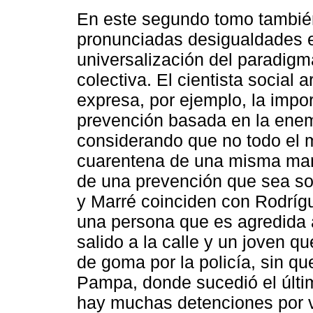
En este segundo tomo también
pronunciadas desigualdades en
universalización del paradigma
colectiva. El cientista social
expresa, por ejemplo, la impor
prevención basada en la enemi
considerando que no todo el m
cuarentena de una misma mane
de una prevención que sea soli
y Marré coinciden con Rodrígu
una persona que es agredida 
salido a la calle y un joven q
de goma por la policía, sin q
Pampa, donde sucedió el últim
hay muchas detenciones por vi