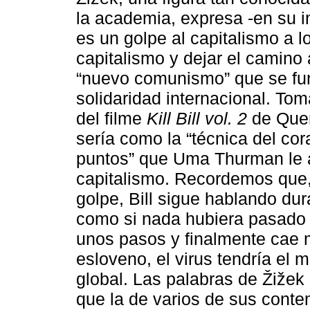
la academia, expresa -en su in
es un golpe al capitalismo a lo 
capitalismo y dejar el camino 
“nuevo comunismo” que se fun
solidaridad internacional. To
del filme
Kill Bill vol. 2
de Quen
sería como la “técnica del co
puntos” que Uma Thurman le as
capitalismo. Recordemos que, 
golpe, Bill sigue hablando du
como si nada hubiera pasado h
unos pasos y finalmente cae 
esloveno, el virus tendría el 
global. Las palabras de Žižek
que la de varios de sus cont