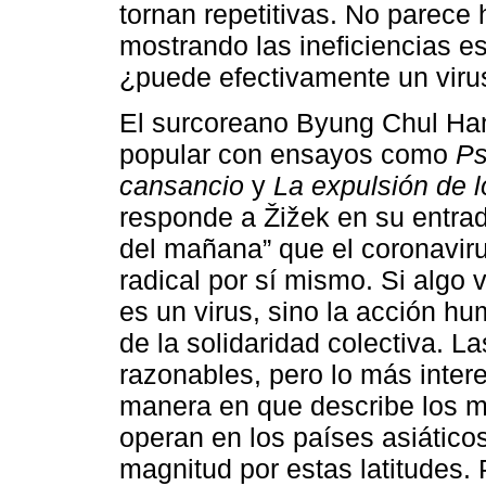
tornan repetitivas. No parece 
mostrando las ineficiencias e
¿puede efectivamente un virus
El surcoreano Byung Chul Han,
popular con ensayos como
Ps
cansancio
y
La expulsión de lo
responde a Žižek en su entrad
del mañana” que el coronavir
radical por sí mismo. Si algo v
es un virus, sino la acción h
de la solidaridad colectiva. 
razonables, pero lo más intere
manera en que describe los m
operan en los países asiático
magnitud por estas latitudes.