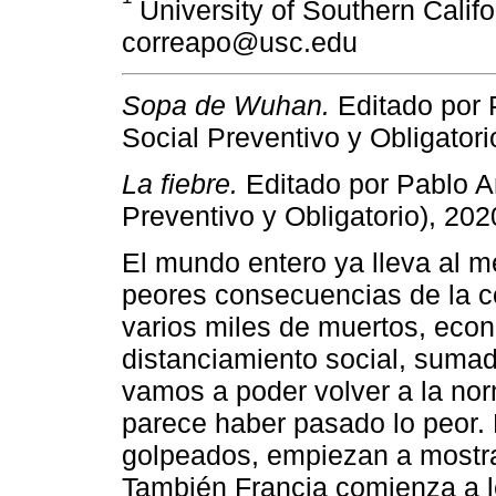
University of Southern Calif
correapo@usc.edu
Sopa de Wuhan.
Editado por
Social Preventivo y Obligatori
La fiebre.
Editado por Pablo 
Preventivo y Obligatorio), 202
El mundo entero ya lleva al m
peores consecuencias de la co
varios miles de muertos, econ
distanciamiento social, suma
vamos a poder volver a la nor
parece haber pasado lo peor. 
golpeados, empiezan a mostra
También Francia comienza a l