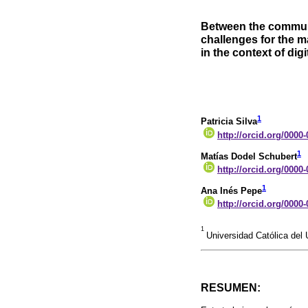
Between the commun
challenges for the 
in the context of di
1
Patricia Silva
http://orcid.org/0000
1
Matías Dodel Schubert
http://orcid.org/0000
1
Ana Inés Pepe
http://orcid.org/0000
1
Universidad Católica del
RESUMEN: