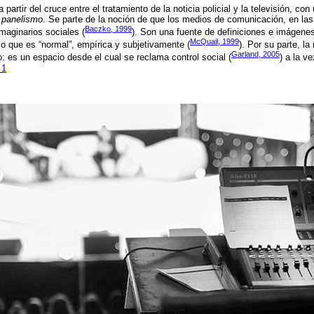
 partir del cruce entre el tratamiento de la noticia policial y la televisión, con 
s
panelismo
. Se parte de la noción de que los medios de comunicación, en l
Baczko, 1999
maginarios sociales (
). Son una fuente de definiciones e imágenes
McQuail, 1999
lo que es “normal”, empírica y subjetivamente (
). Por su parte, la
Garland, 2005
o: es un espacio desde el cual se reclama control social (
) a la v
 1