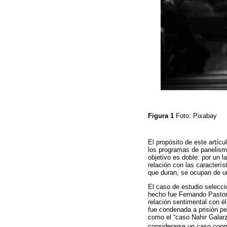
Figura 1
Foto: Pixabay
El propósito de este artícul
los programas de panelismo 
objetivo es doble: por un l
relación con las caracterí
que duran, se ocupan de u
El caso de estudio selecci
hecho fue Fernando Pastori
relación sentimental con él
fue condenada a prisión pe
como el “caso Nahir Galarz
considerarse un caso conm