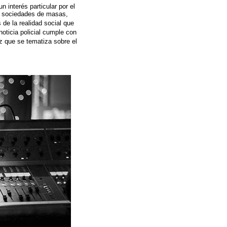
un interés particular por el
as sociedades de masas,
 de la realidad social que
 noticia policial cumple con
ez que se tematiza sobre el