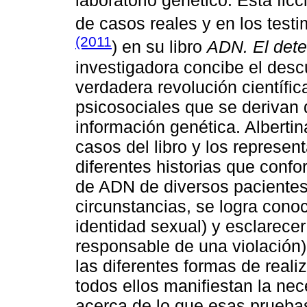
laboratorio genético. Esta fic
de casos reales y en los test
(2011
) en su libro
ADN. El dete
investigadora concibe el des
verdadera revolución científi
psicosociales que se derivan d
información genética. Albertin
casos del libro y los represen
diferentes historias que confo
de ADN de diversos pacientes,
circunstancias, se logra conoc
identidad sexual) y esclarece
responsable de una violación)
las diferentes formas de realiz
todos ellos manifiestan la ne
acerca de lo que esas prueba