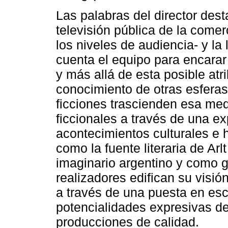
Las palabras del director dest
televisión pública de la comerc
los niveles de audiencia- y la
cuenta el equipo para encarar
y más allá de esta posible at
conocimiento de otras esferas
ficciones trascienden esa me
ficcionales a través de una ex
acontecimientos culturales e 
como la fuente literaria de Ar
imaginario argentino y como g
realizadores edifican su vis
a través de una puesta en esc
potencialidades expresivas de
producciones de calidad.