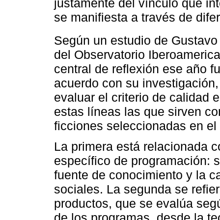
justamente del vínculo que int
se manifiesta a través de dife
Según un estudio de Gustav
del Observatorio Iberoamerican
central de reflexión ese año f
acuerdo con su investigación,
evaluar el criterio de calidad 
estas líneas las que sirven co
ficciones seleccionadas en el 
La primera está relacionada c
específico de programación: s
fuente de conocimiento y la c
sociales. La segunda se refie
productos, que se evalúa seg
de los programas, desde la te