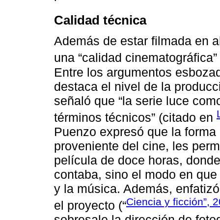
Calidad técnica
Además de estar filmada en al
una “calidad cinematográfica” 
Entre los argumentos esbozad
destaca el nivel de la produc
señaló que “la serie luce co
términos técnicos” (citado en
Puenzo expresó que la forma d
proveniente del cine, les perm
película de doce horas, donde
contaba, sino el modo en que se
y la música. Además, enfatizó 
Ciencia y ficción”, 
el proyecto (“
sobresale la dirección de fot