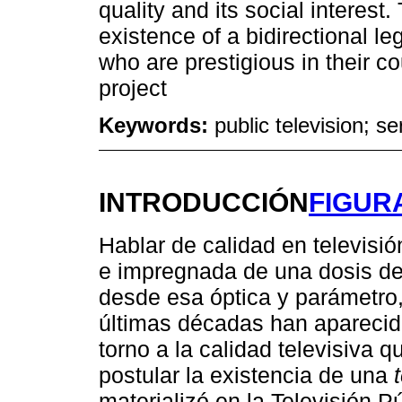
quality and its social interest
existence of a bidirectional leg
who are prestigious in their cou
project
Keywords:
public television; ser
INTRODUCCIÓN
FIGUR
Hablar de calidad en televisi
e impregnada de una dosis de 
desde esa óptica y parámetro,
últimas décadas han apareci
torno a la calidad televisiva 
postular la existencia de una
materializó en la Televisión P