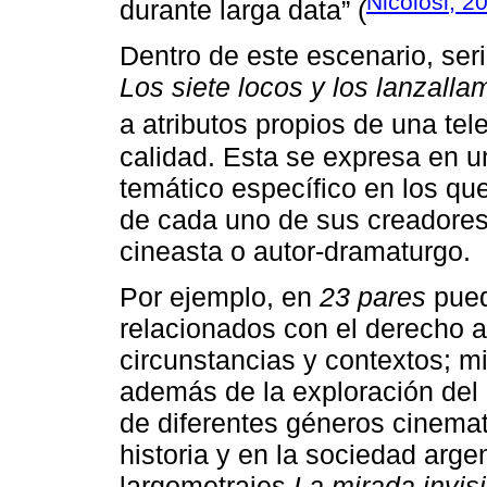
Nicolosi, 2
durante larga data” (
Dentro de este escenario, se
Los siete locos y los lanzalla
a atributos propios de una tele
calidad. Esta se expresa en u
temático específico en los qu
de cada uno de sus creadores,
cineasta o autor-dramaturgo.
Por ejemplo, en
23 pares
pued
relacionados con el derecho a 
circunstancias y contextos; m
además de la exploración del 
de diferentes géneros cinemat
historia y en la sociedad arg
largometrajes
La mirada invisi