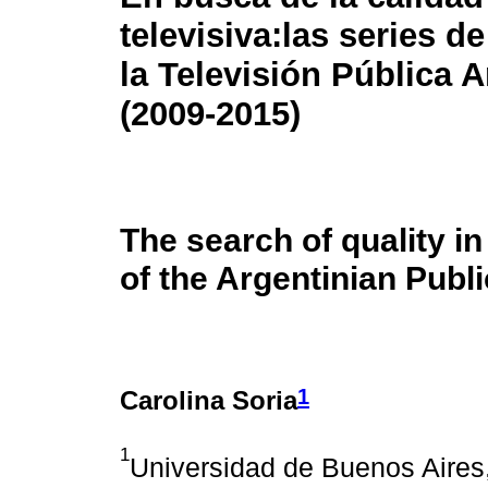
televisiva:
las series de
la Televisión Pública 
(2009-2015)
The search of quality in
of the Argentinian Publ
1
Carolina Soria
1
Universidad de Buenos Aires