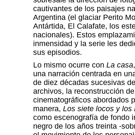
cautivantes de los paisajes n
Argentina (el glaciar Perito 
Antártida, El Calafate, los est
nacionales). Estos emplazamie
inmensidad y la serie les ded
sus episodios.
Lo mismo ocurre con
La casa
una narración centrada en una 
de diez décadas sucesivas de l
archivos, la reconstrucción d
cinematográficos abordados p
manera,
Los siete locos y los
como escenografía de fondo 
negro de los años treinta -so
el movimiento de los personaje