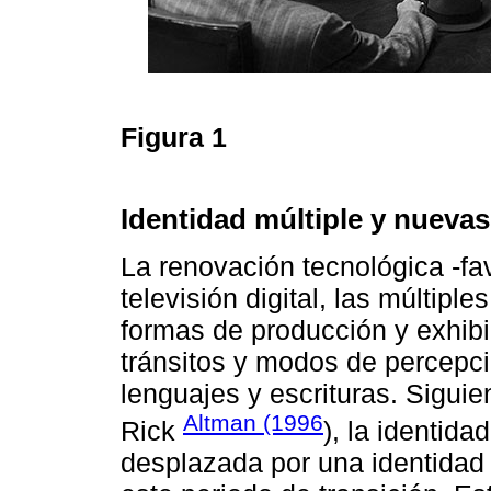
Figura 1
Identidad múltiple y nuevas
La renovación tecnológica -fa
televisión digital, las múltiple
formas de producción y exhibi
tránsitos y modos de percepc
lenguajes y escrituras. Siguie
Altman (1996
Rick
), la identida
desplazada por una identidad m