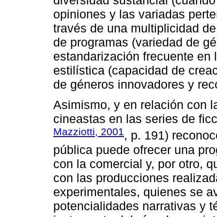
diversidad sustancial (cuando
opiniones y las variadas pert
través de una multiplicidad de 
de programas (variedad de gén
estandarización frecuente en l
estilística (capacidad de crea
de géneros innovadores y rec
Asimismo, y en relación con l
cineastas en las series de ficc
Mazziotti, 2001
, p. 191) reconoc
pública puede ofrecer una pro
con la comercial y, por otro, 
con las producciones realizad
experimentales, quienes se av
potencialidades narrativas y t