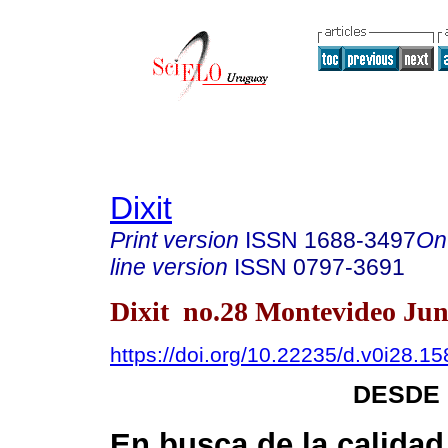
Dixit
Print version
ISSN
1688-3497
On
line version
ISSN
0797-3691
Dixit no.28 Montevideo Jun
https://doi.org/10.22235/d.v0i28.15
DESDE 
En busca de la calidad