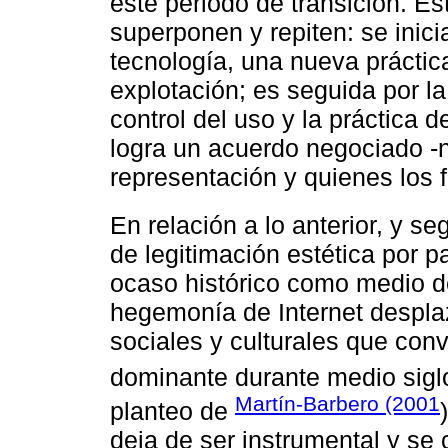
este periodo de transición. Es
superponen y repiten: se inic
tecnología, una nueva práctic
explotación; es seguida por la 
control del uso y la práctica 
logra un acuerdo negociado -
representación y quienes los 
En relación a lo anterior, y s
de legitimación estética por p
ocaso histórico como medio d
hegemonía de Internet desplaz
sociales y culturales que convi
dominante durante medio sigl
Martín-Barbero (2001
planteo de
deja de ser instrumental y se c