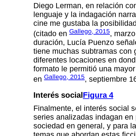
Diego Lerman, en relación co
lenguaje y la indagación narra
cine me gustaba la posibilida
Gallego, 2015
(citado en
, marzo
duración, Lucía Puenzo señaló 
tiene muchas subtramas con g
diferentes locaciones en donde
formato le permitió una mayor
Gallego, 2015
en
, septiembre 16
Interés social
Figura 4
Finalmente, el interés social 
series analizadas indagan en 
sociedad en general, y para la 
temas que abordan estas ficc