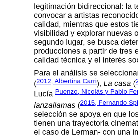
legitimación bidireccional: la 
convocar a artistas reconocid
calidad, mientras que estos ti
visibilidad y explorar nuevas o
segundo lugar, se busca deter
producciones a partir de tres e
calidad técnica y el interés soc
Para el análisis se selecciona
2012, Albertina Carri
(
),
La casa
(
Puenzo, Nicolás y Pablo Fe
Lucía
2015, Fernando Spi
lanzallamas
(
selección se apoya en que los
tienen una trayectoria cinema
el caso de Lerman- con una im