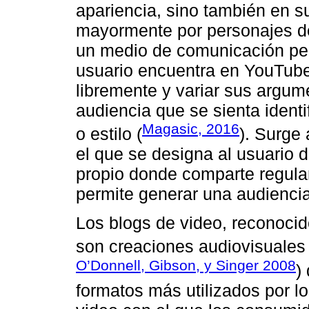
apariencia, sino también en su
mayormente por personajes de 
un medio de comunicación per
usuario encuentra en YouTube
libremente y variar sus argume
audiencia que se sienta ident
Magasic, 2016
o estilo (
). Surge 
el que se designa al usuario d
propio donde comparte regular
permite generar una audiencia
Los blogs de video, reconoc
son creaciones audiovisuales 
O’Donnell, Gibson, y Singer 2008
)
formatos más utilizados por l