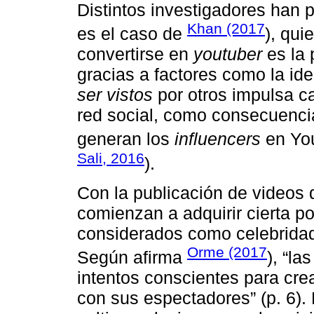
Distintos investigadores han 
Khan (2017
es el caso de
), qui
convertirse en
youtuber
es la 
gracias a factores como la ide
ser vistos
por otros impulsa c
red social, como consecuenci
generan los
influencers
en Yo
Sali, 2016
).
Con la publicación de videos 
comienzan a adquirir cierta po
considerados como celebridad
Orme (2017
Según afirma
), “l
intentos conscientes para cre
con sus espectadores” (p. 6).