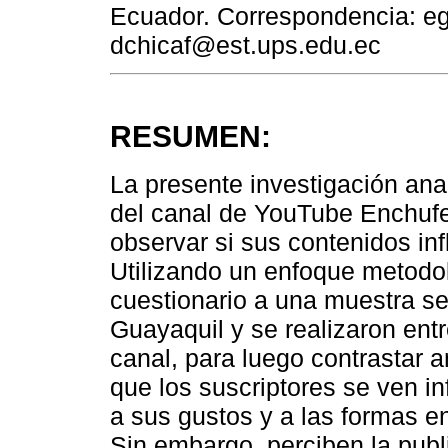
Ecuador. Correspondencia: e
dchicaf@est.ups.edu.ec
RESUMEN:
La presente investigación anal
del canal de YouTube Enchufe
observar si sus contenidos in
Utilizando un enfoque metodol
cuestionario a una muestra se
Guayaquil y se realizaron entr
canal, para luego contrastar 
que los suscriptores se ven i
a sus gustos y a las formas en
Sin embargo, perciben la pub