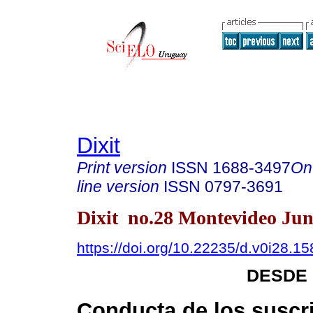
Dixit
Print version
ISSN
1688-3497
On
line version
ISSN
0797-3691
Dixit no.28 Montevideo Jun
https://doi.org/10.22235/d.v0i28.15
DESDE 
Conducta de los suscr