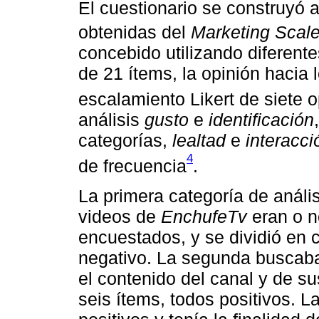
El cuestionario se construyó 
obtenidas del
Marketing Scal
concebido utilizando diferente
de 21 ítems, la opinión hacia l
escalamiento Likert de siete 
análisis
gusto
e
identificación
categorías,
lealtad
e
interacci
4
de frecuencia
.
La primera categoría de anális
videos de
EnchufeTv
eran o n
encuestados, y se dividió en c
negativo. La segunda buscaba 
el contenido del canal y de su
seis ítems, todos positivos. L