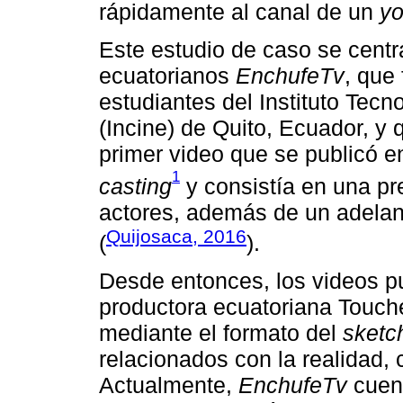
rápidamente al canal de un
yo
Este estudio de caso se centr
ecuatorianos
EnchufeTv
, que
estudiantes del Instituto Tecn
(Incine) de Quito, Ecuador, y
primer video que se publicó 
1
casting
y consistía en una pr
actores, además de un adelan
Quijosaca, 2016
(
).
Desde entonces, los videos pu
productora ecuatoriana Touch
mediante el formato del
sketc
relacionados con la realidad,
Actualmente,
EnchufeTv
cuent