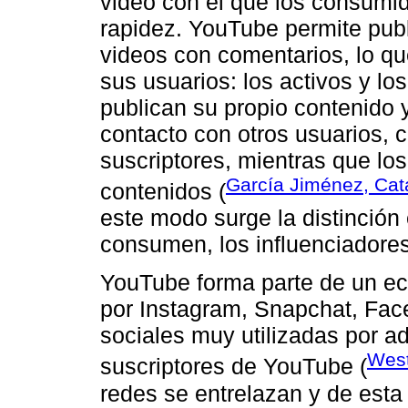
video con el que los consumid
rapidez. YouTube permite public
videos con comentarios, lo qu
sus usuarios: los activos y lo
publican su propio contenido 
contacto con otros usuarios, c
suscriptores, mientras que los
García Jiménez, Cata
contenidos (
este modo surge la distinción 
consumen, los influenciadores
YouTube forma parte de un ec
por Instagram, Snapchat, Face
sociales muy utilizadas por a
West
suscriptores de YouTube (
redes se entrelazan y de esta