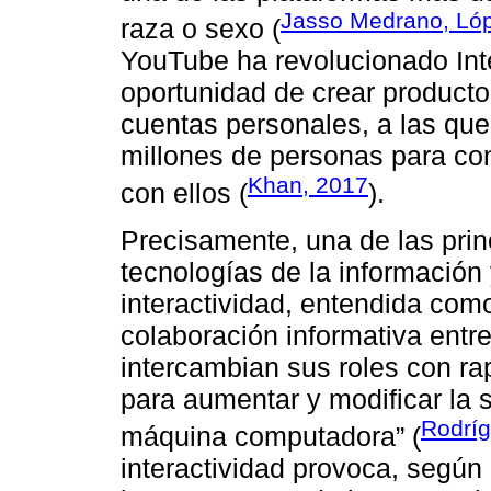
Jasso Medrano, Lóp
raza o sexo (
YouTube ha revolucionado Inter
oportunidad de crear producto
cuentas personales, a las qu
millones de personas para con
Khan, 2017
con ellos (
).
Precisamente, una de las prin
tecnologías de la información 
interactividad, entendida com
colaboración informativa entre
intercambian sus roles con r
para aumentar y modificar la s
Rodríg
máquina computadora” (
interactividad provoca, según l