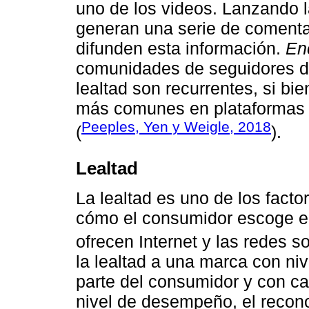
uno de los videos. Lanzando l
generan una serie de comenta
difunden esta información.
En
comunidades de seguidores do
lealtad son recurrentes, si bi
más comunes en plataformas 
Peeples, Yen y Weigle, 2018
(
).
Lealtad
La lealtad es uno de los fact
cómo el consumidor escoge en
ofrecen Internet y las redes s
la lealtad a una marca con niv
parte del consumidor y con car
nivel de desempeño, el reconoc