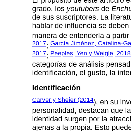
grado, los
youtubers
de
Ench
de sus suscriptores. La litera
hablar de influencia se deben
manera de entenderla a partir 
2017
García Jiménez, Catalina-Ga
;
2017
Peeples, Yen y Weigle, 2018
;
categorías de análisis pensad
identificación, el gusto, la inte
Identificación
Carver y Sheier (2014
), en su inv
personalidad, destacan que la
identidad surgen por la atracc
ajenas a la propia. Esto pue