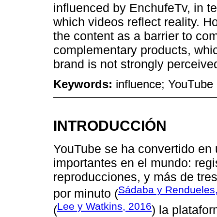
influenced by EnchufeTv, in te
which videos reflect reality. H
the content as a barrier to co
complementary products, which
brand is not strongly perceive
Keywords:
influence; YouTube 
INTRODUCCIÓN
YouTube se ha convertido en 
importantes en el mundo: regis
reproducciones, y más de tres
Sádaba y Rendueles
por minuto (
Lee y Watkins, 2016
(
) la plataf