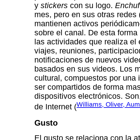
y
stickers
con su logo.
Enchu
mes, pero en sus otras redes 
mantienen activos periódicam
sobre el canal. De esta forma
las actividades que realiza e
viajes, reuniones, participac
notificaciones de nuevos vid
basados en sus videos. Los m
cultural, compuestos por una
ser compartidos de forma masi
dispositivos electrónicos. Son
Williams, Oliver, Au
de Internet (
Gusto
El gusto se relaciona con la a