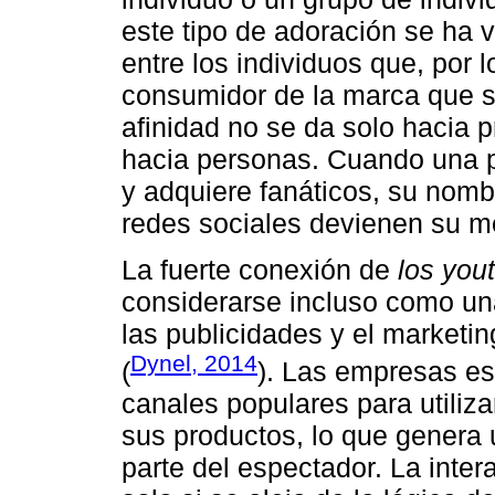
este tipo de adoración se ha
entre los individuos que, por l
consumidor de la marca que s
afinidad no se da solo hacia p
hacia personas. Cuando una p
y adquiere fanáticos, su nomb
redes sociales devienen su me
La fuerte conexión de
los you
considerarse incluso como una
las publicidades y el marketi
Dynel, 2014
(
). Las empresas e
canales populares para utili
sus productos, lo que genera 
parte del espectador. La inte