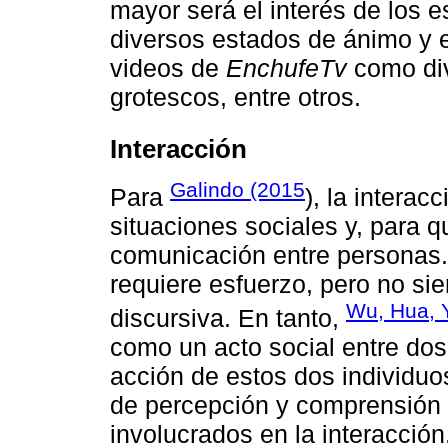
mayor será el interés de los 
diversos estados de ánimo y e
videos de
EnchufeTv
como div
grotescos, entre otros.
Interacción
Galindo (2015
Para
), la interac
situaciones sociales y, para q
comunicación entre personas. 
requiere esfuerzo, pero no s
Wu, Hua, 
discursiva. En tanto,
como un acto social entre dos
acción de estos dos individuos
de percepción y comprensión
involucrados en la interacción