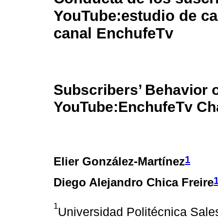
YouTube:
estudio de ca
canal EnchufeTv
Subscribers’ Behavior 
YouTube:
EnchufeTv Ch
1
Elier González-Martínez
Diego Alejandro Chica Freire
1
Universidad Politécnica Sale