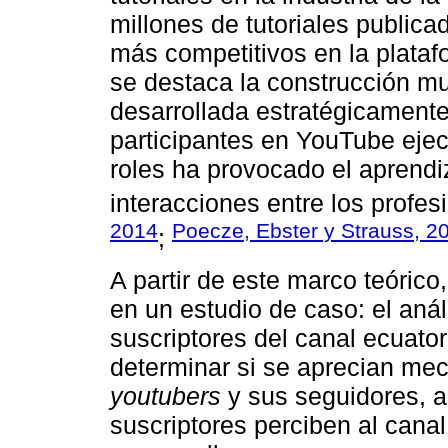
millones de tutoriales publica
más competitivos en la plataf
se destaca la construcción mu
desarrollada estratégicamente 
participantes en YouTube ejecu
roles ha provocado el aprendi
interacciones entre los profesi
2014
Poecze, Ebster y Strauss, 2
;
A partir de este marco teórico
en un estudio de caso: el anál
suscriptores del canal ecuato
determinar si se aprecian mec
youtubers
y sus seguidores, a
suscriptores perciben al cana