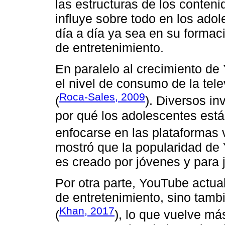
las estructuras de los conteni
influye sobre todo en los adol
día a día ya sea en su formaci
de entretenimiento.
En paralelo al crecimiento d
el nivel de consumo de la tele
Roca-Sales, 2009
(
). Diversos i
por qué los adolescentes está
enfocarse en las plataformas 
mostró que la popularidad de
es creado por jóvenes y para 
Por otra parte, YouTube actua
de entretenimiento, sino tamb
Khan, 2017
(
), lo que vuelve má