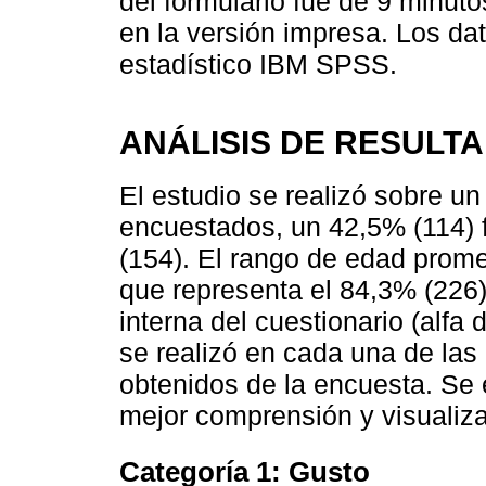
del formulario fue de 9 minuto
en la versión impresa. Los da
estadístico IBM SPSS.
ANÁLISIS DE RESULT
El estudio se realizó sobre un
encuestados, un 42,5% (114)
(154). El rango de edad prome
que representa el 84,3% (226)
interna del cuestionario (alfa
se realizó en cada una de las 
obtenidos de la encuesta. Se 
mejor comprensión y visualiza
Categoría 1: Gusto