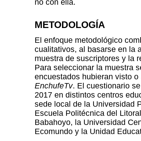
no con ella.
METODOLOGÍA
El enfoque metodológico comb
cualitativos, al basarse en la
muestra de suscriptores y la r
Para seleccionar la muestra s
encuestados hubieran visto o 
EnchufeTv
. El cuestionario s
2017 en distintos centros edu
sede local de la Universidad 
Escuela Politécnica del Litor
Babahoyo, la Universidad Cent
Ecomundo y la Unidad Educat