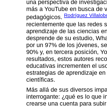
una perspectiva de investigac
más a YouTube en busca de vid
Rodríguez Villalo
pedagógicos.
recientemente que las redes so
aprendizaje de las ciencias e
desprende de su estudio, Wha
por un 97% de los jóvenes, s
90% y, en tercera posición, Y
resultados, estos autores rec
educativas incrementen el us
estrategias de aprendizaje en
científicas.
Más allá de sus diversos impa
interrogante: ¿qué es lo que 
crearse una cuenta para subi