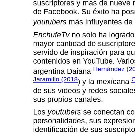
suscriptores y más de nueve 
de Facebook. Su éxito ha posi
youtubers
más influyentes de
EnchufeTv
no solo ha logrado
mayor cantidad de suscriptore
servido de inspiración para 
contenidos en YouTube. Vari
Hernández (2
argentina Daiana
Jaramillo (2018
C
) y la mexicana
de sus videos y redes social
sus propios canales.
Los
youtubers
se conectan con
personalidades, sus expresion
identificación de sus suscrip