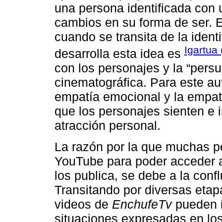
una persona identificada con 
cambios en su forma de ser. 
cuando se transita de la identi
Igartua
desarrolla esta idea es
con los personajes y la “persua
cinematográfica. Para este aut
empatía emocional y la empatí
que los personajes sienten e 
atracción personal.
La razón por la que muchas p
YouTube para poder acceder a
los publica, se debe a la con
Transitando por diversas etap
videos de
EnchufeTv
pueden i
situaciones expresadas en lo