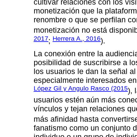
cultivar relaciones con los vis
monetización que la platafor
renombre o que se perfilan co
monetización no está disponib
2017
Herrera A., 2016
;
).
La conexión entre la audiencia
posibilidad de suscribirse a l
los usuarios le dan la señal a
especialmente interesados en 
López Gil y Angulo Rasco (2015
),
usuarios estén aún más conec
vínculos y tejan relaciones q
más afinidad hasta convertirs
fanatismo como un conjunto d
individuo o un grupo de indiv