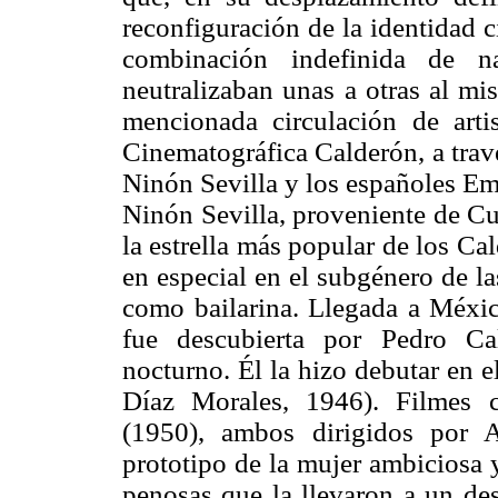
reconfiguración de la identidad 
combinación indefinida de n
neutralizaban unas a otras al mi
mencionada circulación de arti
Cinematográfica Calderón, a trav
Ninón Sevilla y los españoles Emi
Ninón Sevilla, proveniente de Cu
la estrella más popular de los Ca
en especial en el subgénero de la
como bailarina. Llegada a México
fue descubierta por Pedro Ca
nocturno. Él la hizo debutar en el
Díaz Morales, 1946). Filmes 
(1950), ambos dirigidos por 
prototipo de la mujer ambiciosa y
penosas que la llevaron a un des