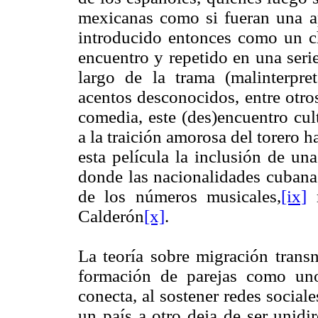
mexicanas como si fueran una ap
introducido entonces como un ch
encuentro y repetido en una serie
largo de la trama (malinterpre
acentos desconocidos, entre otro
comedia, este (des)encuentro cul
a la traición amorosa del torero h
esta película la inclusión de un
donde las nacionalidades cubana
de los números musicales,
[ix]
r
Calderón
[x]
.
La teoría sobre migración transn
formación de parejas como un
conecta, al sostener redes sociale
un país a otro deja de ser unidi