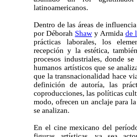
latinoamericanos.
Dentro de las áreas de influencia
por Déborah
Shaw
y Armida
de 
prácticas laborales, los eleme
recepción y la estética, tambié
procesos industriales, donde se
humanos artísticos que se analiz
que la transnacionalidad hace via
definición de autoría, las pr
coproducciones, las políticas cul
modo, ofrecen un anclaje para la
se analizan.
En el cine mexicano del período
figuras artísticas, ya sea ac