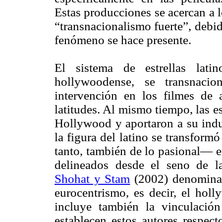
Estas producciones se acercan a 
“transnacionalismo fuerte”, debid
fenómeno se hace presente.
El sistema de estrellas latin
hollywoodense, se transnaci
intervención en los filmes de a
latitudes. Al mismo tiempo, las e
Hollywood y aportaron a su indu
la figura del latino se transform
tanto, también de lo pasional— e
delineados desde el seno de la
Shohat y Stam
(2002) denominan
eurocentrismo, es decir, el holl
incluye también la vinculació
establecen estos autores respec