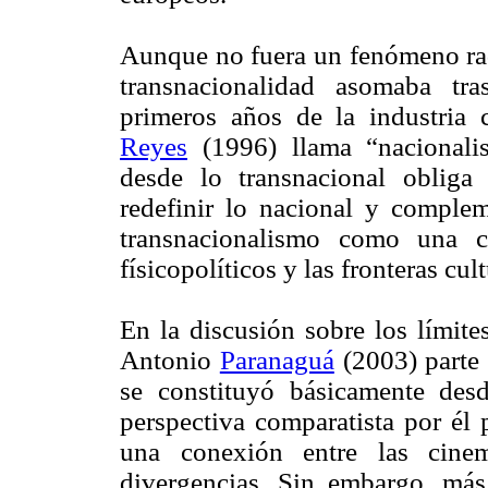
Aunque no fuera un fenómeno radi
transnacionalidad asomaba tr
primeros años de la industri
Reyes
(1996) llama “nacionalis
desde lo transnacional obliga
redefinir lo nacional y complem
transnacionalismo como una co
físicopolíticos y las fronteras cul
En la discusión sobre los límite
Antonio
Paranaguá
(2003) parte 
se constituyó básicamente des
perspectiva comparatista por él 
una conexión entre las cinema
divergencias. Sin embargo, más