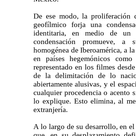
De ese modo, la proliferación
geofílmico forja una condens
identitaria, en medio de un d
condensación promueve, a s
homogénea de Iberoamérica, a la h
en países hegemónicos como 
representado en los filmes desde
de la delimitación de lo nacio
abiertamente alusivas, y el espa
cualquier procedencia o acento s
lo explique. Esto elimina, al me
extranjería.
A lo largo de su desarrollo, en 
que, en su desplazamiento defi