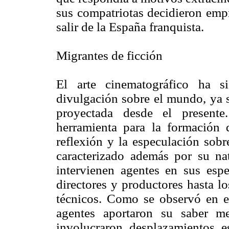
sus compatriotas decidieron em
salir de la España franquista.
Migrantes de ficción
El arte cinematográfico ha s
divulgación sobre el mundo, ya s
proyectada desde el present
herramienta para la formación 
reflexión y la especulación sob
caracterizado además por su nat
intervienen agentes en sus espec
directores y productores hasta l
técnicos. Como se observó en e
agentes aportaron su saber me
involucraron desplazamientos e