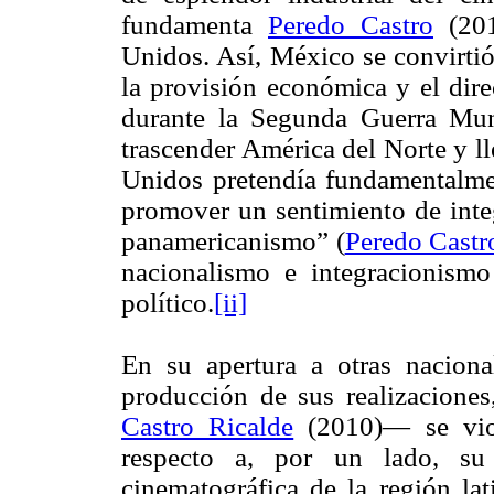
fundamenta
Peredo Castro
(201
Unidos. Así, México se convirtió
la provisión económica y el dire
durante la Segunda Guerra Mun
trascender América del Norte y l
Unidos pretendía fundamentalme
promover un sentimiento de integ
panamericanismo” (
Peredo Castr
nacionalismo e integracionismo
político.
[ii]
En su apertura a otras naciona
producción de sus realizacione
Castro Ricalde
(2010)— se vio 
respecto a, por un lado, su 
cinematográfica de la región lat