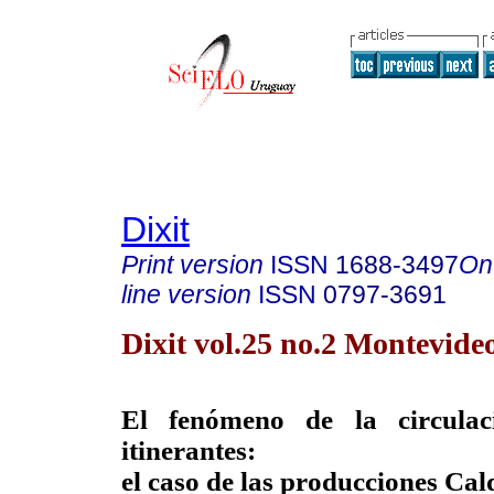
Dixit
Print version
ISSN
1688-3497
On
line version
ISSN
0797-3691
Dixit vol.25 no.2 Montevide
El fenómeno de la circulac
itinerantes:
el caso de las producciones Ca