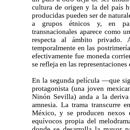
cultura de origen y la del país 
producidas pueden ser de naturale
a grupos étnicos y, en part
transnacionales aparece como u
respecta al ámbito privado. 
temporalmente en las postrimerí
efectivamente fue moneda corrien
se refleja en las representaciones
En la segunda película —que sig
protagonista (una joven mexican
Ninón Sevilla) anda a la deriva
amnesia. La trama transcurre en
México, y se producen nexos e
equívocos propia del melodrama 
donde se desarrolla la mayor pa