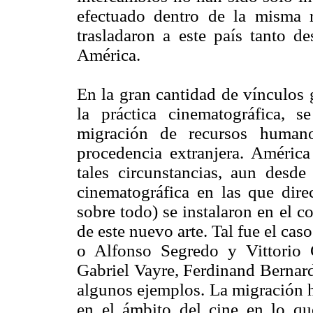
efectuado dentro de la misma re
trasladaron a este país tanto 
América.
En la gran cantidad de vínculos 
la práctica cinematográfica, 
migración de recursos humano
procedencia extranjera. América
tales circunstancias, aun desde
cinematográfica en las que direc
sobre todo) se instalaron en el c
de este nuevo arte. Tal fue el cas
o Alfonso Segredo y Vittorio C
Gabriel Vayre, Ferdinand Bernar
algunos ejemplos. La migración h
en el ámbito del cine en lo qu