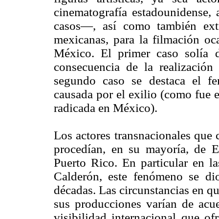
cinematografía estadounidense, 
casos—, así como también extr
mexicanas, para la filmación oca
México. El primer caso solía 
consecuencia de la realización
segundo caso se destaca el f
causada por el exilio (como fue 
radicada en México).
Los actores transnacionales que 
procedían, en su mayoría, de E
Puerto Rico. En particular en l
Calderón, este fenómeno se di
décadas. Las circunstancias en qu
sus producciones varían de acue
visibilidad internacional que of