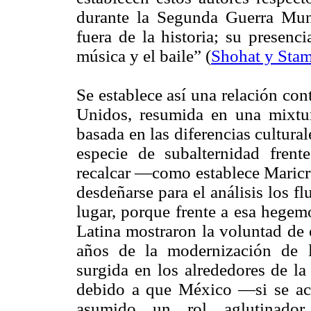
durante la Segunda Guerra Mundi
fuera de la historia; su presenci
música y el baile” (
Shohat y Sta
Se establece así una relación con
Unidos, resumida en una mixtur
basada en las diferencias cultur
especie de subalternidad frent
recalcar —como establece Maric
desdeñarse para el análisis los fl
lugar, porque frente a esa hegem
Latina mostraron la voluntad de 
años de la modernización de las
surgida en los alrededores de la
debido a que México —si se ace
asumido un rol aglutinador