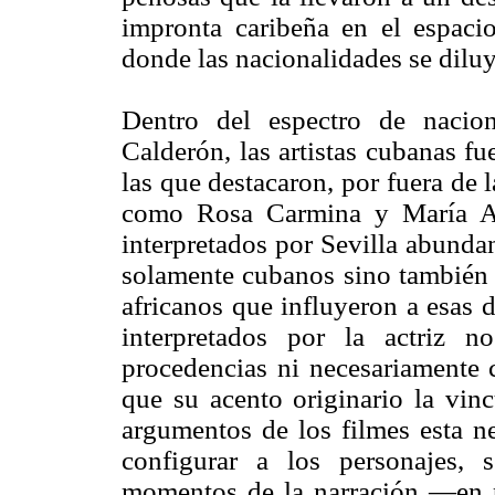
impronta caribeña en el espaci
donde las nacionalidades se diluy
Dentro del espectro de nacion
Calderón, las artistas cubanas fu
las que destacaron, por fuera de
como Rosa Carmina y María An
interpretados por Sevilla abunda
solamente cubanos sino también b
africanos que influyeron a esas 
interpretados por la actriz 
procedencias ni necesariamente 
que su acento originario la vinc
argumentos de los filmes esta ne
configurar a los personajes,
momentos de la narración —en p