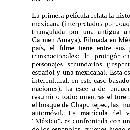
La primera película relata la his
mexicana (interpretados por Joaq
triangulada por una antigua a
Carmen Amaya). Filmada en Méxic
país, el filme tiene entre sus 
transnacionales: la protagón
personajes secundarios (respe
español y una mexicana). Esta es
intercultural, en este caso basad
naciones). La escena del encuen
resumirlo todo: mientras el tore
el bosque de Chapultepec, las mu
automóvil. La matrícula del v
“México”, es confrontada con un 
de los españoles, quienes luego 