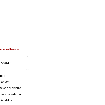
Personalizados
 Analytics
(pdf)
lo en XML
cias del artículo
tar este artículo
 Analytics