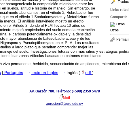
Traduc
er homogeneizado la composición microbiana entre los
s en suelos, altitud e historia de manejo. Sin embargo, se
Links rela
rencialmente abundantes: en el viñedo 3, Rubrobacter fue
 que en el viñedo 1 Sordariomycetes y Metarhizium fueron
Compartir
 menos. El análisis intraviñedo mostró un efecto
Otros
olo en el Viñedo 2, donde el PLM llevaba 10 años de
miento mejoró propiedades del suelo como la respiración
Otros
teína, el carbono potencialmente oxidable y la densidad
ctó mayor abundancia de Latescibacteraceae y de los
Permali
 Nigrospora y Pseudopithomyces en el PLM. Los resultados
studios a largo plazo que permitan comprender mejor las
manejo del suelo. Investigaciones futuras con más sitios y estrategias podrí
 identificar zonas vitícolas basadas en patrones microbianos.
ch vivo permanente; herbicida; secuenciación de amplicones; microbioma del
s
|
Portugués
·
texto en Inglés
·
Inglés (
pdf
)
Av. Garzón 780. Teléfono: (+598) 2359 5478
agrocien@fagro.edu.uy