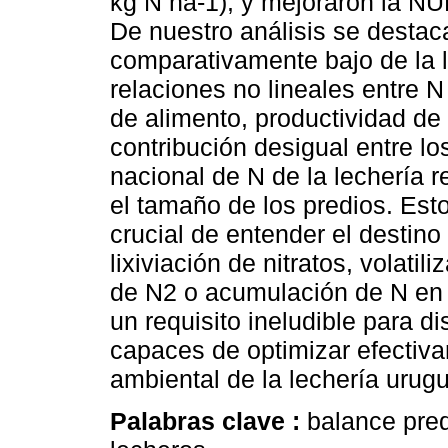
kg N ha-1), y mejoraron la N
De nuestro análisis se destaca
comparativamente bajo de la le
relaciones no lineales entre
de alimento, productividad de la
contribución desigual entre l
nacional de N de la lechería r
el tamaño de los predios. Est
crucial de entender el destino
lixiviación de nitratos, volati
de N2 o acumulación de N en 
un requisito ineludible para di
capaces de optimizar efectiva
ambiental de la lechería urug
Palabras clave :
balance pred