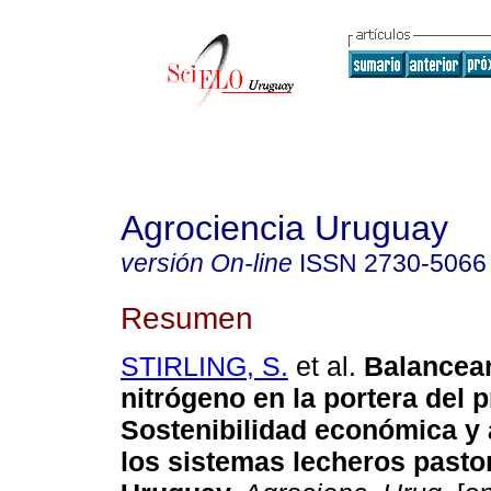
Agrociencia Uruguay
versión On-line
ISSN
2730-5066
Resumen
STIRLING, S.
et al.
Balancean
nitrógeno en la portera del p
Sostenibilidad económica y 
los sistemas lecheros pastor