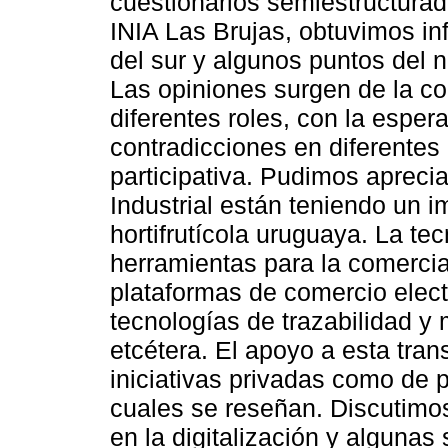
cuestionarios semiestructur
INIA Las Brujas, obtuvimos in
del sur y algunos puntos del 
Las opiniones surgen de la c
diferentes roles, con la esper
contradicciones en diferentes
participativa. Pudimos aprecia
Industrial están teniendo un i
hortifrutícola uruguaya. La te
herramientas para la comerci
plataformas de comercio elect
tecnologías de trazabilidad y 
etcétera. El apoyo a esta tran
iniciativas privadas como de 
cuales se reseñan. Discutimo
en la digitalización y algunas