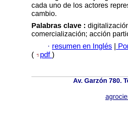
cada uno de los actores repre
cambio.
Palabras clave :
digitalizació
comercialización; acción parti
·
resumen en Inglés
|
Por
(
pdf
)
Av. Garzón 780. T
agroci