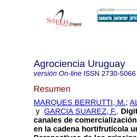
Agrociencia Uruguay
versión On-line
ISSN
2730-5066
Resumen
MARQUES BERRUTTI, M.
;
A
y
GARCIA SUAREZ, F.
.
Digit
canales de comercialización
en la cadena hortifrutícola 