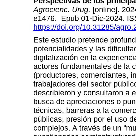
Perspectivas de los principa
Agrocienc. Urug.
[online]. 202
e1476. Epub 01-Dic-2024. I
https://doi.org/10.31285/agro
Este estudio pretende profund
potencialidades y las dificulta
digitalización en la experienc
actores fundamentales de la c
(productores, comerciantes, i
trabajadores del sector público
describieron y consultaron a 
busca de apreciaciones o pun
técnicas, barreras a la comerci
públicas, presión por el uso de
complejos. A través de un “mu