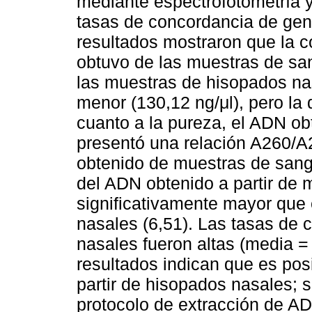
mediante espectrofotometría y 
tasas de concordancia de gen
resultados mostraron que la 
obtuvo de las muestras de san
las muestras de hisopados na
menor (130,12 ng/μl), pero la d
cuanto a la pureza, el ADN ob
presentó una relación A260/A2
obtenido de muestras de sangr
del ADN obtenido a partir de 
significativamente mayor que 
nasales (6,51). Las tasas de
nasales fueron altas (media =
resultados indican que es po
partir de hisopados nasales; 
protocolo de extracción de A