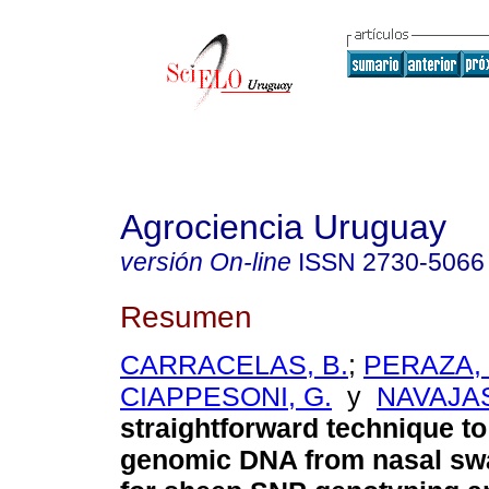
Agrociencia Uruguay
versión On-line
ISSN
2730-5066
Resumen
CARRACELAS, B.
;
PERAZA, 
CIAPPESONI, G.
y
NAVAJAS,
straightforward technique to
genomic DNA from nasal swa