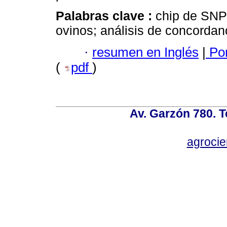
Palabras clave :
chip de SNP
ovinos; análisis de concordan
·
resumen en Inglés
|
Por
(
pdf
)
Av. Garzón 780. T
agroci