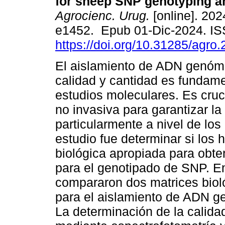
for sheep SNP genotyping an
Agrocienc. Urug.
[online]. 202
e1452. Epub 01-Dic-2024. I
https://doi.org/10.31285/agro
El aislamiento de ADN genómi
calidad y cantidad es fundame
estudios moleculares. Es cruci
no invasiva para garantizar la
particularmente a nivel de los
estudio fue determinar si los
biológica apropiada para obt
para el genotipado de SNP. En
compararon dos matrices biol
para el aislamiento de ADN g
La determinación de la calida