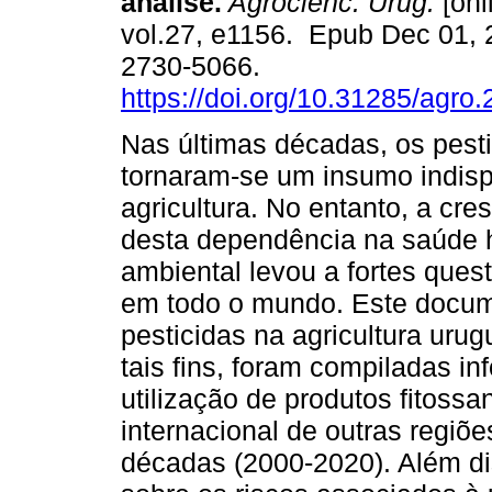
análise.
Agrocienc. Urug.
[onl
vol.27, e1156. Epub Dec 01,
2730-5066.
https://doi.org/10.31285/agro
Nas últimas décadas, os pest
tornaram-se um insumo indisp
agricultura. No entanto, a c
desta dependência na saúde 
ambiental levou a fortes quest
em todo o mundo. Este docume
pesticidas na agricultura urug
tais fins, foram compiladas i
utilização de produtos fitossan
internacional de outras regiõe
décadas (2000-2020). Além di