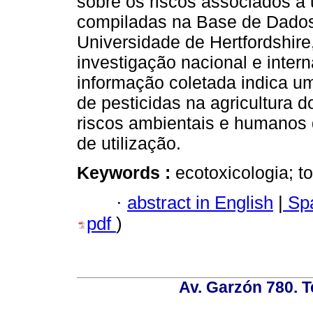
sobre os riscos associados à u
compiladas na Base de Dados
Universidade de Hertfordshir
investigação nacional e inter
informação coletada indica um
de pesticidas na agricultura 
riscos ambientais e humanos 
de utilização.
Keywords :
ecotoxicologia; t
·
abstract in English
|
Spa
pdf
)
Av. Garzón 780. T