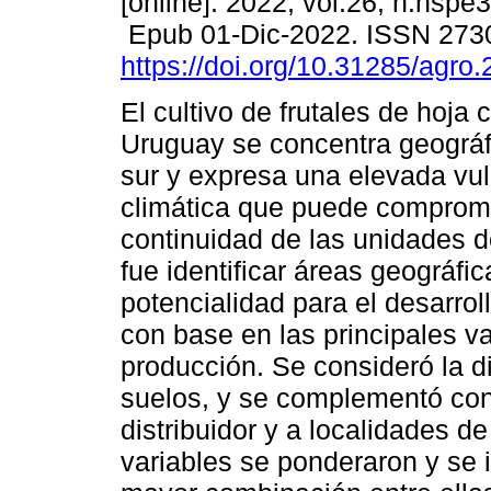
[online]. 2022, vol.26, n.nspe
Epub 01-Dic-2022. ISSN 273
https://doi.org/10.31285/agro
El cultivo de frutales de hoja
Uruguay se concentra geográf
sur y expresa una elevada vul
climática que puede compromet
continuidad de las unidades de
fue identificar áreas geográfic
potencialidad para el desarroll
con base en las principales va
producción. Se consideró la dis
suelos, y se complementó con 
distribuidor y a localidades d
variables se ponderaron y se 