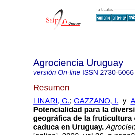
Agrociencia Uruguay
versión On-line
ISSN
2730-5066
Resumen
LINARI, G.
;
GAZZANO, I.
y
A
Potencialidad para la divers
geográfica de la fruticultura
caduca en Uruguay.
Agrocien