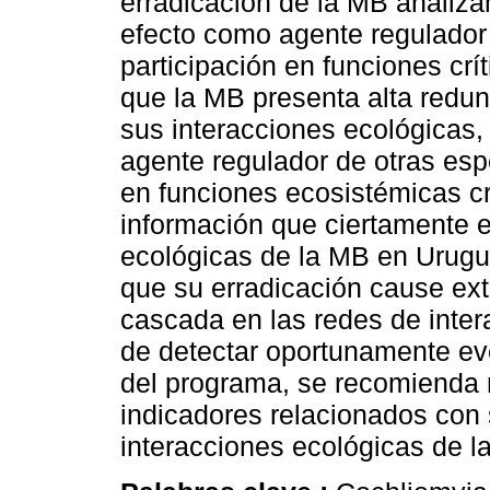
erradicación de la MB analiz
efecto como agente regulador 
participación en funciones cr
que la MB presenta alta redun
sus interacciones ecológicas
agente regulador de otras esp
en funciones ecosistémicas cr
información que ciertamente e
ecológicas de la MB en Urug
que su erradicación cause ext
cascada en las redes de inter
de detectar oportunamente ev
del programa, se recomienda 
indicadores relacionados con s
interacciones ecológicas de l