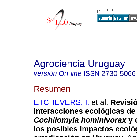
Agrociencia Uruguay
versión On-line
ISSN
2730-5066
Resumen
ETCHEVERS, I.
et al.
Revisió
interacciones ecológicas de
Cochliomyia hominivorax
y 
los posibles impactos ecoló