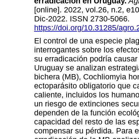
erradicación en Uruguay.
Agr
[online]. 2022, vol.26, n.2, e
Dic-2022. ISSN 2730-5066.
https://doi.org/10.31285/agro
El control de una especie pla
interrogantes sobre los efect
su erradicación podría causar
Uruguay se analizan estrategi
bichera (MB), Cochliomyia hom
ectoparásito obligatorio que 
caliente, incluidos los human
un riesgo de extinciones sec
dependen de la función ecológ
capacidad del resto de las es
compensar su pérdida. Para ev