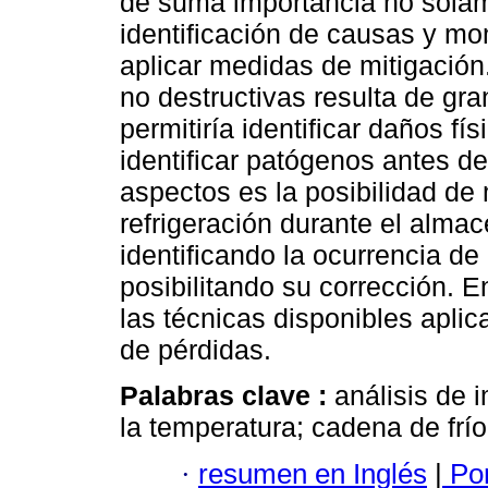
de suma importancia no solame
identificación de causas y m
aplicar medidas de mitigación.
no destructivas resulta de gra
permitiría identificar daños fí
identificar patógenos antes de
aspectos es la posibilidad de
refrigeración durante el almac
identificando la ocurrencia de
posibilitando su corrección. E
las técnicas disponibles aplica
de pérdidas.
Palabras clave :
análisis de 
la temperatura; cadena de frío
·
resumen en Inglés
|
Por