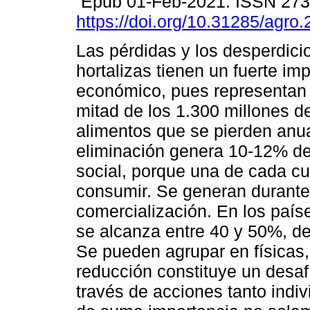
Epub 01-Feb-2021. ISSN 27
https://doi.org/10.31285/agro
Las pérdidas y los desperdicio
hortalizas tienen un fuerte im
económico, pues representan 
mitad de los 1.300 millones d
alimentos que se pierden anu
eliminación genera 10-12% de
social, porque una de cada cu
consumir. Se generan durante 
comercialización. En los país
se alcanza entre 40 y 50%, d
Se pueden agrupar en físicas, 
reducción constituye un desaf
través de acciones tanto indi