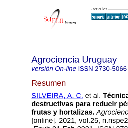
Agrociencia Uruguay
versión On-line
ISSN
2730-5066
Resumen
SILVEIRA, A. C.
et al.
Técnic
destructivas para reducir pé
frutas y hortalizas.
Agrocienc
[online]. 2021, vol.25, n.nspe