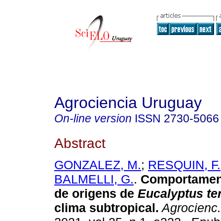
Agrociencia Uruguay
On-line version
ISSN
2730-5066
Abstract
GONZALEZ, M.
;
RESQUIN, F.
BALMELLI, G.
.
Comportament
de origens de
Eucalyptus ter
clima subtropical.
Agrocienc.