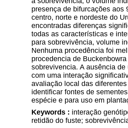
a sobrevivência, o volume indi
presença de bifurcações aos 
centro, norte e nordeste do U
encontradas diferenças signif
todas as características e inte
para sobrevivência, volume in
Nenhuma procedência foi melh
procedencia de Buckenbowra f
sobrevivencia. A ausência de 
com uma interação significati
avaliação local das diferente
identificar fontes de sementes
espécie e para uso em planta
Keywords :
interação genóti
retidão do fuste; sobrevivênci