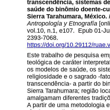
transcendência, sistemas de
saúde do binômio doente-cu
Sierra Tarahumara, México.
Antropología y Etnografía
[onl
vol.10, n.1, e107. Epub 01-J
2393-7068.
https://doi.org/10.29112/ruae
Este trabalho de pesquisa em
teológica de caráter interpreta
os modelos de saúde, os siste
religiosidade e o sagrado -fa
transcendência- a partir do b
Sierra Tarahumara; região loc
amalgamam diferentes tradiçõe
A partir de uma metodologia e