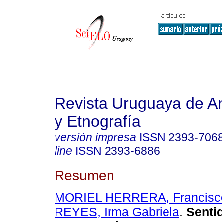
Revista Uruguaya de An
y Etnografía
versión impresa
ISSN
2393-706
line
ISSN
2393-6886
Resumen
MORIEL HERRERA, Francisc
REYES, Irma Gabriela
.
Senti