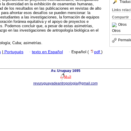
Traduc
n la diversidad en la exhibición de osamentas humanas,
idad de los resultados en las publicaciones en revistas de alto
Links rela
 para afrontar esos desafíos se pueden mencionar: la
 estudiantes a las investigaciones, la formación de equipos
Compartir
aboración foránea equitativa y el apoyo de proyectos e
Otros
les. Podemos concluir que, a pesar de estas asimetrías,
razgo en las investigaciones de antropología biológica en el
Otros
Permali
ología; Cuba; asimetrías.
s
|
Portugués
·
texto en Español
·
Español (
pdf
)
Av. Uruguay 1695
revuruguayadeantropologia@gmail.com