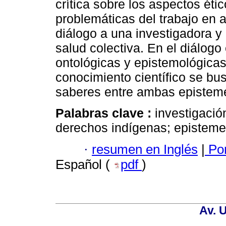
crítica sobre los aspectos éti
problemáticas del trabajo en 
diálogo a una investigadora y
salud colectiva. En el diálog
ontológicas y epistemológicas
conocimiento científico se bu
saberes entre ambas epistem
Palabras clave :
investigació
derechos indígenas; episteme
·
resumen en Inglés
|
Por
Español (
pdf
)
Av. 