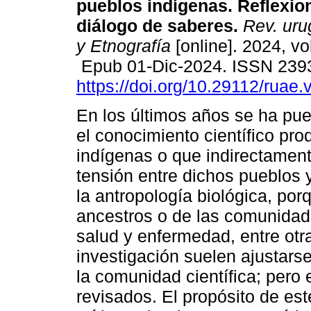
pueblos indígenas. Reflexio
diálogo de saberes.
Rev. uru
y Etnografía
[online]. 2024, vo
Epub 01-Dic-2024. ISSN 239
https://doi.org/10.29112/ruae.
En los últimos años se ha pu
el conocimiento científico pro
indígenas o que indirectamente
tensión entre dichos pueblos 
la antropología biológica, po
ancestros o de las comunidade
salud y enfermedad, entre otr
investigación suelen ajustarse
la comunidad científica; pero 
revisados. El propósito de este