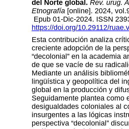
del Norte global.
Rev. urug. A
Etnografía
[online]. 2024, vol.
Epub 01-Dic-2024. ISSN 239
https://doi.org/10.29112/ruae.
Esta contribución analiza crít
creciente adopción de la pers
“decolonial” en la academia a
de que se vacíe de su radicali
Mediante un análisis bibliomé
lingüística y geopolítica del in
global en la producción y difu
Seguidamente plantea como es
desigualdades coloniales al co
insurgentes a las lógicas inst
perspectiva “decolonial” disc