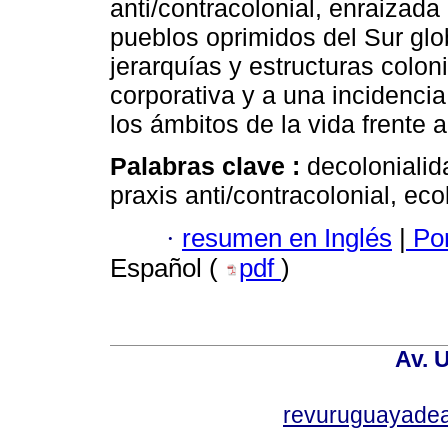
anti/contracolonial, enraizada 
pueblos oprimidos del Sur glo
jerarquías y estructuras colo
corporativa y a una incidencia
los ámbitos de la vida frente a
Palabras clave :
decolonialid
praxis anti/contracolonial, ec
·
resumen en Inglés
|
Por
Español (
pdf
)
Av. 
revuruguayade