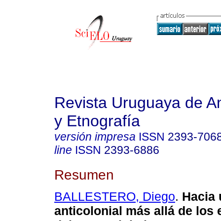
Revista Uruguaya de An
y Etnografía
versión impresa
ISSN
2393-706
line
ISSN
2393-6886
Resumen
BALLESTERO, Diego
.
Hacia 
anticolonial más allá de los