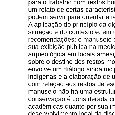
para o trabalho com restos h
um relato de certas caracterís
podem servir para orientar a r
A aplicação do princípio da 
situação e do contexto e, em ú
recomendações: o manuseio cu
sua exibição pública na medid
arqueológica em locais amea
sobre o destino dos restos mo
envolve um diálogo ainda inc
indígenas e a elaboração de 
com relação aos restos de esq
manuseio não há uma estrutura
conservação é considerada cru
acadêmicas quanto por sua im
desenvolvimento local da disc