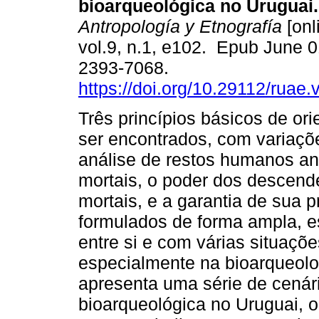
bioarqueológica no Uruguai.
Antropología y Etnografía
[onl
vol.9, n.1, e102. Epub June 
2393-7068.
https://doi.org/10.29112/ruae.
Três princípios básicos de o
ser encontrados, com variaçõe
análise de restos humanos ant
mortais, o poder dos descende
mortais, e a garantia de sua
formulados de forma ampla, es
entre si e com várias situaçõ
especialmente na bioarqueol
apresenta uma série de cenári
bioarqueológica no Uruguai, o