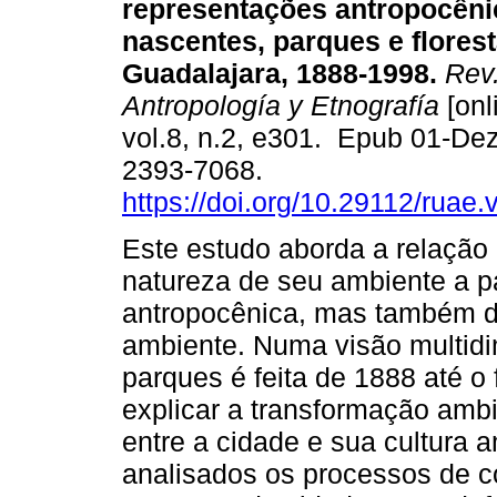
representações antropocêni
nascentes, parques e flores
Guadalajara, 1888-1998.
Rev.
Antropología y Etnografía
[onl
vol.8, n.2, e301. Epub 01-De
2393-7068.
https://doi.org/10.29112/ruae.
Este estudo aborda a relação
natureza de seu ambiente a pa
antropocênica, mas também do
ambiente. Numa visão multidim
parques é feita de 1888 até o
explicar a transformação amb
entre a cidade e sua cultura 
analisados os processos de c