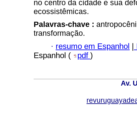
no centro da cidade e sua de
ecossistêmicas.
Palavras-chave :
antropocêni
transformação.
·
resumo em Espanhol
|
Espanhol (
pdf
)
Av. 
revuruguayade