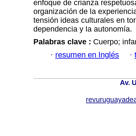
enfoque de crianza respetuosa
organización de la experiencia
tensión ideas culturales en tor
dependencia y la autonomía.
Palabras clave :
Cuerpo; infan
·
resumen en Inglés
·
Av. 
revuruguayade