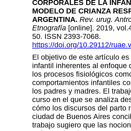
CORPORALES DE LA INFAN
MODELO DE CRIANZA RES
ARGENTINA.
Rev. urug. Antr
Etnografía
[online]. 2019, vol.
50. ISSN 2393-7068.
https://doi.org/10.29112/ruae.
El objetivo de este artículo e
infantil inherentes al enfoque
los procesos fisiológicos com
comportamientos infantiles c
los padres y madres. El trabaj
curso en el que se analiza de
cómo los discursos del parto 
ciudad de Buenos Aires concib
trabajo sugiero que las nocion